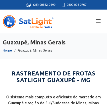
(35) 98852-0899
0800 026 0707
Guaxupé, Minas Gerais
Home
Guaxupé, Minas Gerais
RASTREAMENTO DE FROTAS
SATLIGHT GUAXUPÉ - MG
O sistema mais completo e eficiente do mercado em
Guaxupé e região de Sul/Sudoeste de Minas, Minas