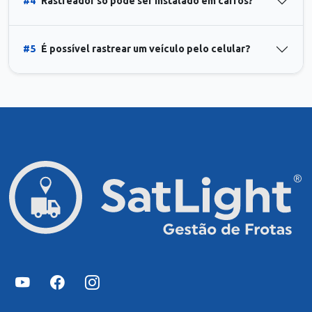
#4
Rastreador só pode ser instalado em carros?
#5
É possível rastrear um veículo pelo celular?