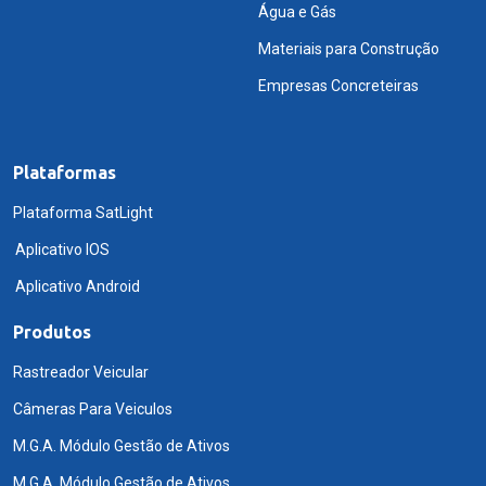
Água e Gás
Materiais para Construção
Empresas Concreteiras
Plataformas
Plataforma SatLight
Aplicativo IOS
Aplicativo Android
Produtos
Rastreador Veicular
Câmeras Para Veiculos
M.G.A. Módulo Gestão de Ativos
M.G.A. Módulo Gestão de Ativos