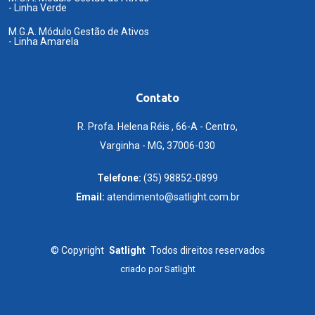
- Linha Verde
M.G.A. Módulo Gestão de Ativos
- Linha Amarela
Contato
R. Profa. Helena Réis , 66-A - Centro,
Varginha - MG, 37006-030
Telefone:
(35) 98852-0899
Email:
atendimento@satlight.com.br
©
Copyright
Satlight
Todos direitos reservados
criado por
Satlight