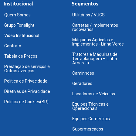
Institucional
Segmentos
Quem Somos
Utilitários / VUCS
Grupo Fonelight
Carretas / implementos
rodoviários
Vídeo Institucional
Máquinas Agrícolas e
Implementos - Linha Verde
Contrato
Tratores e Máquinas de
Tabela de Preços
Terraplanagem – Linha
Amarela
Prestação de serviços e
Outras avenças
Caminhões
Política de Privacidade
Geradores
Diretivas de Privacidade
Locadoras de Veículos
Política de Cookies(BR)
Equipes Técnicas e
Operacionais
Equipes Comerciais
Supermercados