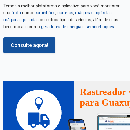
Temos a melhor plataforma e aplicativo para você monitorar
sua
frota
como
caminhões
,
carretas
,
máquinas agrícolas
,
máquinas pesadas
ou outros tipos de veículos, além de seus
bens-móveis como
geradores de energia
e
semirreboques
.
Consulte agora!
Rastreador 
para Guaxu