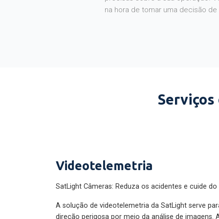
na hora de tomar uma decisão de
Serviços
Videotelemetria
SatLight Câmeras: Reduza os acidentes e cuide do
A solução de videotelemetria da SatLight serve pa
direção perigosa por meio da análise de imagens. A