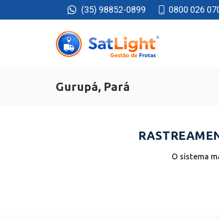
(35) 98852-0899
0800 026 07
Gurupá, Pará
RASTREAMENT
O sistema ma