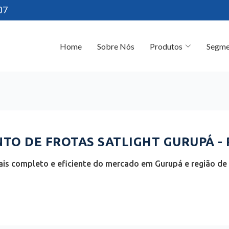
07
Home
Sobre Nós
Produtos
Segme
O DE FROTAS SATLIGHT GURUPÁ - 
is completo e eficiente do mercado em Gurupá e região de 