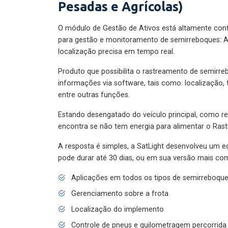
Pesadas e Agrícolas)
O módulo de Gestão de Ativos está altamente con
para gestão e monitoramento de semirreboques: A
localização precisa em tempo real.
Produto que possibilita o rastreamento de semirr
informações via software, tais como: localização,
entre outras funções.
Estando desengatado do veículo principal, como re
encontra se não tem energia para alimentar o Ras
A resposta é simples, a SatLight desenvolveu um e
pode durar até 30 dias, ou em sua versão mais com
Aplicações em todos os tipos de semirreboqu
Gerenciamento sobre a frota
Localização do implemento
Controle de pneus e quilometragem percorrida