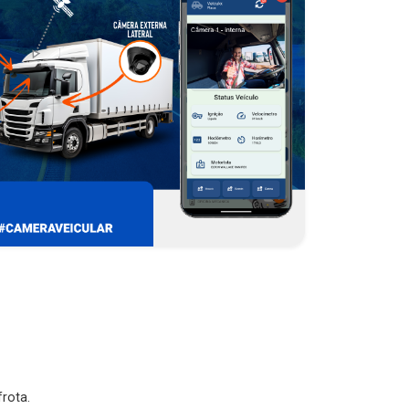
rota.