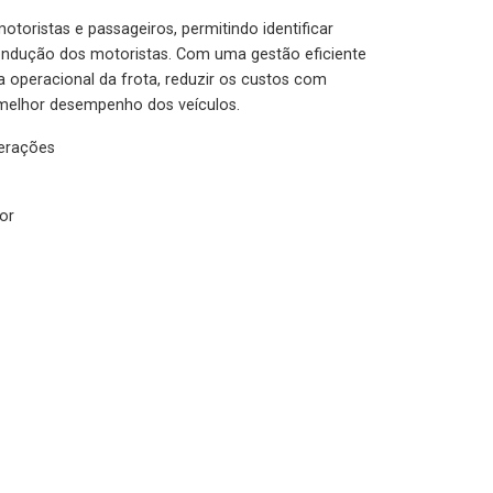
otoristas e passageiros, permitindo identificar
condução dos motoristas. Com uma gestão eficiente
ia operacional da frota, reduzir os custos com
melhor desempenho dos veículos.
lerações
or