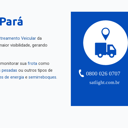
 Pará
treamento Veicular
da
aior visibilidade, gerando
 monitorar sua
frota
como
 pesadas
ou outros tipos de
0800 026 0707
es de energia
e
semirreboques
.
satlight.com.br