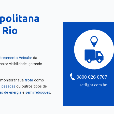
politana
 Rio
treamento Veicular
da
aior visibilidade, gerando
0800 026 0707
 monitorar sua
frota
como
satlight.com.br
 pesadas
ou outros tipos de
es de energia
e
semirreboques
.