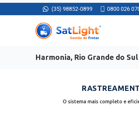
(35) 98852-0899
0800 026 07
Harmonia, Rio Grande do Sul
RASTREAMENTO
O sistema mais completo e efici