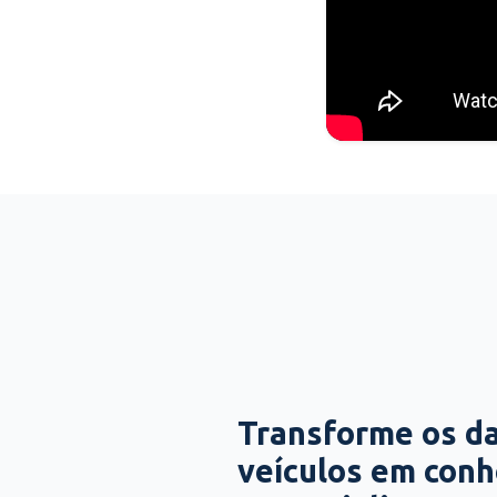
Transforme os d
veículos em con