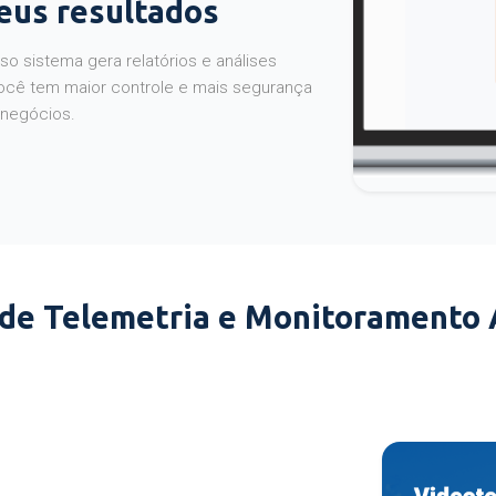
seus resultados
o sistema gera relatórios e análises
ocê tem maior controle e mais segurança
 negócios.
 de Telemetria e Monitoramento