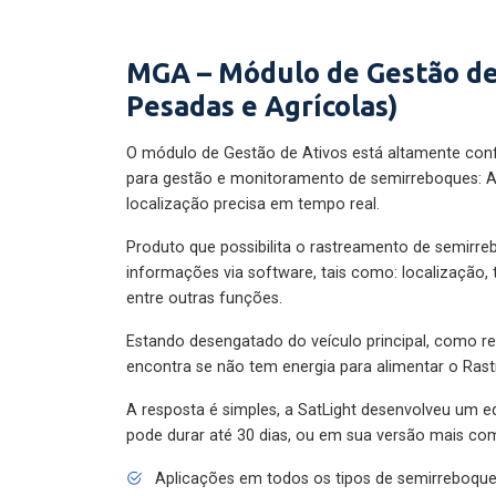
MGA – Módulo de Gestão de
Pesadas e Agrícolas)
O módulo de Gestão de Ativos está altamente con
para gestão e monitoramento de semirreboques: A
localização precisa em tempo real.
Produto que possibilita o rastreamento de semirr
informações via software, tais como: localização,
entre outras funções.
Estando desengatado do veículo principal, como re
encontra se não tem energia para alimentar o Ras
A resposta é simples, a SatLight desenvolveu um e
pode durar até 30 dias, ou em sua versão mais com
Aplicações em todos os tipos de semirreboqu