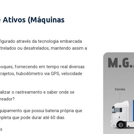
 Ativos (Máquinas
figurado através da tecnologia embarcada
trelados ou desatrelados, mantendo assim a
eboques, fornecendo em tempo real diversas
 trajetos, hubodômetro via GPS, velocidade
alizar o rastreamento e saber onde se
treador?
quipamento que possui bateria própria que
pleta que pode durar até 60 dias.
es