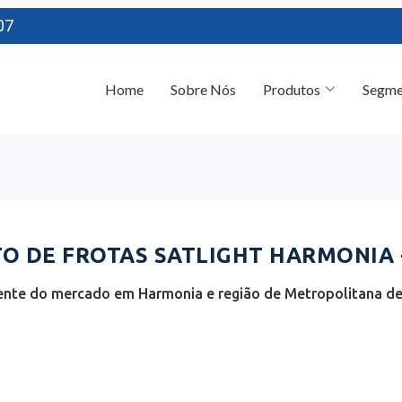
07
Home
Sobre Nós
Produtos
Segme
 DE FROTAS SATLIGHT HARMONIA -
ente do mercado em Harmonia e região de Metropolitana de 