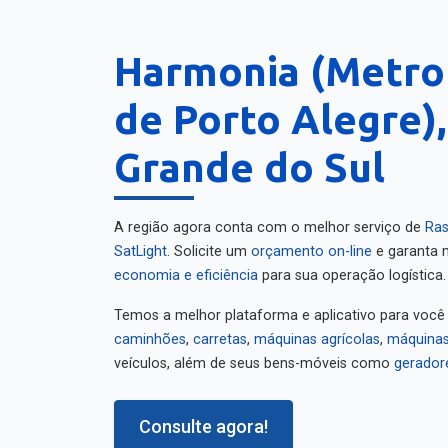
Harmonia (Metro
de Porto Alegre),
Grande do Sul
A região agora conta com o melhor serviço de
Ras
SatLight
. Solicite um
orçamento on-line
e garanta m
economia e eficiência
para sua operação logística.
Temos a melhor plataforma e aplicativo para você
caminhões
,
carretas
,
máquinas agrícolas
,
máquinas
veículos, além de seus bens-móveis como
gerador
Consulte agora!