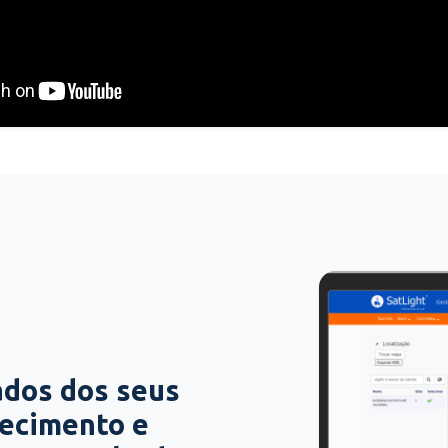
ados dos seus
hecimento e