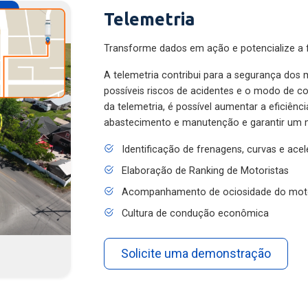
Telemetria
Transforme dados em ação e potencialize a f
A telemetria contribui para a segurança dos m
possíveis riscos de acidentes e o modo de 
da telemetria, é possível aumentar a eficiênc
abastecimento e manutenção e garantir um 
Identificação de frenagens, curvas e ace
Elaboração de Ranking de Motoristas
Acompanhamento de ociosidade do mot
Cultura de condução econômica
Solicite uma demonstração