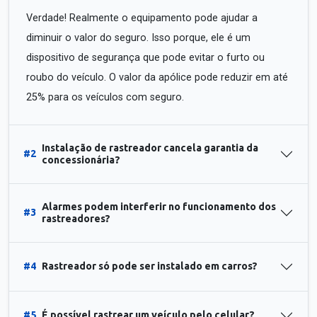
Verdade! Realmente o equipamento pode ajudar a
diminuir o valor do seguro. Isso porque, ele é um
dispositivo de segurança que pode evitar o furto ou
roubo do veículo. O valor da apólice pode reduzir em até
25% para os veículos com seguro.
Instalação de rastreador cancela garantia da
#2
concessionária?
Alarmes podem interferir no funcionamento dos
#3
rastreadores?
#4
Rastreador só pode ser instalado em carros?
#5
É possível rastrear um veículo pelo celular?