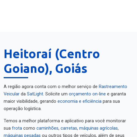
Heitoraí (Centro
Goiano), Goiás
A região agora conta com o melhor serviço de
Rastreamento
Veicular
da
SatLight
. Solicite um
orçamento on-line
e garanta
maior visibilidade, gerando
economia e eficiência
para sua
operação logística.
Temos a melhor plataforma e aplicativo para você monitorar
sua
frota
como
caminhões
,
carretas
,
máquinas agrícolas
,
máquinas pesadas
ou outros tipos de veículos, além de seus