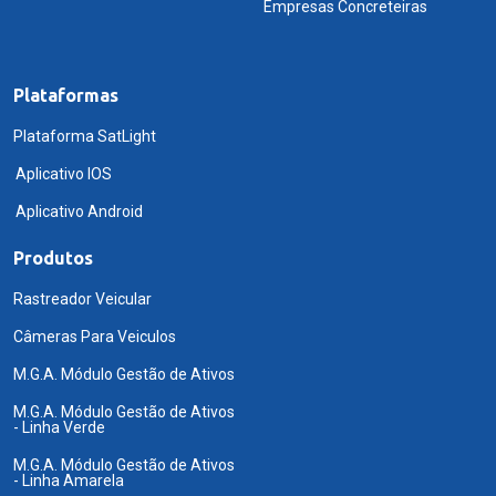
Empresas Concreteiras
Plataformas
Plataforma SatLight
Aplicativo IOS
Aplicativo Android
Produtos
Rastreador Veicular
Câmeras Para Veiculos
M.G.A. Módulo Gestão de Ativos
M.G.A. Módulo Gestão de Ativos
- Linha Verde
M.G.A. Módulo Gestão de Ativos
- Linha Amarela