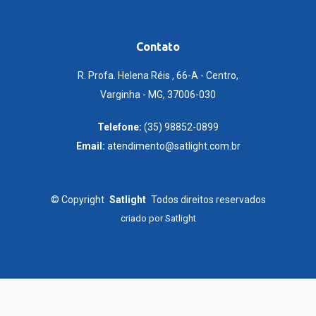
Contato
R. Profa. Helena Réis , 66-A - Centro,
Varginha - MG, 37006-030
Telefone:
(35) 98852-0899
Email:
atendimento@satlight.com.br
©
Copyright
Satlight
Todos direitos reservados
criado por
Satlight