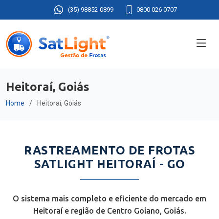
(35) 98852-0899
0800 026 0707
Heitoraí, Goiás
Home
Heitoraí, Goiás
RASTREAMENTO DE FROTAS
SATLIGHT HEITORAÍ - GO
O sistema mais completo e eficiente do mercado em
Heitoraí e região de Centro Goiano, Goiás.