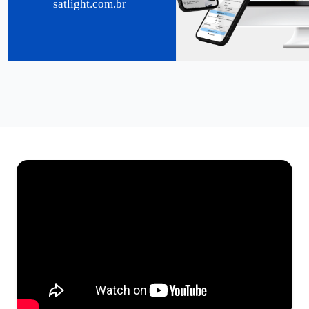
satlight.com.br