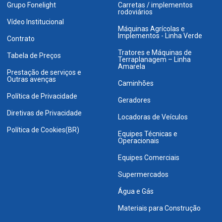
Grupo Fonelight
Carretas / implementos
rodoviários
Vídeo Institucional
Máquinas Agrícolas e
Implementos - Linha Verde
Contrato
Tratores e Máquinas de
Tabela de Preços
Terraplanagem – Linha
Amarela
Prestação de serviços e
Outras avenças
Caminhões
Política de Privacidade
Geradores
Diretivas de Privacidade
Locadoras de Veículos
Política de Cookies(BR)
Equipes Técnicas e
Operacionais
Equipes Comerciais
Supermercados
Água e Gás
Materiais para Construção