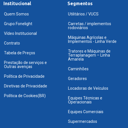
Institucional
Segmentos
Quem Somos
Utilitários / VUCS
Grupo Fonelight
Carretas / implementos
rodoviários
Vídeo Institucional
Máquinas Agrícolas e
Implementos - Linha Verde
Contrato
Tratores e Máquinas de
Tabela de Preços
Terraplanagem – Linha
Amarela
Prestação de serviços e
Outras avenças
Caminhões
Política de Privacidade
Geradores
Diretivas de Privacidade
Locadoras de Veículos
Política de Cookies(BR)
Equipes Técnicas e
Operacionais
Equipes Comerciais
Supermercados