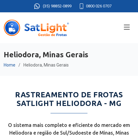
(35) 98852-0899
0800 026 0707
Heliodora, Minas Gerais
Home
Heliodora, Minas Gerais
RASTREAMENTO DE FROTAS
SATLIGHT HELIODORA - MG
O sistema mais completo e eficiente do mercado em
Heliodora e região de Sul/Sudoeste de Minas, Minas