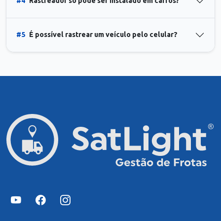
#4
Rastreador só pode ser instalado em carros?
#5
É possível rastrear um veículo pelo celular?