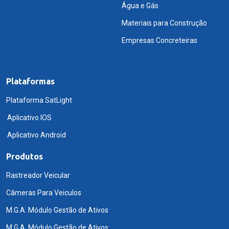
Água e Gás
Materiais para Construção
Empresas Concreteiras
Plataformas
Plataforma SatLight
Aplicativo IOS
Aplicativo Android
Produtos
Rastreador Veicular
Câmeras Para Veiculos
M.G.A. Módulo Gestão de Ativos
M.G.A. Módulo Gestão de Ativos