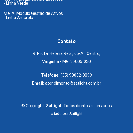
- Linha Verde
M.G.A. Módulo Gestão de Ativos
- Linha Amarela
Contato
R. Profa. Helena Réis , 66-A - Centro,
Varginha - MG, 37006-030
Telefone:
(35) 98852-0899
Email:
atendimento@satlight.com.br
©
Copyright
Satlight
Todos direitos reservados
criado por
Satlight