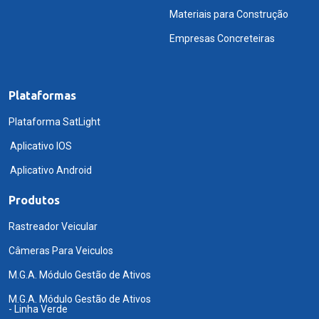
Materiais para Construção
Empresas Concreteiras
Plataformas
Plataforma SatLight
Aplicativo IOS
Aplicativo Android
Produtos
Rastreador Veicular
Câmeras Para Veiculos
M.G.A. Módulo Gestão de Ativos
M.G.A. Módulo Gestão de Ativos
- Linha Verde