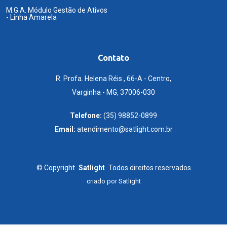
M.G.A. Módulo Gestão de Ativos
- Linha Amarela
Contato
R. Profa. Helena Réis , 66-A - Centro,
Varginha - MG, 37006-030
Telefone:
(35) 98852-0899
Email:
atendimento@satlight.com.br
©
Copyright
Satlight
Todos direitos reservados
criado por
Satlight