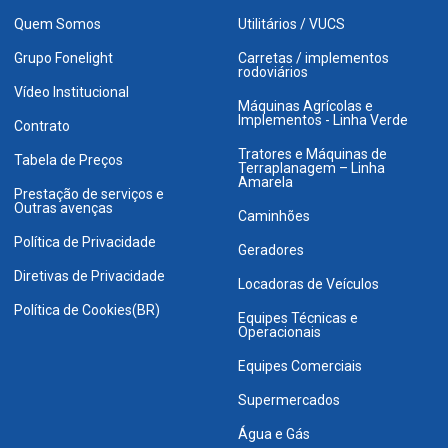
Quem Somos
Utilitários / VUCS
Grupo Fonelight
Carretas / implementos
rodoviários
Vídeo Institucional
Máquinas Agrícolas e
Implementos - Linha Verde
Contrato
Tratores e Máquinas de
Tabela de Preços
Terraplanagem – Linha
Amarela
Prestação de serviços e
Outras avenças
Caminhões
Política de Privacidade
Geradores
Diretivas de Privacidade
Locadoras de Veículos
Política de Cookies(BR)
Equipes Técnicas e
Operacionais
Equipes Comerciais
Supermercados
Água e Gás