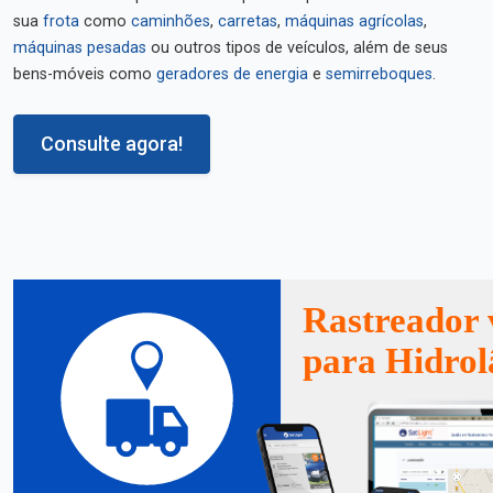
sua
frota
como
caminhões
,
carretas
,
máquinas agrícolas
,
máquinas pesadas
ou outros tipos de veículos, além de seus
bens-móveis como
geradores de energia
e
semirreboques
.
Consulte agora!
Rastreador 
para Hidrol