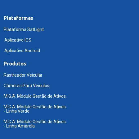
Plataformas
Plataforma SatLight
Aplicativo IOS
Aplicativo Android
Produtos
Rastreador Veicular
Câmeras Para Veiculos
M.G.A. Módulo Gestão de Ativos
M.G.A. Módulo Gestão de Ativos
- Linha Verde
M.G.A. Módulo Gestão de Ativos
- Linha Amarela