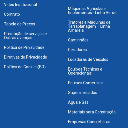
Vídeo Institucional
Máquinas Agrícolas e
Implementos - Linha Verde
Contrato
Tratores e Máquinas de
Tabela de Preços
Terraplanagem – Linha
Amarela
Prestação de serviços e
Outras avenças
Caminhões
Política de Privacidade
Geradores
Diretivas de Privacidade
Locadoras de Veículos
Política de Cookies(BR)
Equipes Técnicas e
Operacionais
Equipes Comerciais
Supermercados
Água e Gás
Materiais para Construção
Empresas Concreteiras