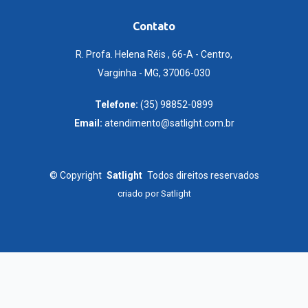
Contato
R. Profa. Helena Réis , 66-A - Centro,
Varginha - MG, 37006-030
Telefone:
(35) 98852-0899
Email:
atendimento@satlight.com.br
©
Copyright
Satlight
Todos direitos reservados
criado por
Satlight