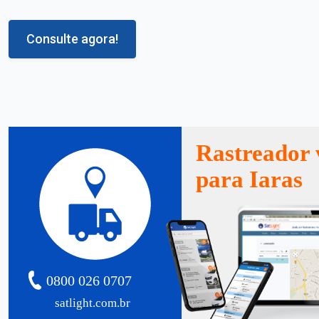
Consulte agora!
Rastreador 
para Iaras
0800 026 0707
satlight.com.br