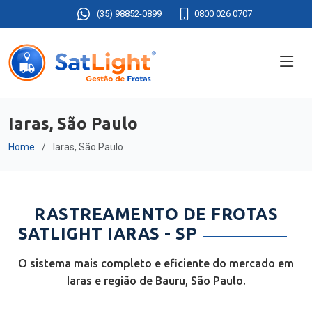
(35) 98852-0899
0800 026 0707
Iaras, São Paulo
Home
Iaras, São Paulo
RASTREAMENTO DE FROTAS
SATLIGHT IARAS - SP
O sistema mais completo e eficiente do mercado em
Iaras e região de Bauru, São Paulo.