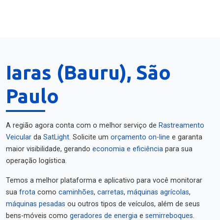
Iaras (Bauru), São
Paulo
A região agora conta com o melhor serviço de
Rastreamento
Veicular
da
SatLight
. Solicite um
orçamento on-line
e garanta
maior visibilidade, gerando
economia e eficiência
para sua
operação logística.
Temos a melhor plataforma e aplicativo para você monitorar
sua
frota
como
caminhões
,
carretas
,
máquinas agrícolas
,
máquinas pesadas
ou outros tipos de veículos, além de seus
bens-móveis como
geradores de energia
e
semirreboques
.