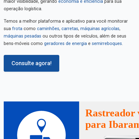
maior visibilidade, gerando
economia e eficiência
para sua
operação logística.
Temos a melhor plataforma e aplicativo para você monitorar
sua
frota
como
caminhões
,
carretas
,
máquinas agrícolas
,
máquinas pesadas
ou outros tipos de veículos, além de seus
bens-móveis como
geradores de energia
e
semirreboques
.
Consulte agora!
Rastreador 
para Ibara