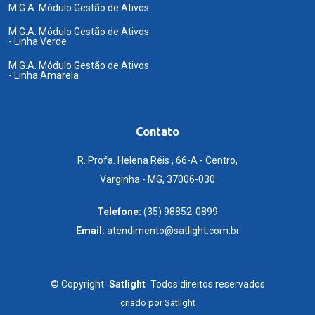
M.G.A. Módulo Gestão de Ativos
M.G.A. Módulo Gestão de Ativos
- Linha Verde
M.G.A. Módulo Gestão de Ativos
- Linha Amarela
Contato
R. Profa. Helena Réis , 66-A - Centro,
Varginha - MG, 37006-030
Telefone:
(35) 98852-0899
Email:
atendimento@satlight.com.br
©
Copyright
Satlight
Todos direitos reservados
criado por
Satlight