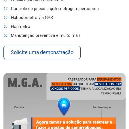
Controle de pneus e quilometragem percorrida
Hubodômetro via GPS
Horímetro
Manutenção preventiva e muito mais
Solicite uma demonstração