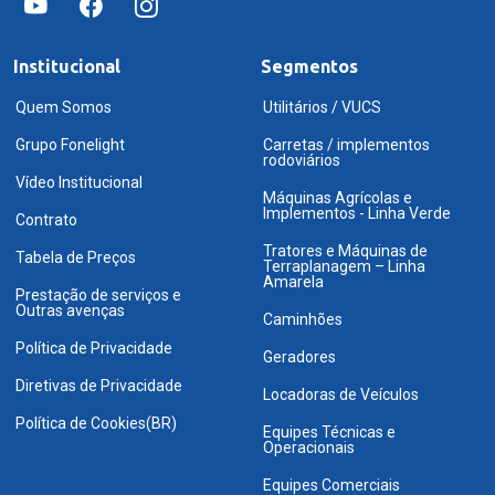
Institucional
Segmentos
Quem Somos
Utilitários / VUCS
Grupo Fonelight
Carretas / implementos
rodoviários
Vídeo Institucional
Máquinas Agrícolas e
Implementos - Linha Verde
Contrato
Tratores e Máquinas de
Tabela de Preços
Terraplanagem – Linha
Amarela
Prestação de serviços e
Outras avenças
Caminhões
Política de Privacidade
Geradores
Diretivas de Privacidade
Locadoras de Veículos
Política de Cookies(BR)
Equipes Técnicas e
Operacionais
Equipes Comerciais