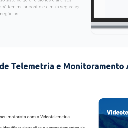
o sistema gera relatórios e análises
ocê tem maior controle e mais segurança
 negócios.
 de Telemetria e Monitoramento
 seu motorista com a Videotelemetria.