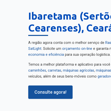
Ibaretama (Sertõ
Cearenses), Cear
A região agora conta com o melhor serviço de
Ras
SatLight
. Solicite um
orçamento on-line
e garanta m
economia e eficiência
para sua operação logística.
Temos a melhor plataforma e aplicativo para você
caminhões
,
carretas
,
máquinas agrícolas
,
máquinas
veículos, além de seus bens-móveis como
gerador
Consulte agora!