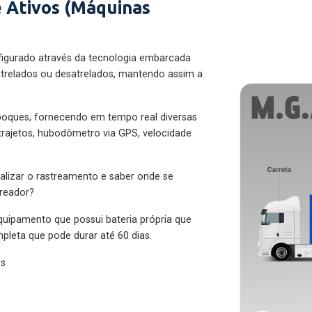
 Ativos (Máquinas
figurado através da tecnologia embarcada
trelados ou desatrelados, mantendo assim a
eboques, fornecendo em tempo real diversas
 trajetos, hubodômetro via GPS, velocidade
alizar o rastreamento e saber onde se
treador?
quipamento que possui bateria própria que
pleta que pode durar até 60 dias.
es