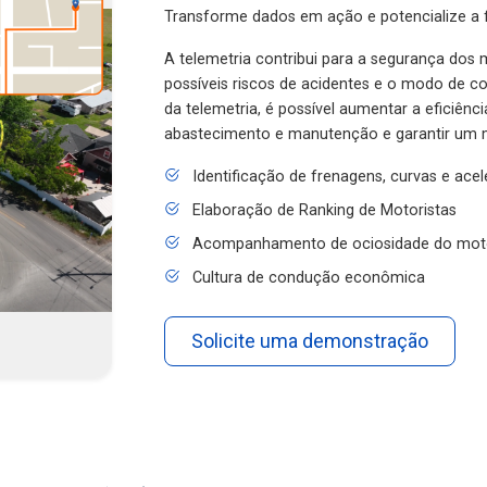
Transforme dados em ação e potencialize a f
A telemetria contribui para a segurança dos m
possíveis riscos de acidentes e o modo de 
da telemetria, é possível aumentar a eficiênc
abastecimento e manutenção e garantir um 
Identificação de frenagens, curvas e ace
Elaboração de Ranking de Motoristas
Acompanhamento de ociosidade do mot
Cultura de condução econômica
Solicite uma demonstração