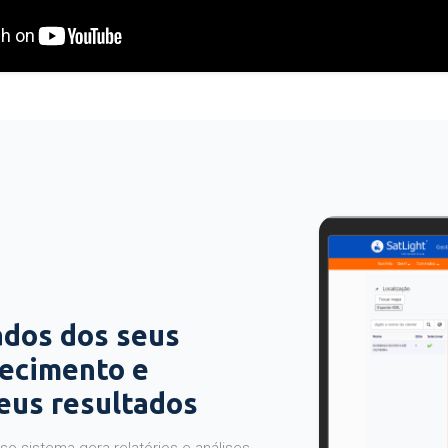
ados dos seus
hecimento e
seus resultados