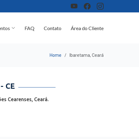
ntos
FAQ
Contato
Área do Cliente
Home
Ibaretama, Ceará
- CE
es Cearenses, Ceará.