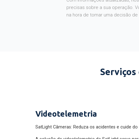
Com informações atualizadas, noss
precisas sobre a sua operação. V
na hora de tomar uma decisão de
Serviços
Videotelemetria
SatLight Câmeras: Reduza os acidentes e cuide do