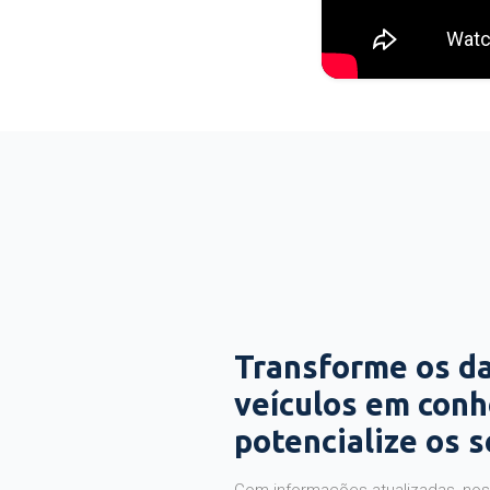
Transforme os d
veículos em con
potencialize os 