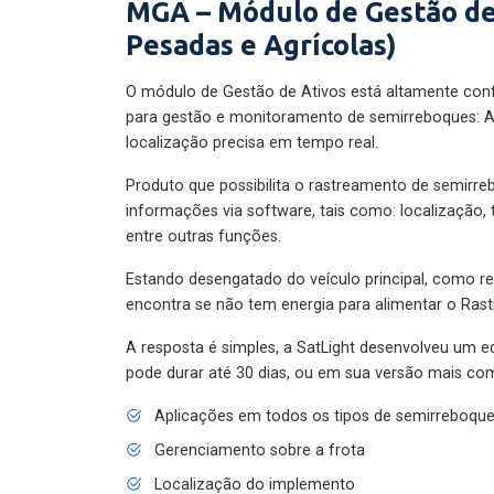
MGA – Módulo de Gestão de
Pesadas e Agrícolas)
O módulo de Gestão de Ativos está altamente con
para gestão e monitoramento de semirreboques: A
localização precisa em tempo real.
Produto que possibilita o rastreamento de semirr
informações via software, tais como: localização,
entre outras funções.
Estando desengatado do veículo principal, como re
encontra se não tem energia para alimentar o Ras
A resposta é simples, a SatLight desenvolveu um e
pode durar até 30 dias, ou em sua versão mais com
Aplicações em todos os tipos de semirreboqu
Gerenciamento sobre a frota
Localização do implemento