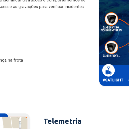
ra identificar distrações e comportamentos de
cesse as gravações para verificar incidentes
nça na frota
Telemetria