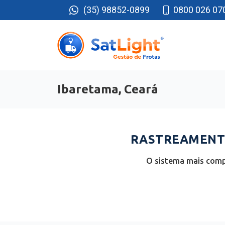
(35) 98852-0899
0800 026 07
Ibaretama, Ceará
RASTREAMENTO
O sistema mais comp