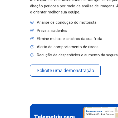
A solução de videotelemetria da SatLight serve pa
direção perigosa por meio da análise de imagens. A
e orientar melhor sua equipe.
Análise de condução do motorista
Previna acidentes
Elimine multas e sinistros da sua frota
Alerta de comportamento de riscos
Redução de desperdícios e aumento da segura
Solicite uma demonstração