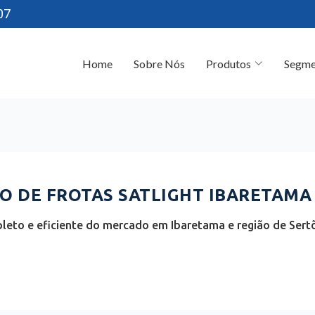
07
Home
Sobre Nós
Produtos
Segme
 DE FROTAS SATLIGHT IBARETAMA 
leto e eficiente do mercado em Ibaretama e região de Sertõ