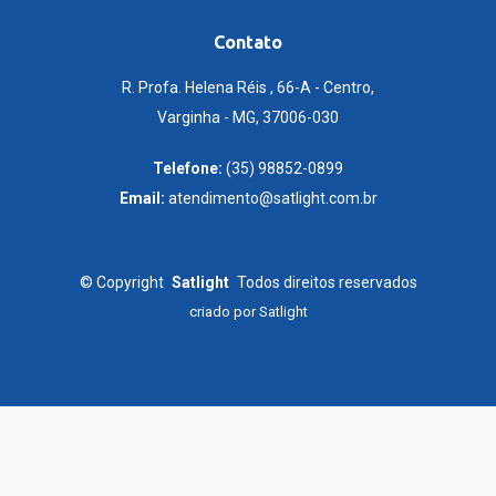
Contato
R. Profa. Helena Réis , 66-A - Centro,
Varginha - MG, 37006-030
Telefone:
(35) 98852-0899
Email:
atendimento@satlight.com.br
©
Copyright
Satlight
Todos direitos reservados
criado por
Satlight