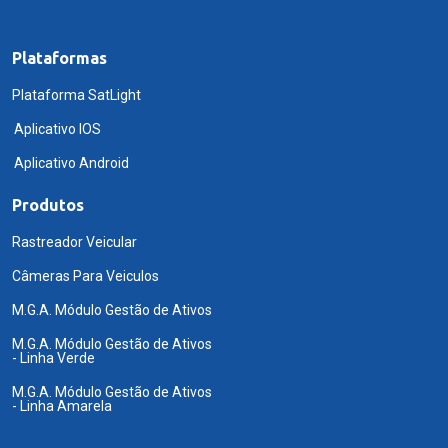
Plataformas
Plataforma SatLight
Aplicativo IOS
Aplicativo Android
Produtos
Rastreador Veicular
Câmeras Para Veiculos
M.G.A. Módulo Gestão de Ativos
M.G.A. Módulo Gestão de Ativos
- Linha Verde
M.G.A. Módulo Gestão de Ativos
- Linha Amarela