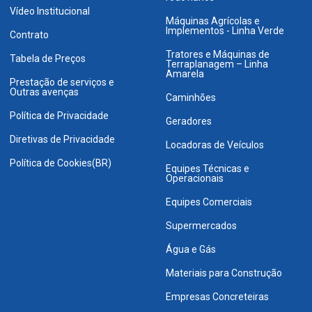
Vídeo Institucional
Máquinas Agrícolas e
Implementos - Linha Verde
Contrato
Tratores e Máquinas de
Tabela de Preços
Terraplanagem – Linha
Amarela
Prestação de serviços e
Outras avenças
Caminhões
Política de Privacidade
Geradores
Diretivas de Privacidade
Locadoras de Veículos
Política de Cookies(BR)
Equipes Técnicas e
Operacionais
Equipes Comerciais
Supermercados
Água e Gás
Materiais para Construção
Empresas Concreteiras