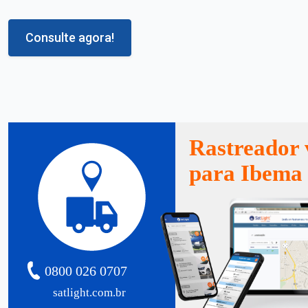
Consulte agora!
Rastreador 
para Ibema
0800 026 0707
satlight.com.br