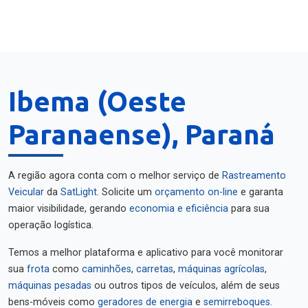
Ibema (Oeste
Paranaense), Paraná
A região agora conta com o melhor serviço de
Rastreamento
Veicular
da
SatLight
. Solicite um
orçamento on-line
e garanta
maior visibilidade, gerando
economia e eficiência
para sua
operação logística.
Temos a melhor plataforma e aplicativo para você monitorar
sua
frota
como
caminhões
,
carretas
,
máquinas agrícolas
,
máquinas pesadas
ou outros tipos de veículos, além de seus
bens-móveis como
geradores de energia
e
semirreboques
.