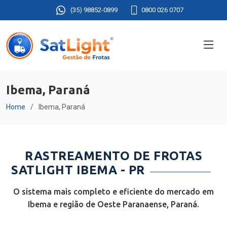
(35) 98852-0899
0800 026 0707
Ibema, Paraná
Home
Ibema, Paraná
RASTREAMENTO DE FROTAS
SATLIGHT IBEMA - PR
O sistema mais completo e eficiente do mercado em
Ibema e região de Oeste Paranaense, Paraná.