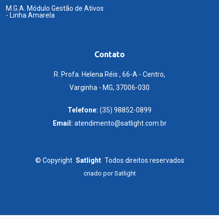
M.G.A. Módulo Gestão de Ativos
- Linha Amarela
Contato
R. Profa. Helena Réis , 66-A - Centro,
Varginha - MG, 37006-030
Telefone:
(35) 98852-0899
Email:
atendimento@satlight.com.br
©
Copyright
Satlight
Todos direitos reservados
criado por
Satlight