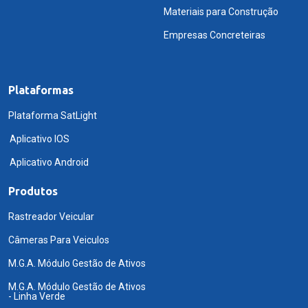
Materiais para Construção
Empresas Concreteiras
Plataformas
Plataforma SatLight
Aplicativo IOS
Aplicativo Android
Produtos
Rastreador Veicular
Câmeras Para Veiculos
M.G.A. Módulo Gestão de Ativos
M.G.A. Módulo Gestão de Ativos
- Linha Verde