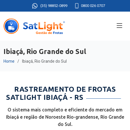
(35) 98852-0899
0800 026 0707
Ibiaçá, Rio Grande do Sul
Home
Ibiaçá, Rio Grande do Sul
RASTREAMENTO DE FROTAS
SATLIGHT IBIAÇÁ - RS
O sistema mais completo e eficiente do mercado em
Ibiaçá e região de Noroeste Rio-grandense, Rio Grande
do Sul.