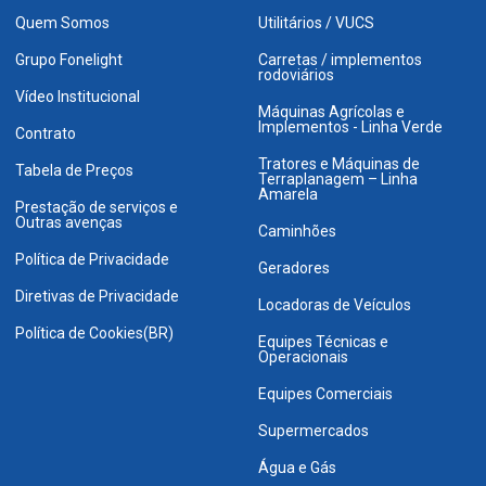
Quem Somos
Utilitários / VUCS
Grupo Fonelight
Carretas / implementos
rodoviários
Vídeo Institucional
Máquinas Agrícolas e
Implementos - Linha Verde
Contrato
Tratores e Máquinas de
Tabela de Preços
Terraplanagem – Linha
Amarela
Prestação de serviços e
Outras avenças
Caminhões
Política de Privacidade
Geradores
Diretivas de Privacidade
Locadoras de Veículos
Política de Cookies(BR)
Equipes Técnicas e
Operacionais
Equipes Comerciais
Supermercados
Água e Gás