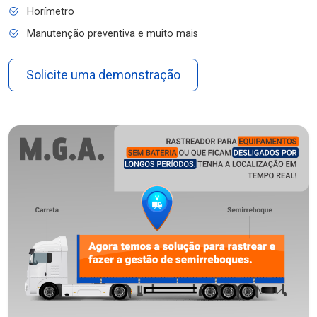
Horímetro
Manutenção preventiva e muito mais
Solicite uma demonstração