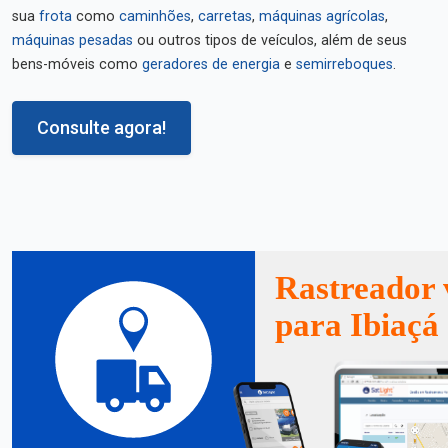
sua
frota
como
caminhões
,
carretas
,
máquinas agrícolas
,
máquinas pesadas
ou outros tipos de veículos, além de seus
bens-móveis como
geradores de energia
e
semirreboques
.
Consulte agora!
Rastreador 
para Ibiaçá