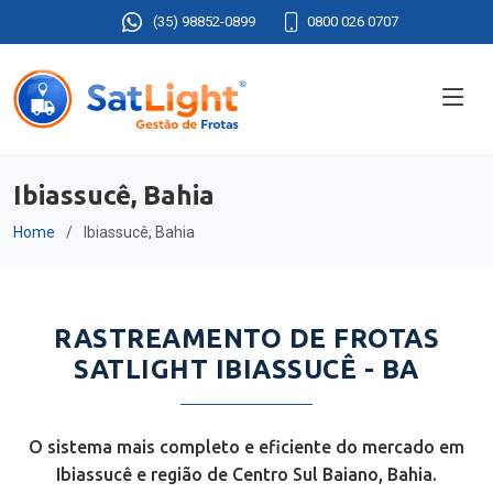
(35) 98852-0899
0800 026 0707
Ibiassucê, Bahia
Home
Ibiassucê, Bahia
RASTREAMENTO DE FROTAS
SATLIGHT IBIASSUCÊ - BA
O sistema mais completo e eficiente do mercado em
Ibiassucê e região de Centro Sul Baiano, Bahia.