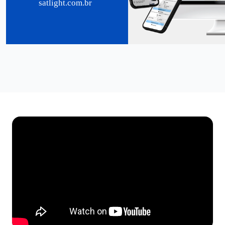
satlight.com.br