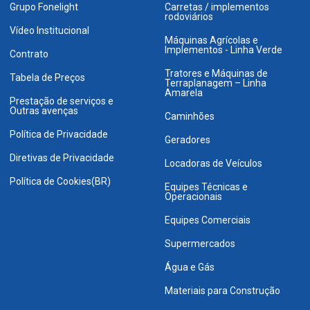
Grupo Fonelight
Carretas / implementos
rodoviários
Vídeo Institucional
Máquinas Agrícolas e
Implementos - Linha Verde
Contrato
Tratores e Máquinas de
Tabela de Preços
Terraplanagem – Linha
Amarela
Prestação de serviços e
Outras avenças
Caminhões
Política de Privacidade
Geradores
Diretivas de Privacidade
Locadoras de Veículos
Política de Cookies(BR)
Equipes Técnicas e
Operacionais
Equipes Comerciais
Supermercados
Água e Gás
Materiais para Construção