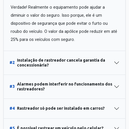
Verdade! Realmente o equipamento pode ajudar a
diminuir o valor do seguro. Isso porque, ele é um
dispositivo de segurança que pode evitar o furto ou
roubo do veículo. O valor da apólice pode reduzir em até
25% para os veículos com seguro.
Instalação de rastreador cancela garantia da
#2
concessionária?
Alarmes podem interferir no funcionamento dos
#3
rastreadores?
#4
Rastreador só pode ser instalado em carros?
#5
É possível rastrear um veículo pelo celular?