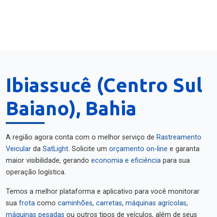
Ibiassucê (Centro Sul
Baiano), Bahia
A região agora conta com o melhor serviço de
Rastreamento
Veicular
da
SatLight
. Solicite um
orçamento on-line
e garanta
maior visibilidade, gerando
economia e eficiência
para sua
operação logística.
Temos a melhor plataforma e aplicativo para você monitorar
sua
frota
como
caminhões
,
carretas
,
máquinas agrícolas
,
máquinas pesadas
ou outros tipos de veículos, além de seus