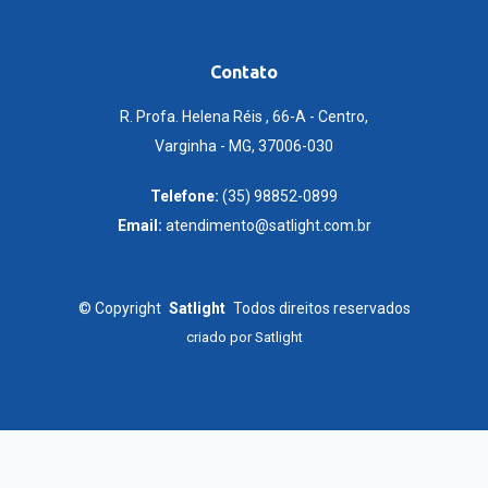
Contato
R. Profa. Helena Réis , 66-A - Centro,
Varginha - MG, 37006-030
Telefone:
(35) 98852-0899
Email:
atendimento@satlight.com.br
©
Copyright
Satlight
Todos direitos reservados
criado por
Satlight