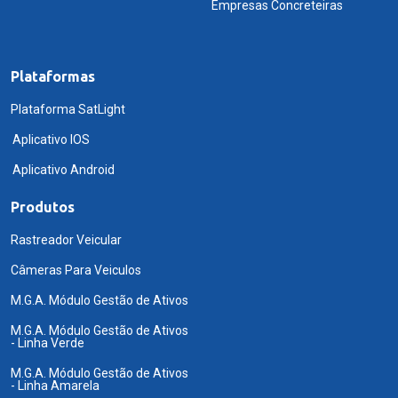
Empresas Concreteiras
Plataformas
Plataforma SatLight
Aplicativo IOS
Aplicativo Android
Produtos
Rastreador Veicular
Câmeras Para Veiculos
M.G.A. Módulo Gestão de Ativos
M.G.A. Módulo Gestão de Ativos
- Linha Verde
M.G.A. Módulo Gestão de Ativos
- Linha Amarela