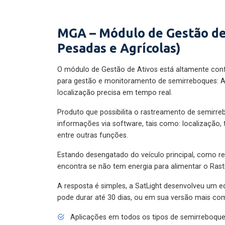
MGA – Módulo de Gestão de
Pesadas e Agrícolas)
O módulo de Gestão de Ativos está altamente con
para gestão e monitoramento de semirreboques: A
localização precisa em tempo real.
Produto que possibilita o rastreamento de semirr
informações via software, tais como: localização,
entre outras funções.
Estando desengatado do veículo principal, como re
encontra se não tem energia para alimentar o Ras
A resposta é simples, a SatLight desenvolveu um e
pode durar até 30 dias, ou em sua versão mais com
Aplicações em todos os tipos de semirreboqu