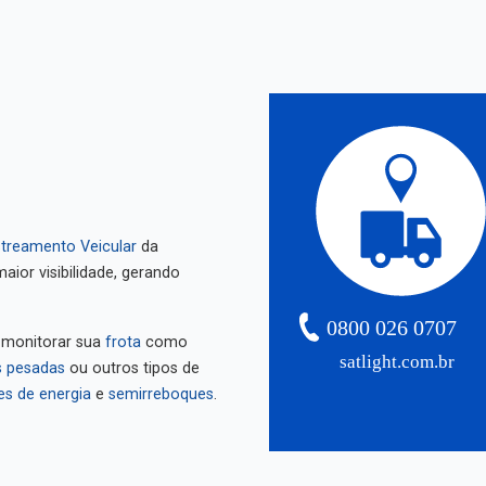
treamento Veicular
da
aior visibilidade, gerando
0800 026 0707
 monitorar sua
frota
como
satlight.com.br
 pesadas
ou outros tipos de
es de energia
e
semirreboques
.