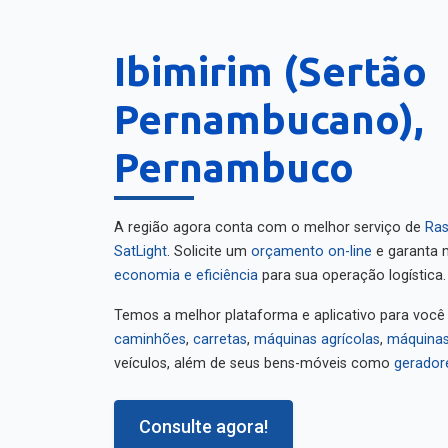
Ibimirim (Sertão
Pernambucano),
Pernambuco
A região agora conta com o melhor serviço de
Ras
SatLight
. Solicite um
orçamento on-line
e garanta m
economia e eficiência
para sua operação logística.
Temos a melhor plataforma e aplicativo para você
caminhões
,
carretas
,
máquinas agrícolas
,
máquinas
veículos, além de seus bens-móveis como
gerador
Consulte agora!