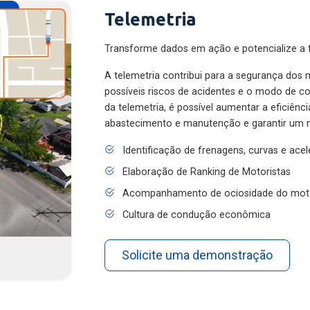
Telemetria
Transforme dados em ação e potencialize a f
A telemetria contribui para a segurança dos m
possíveis riscos de acidentes e o modo de 
da telemetria, é possível aumentar a eficiênc
abastecimento e manutenção e garantir um 
Identificação de frenagens, curvas e ace
Elaboração de Ranking de Motoristas
Acompanhamento de ociosidade do mot
Cultura de condução econômica
Solicite uma demonstração