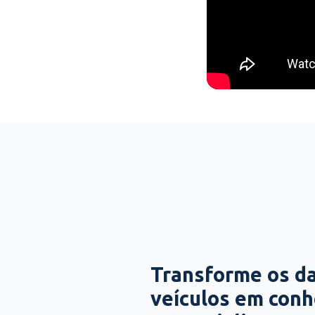
Transforme os d
veículos em con