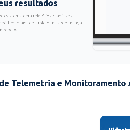
seus resultados
o sistema gera relatórios e análises
ocê tem maior controle e mais segurança
 negócios.
 de Telemetria e Monitoramento