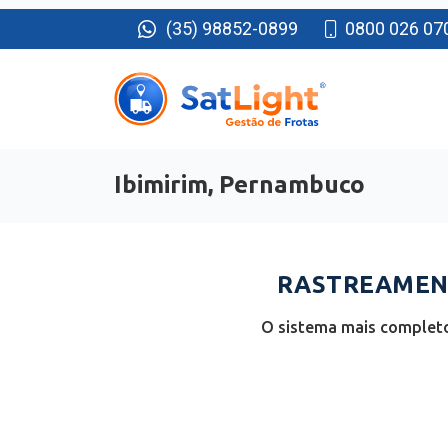
(35) 98852-0899
0800 026 07
Ibimirim, Pernambuco
RASTREAMENT
O sistema mais completo