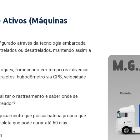
 Ativos (Máquinas
figurado através da tecnologia embarcada
trelados ou desatrelados, mantendo assim a
eboques, fornecendo em tempo real diversas
 trajetos, hubodômetro via GPS, velocidade
alizar o rastreamento e saber onde se
treador?
quipamento que possui bateria própria que
pleta que pode durar até 60 dias.
es