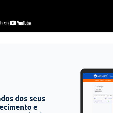
ados dos seus
hecimento e