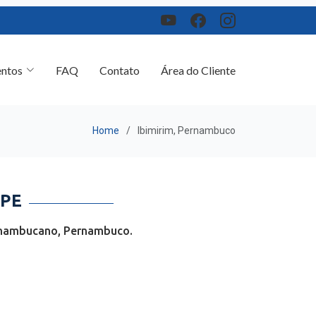
ntos
FAQ
Contato
Área do Cliente
Home
Ibimirim, Pernambuco
 PE
ernambucano, Pernambuco.