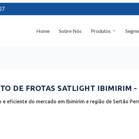
07
Home
Sobre Nós
Produtos
Segme
O DE FROTAS SATLIGHT IBIMIRIM -
 e eficiente do mercado em Ibimirim e região de Sertão P