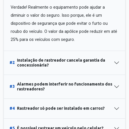
Verdade! Realmente o equipamento pode ajudar a
diminuir o valor do seguro. Isso porque, ele é um
dispositivo de segurança que pode evitar o furto ou
roubo do veículo. O valor da apólice pode reduzir em até
25% para os veículos com seguro.
Instalação de rastreador cancela garantia da
#2
concessionária?
Alarmes podem interferir no funcionamento dos
#3
rastreadores?
#4
Rastreador só pode ser instalado em carros?
#5
É possível rastrear um veículo pelo celular?