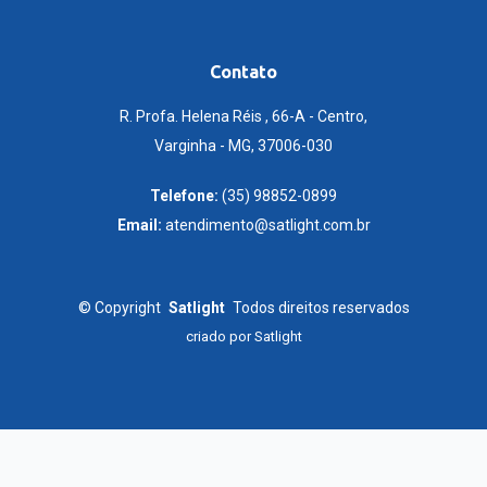
Contato
R. Profa. Helena Réis , 66-A - Centro,
Varginha - MG, 37006-030
Telefone:
(35) 98852-0899
Email:
atendimento@satlight.com.br
©
Copyright
Satlight
Todos direitos reservados
criado por
Satlight