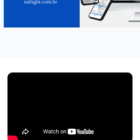
satlight.com.br