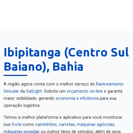
Ibipitanga (Centro Sul
Baiano), Bahia
A região agora conta com o melhor serviço de
Rastreamento
Veicular
da
SatLight
. Solicite um
orçamento on-line
e garanta
maior visibilidade, gerando
economia e eficiência
para sua
operação logística.
Temos a melhor plataforma e aplicativo para você monitorar
sua
frota
como
caminhões
,
carretas
,
máquinas agrícolas
,
máquinas pesadas
ou outros tipos de veículos, além de seus