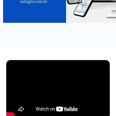
satlight.com.br