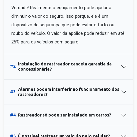
Verdade! Realmente o equipamento pode ajudar a
diminuir o valor do seguro. Isso porque, ele é um
dispositivo de segurança que pode evitar o furto ou
roubo do veículo. O valor da apólice pode reduzir em até
25% para os veículos com seguro.
Instalação de rastreador cancela garantia da
#2
concessionária?
Alarmes podem interferir no funcionamento dos
#3
rastreadores?
#4
Rastreador só pode ser instalado em carros?
#5
É possível rastrear um veículo pelo celular?