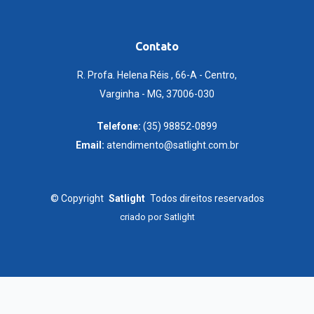
Contato
R. Profa. Helena Réis , 66-A - Centro,
Varginha - MG, 37006-030
Telefone:
(35) 98852-0899
Email:
atendimento@satlight.com.br
©
Copyright
Satlight
Todos direitos reservados
criado por
Satlight