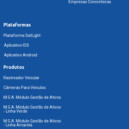
Empresas Concreteiras
Plataformas
Plataforma SatLight
Aplicativo IOS
Aplicativo Android
Produtos
Rastreador Veicular
Câmeras Para Veiculos
M.G.A. Módulo Gestão de Ativos
M.G.A. Módulo Gestão de Ativos
- Linha Verde
M.G.A. Módulo Gestão de Ativos
- Linha Amarela