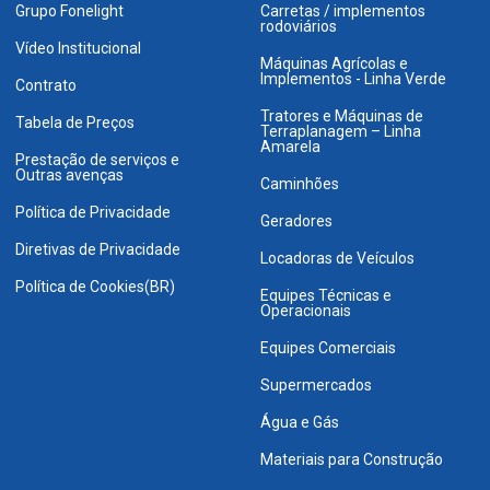
Grupo Fonelight
Carretas / implementos
rodoviários
Vídeo Institucional
Máquinas Agrícolas e
Implementos - Linha Verde
Contrato
Tratores e Máquinas de
Tabela de Preços
Terraplanagem – Linha
Amarela
Prestação de serviços e
Outras avenças
Caminhões
Política de Privacidade
Geradores
Diretivas de Privacidade
Locadoras de Veículos
Política de Cookies(BR)
Equipes Técnicas e
Operacionais
Equipes Comerciais
Supermercados
Água e Gás
Materiais para Construção