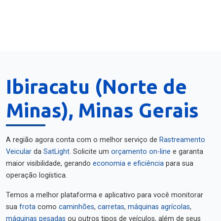
Ibiracatu (Norte de
Minas), Minas Gerais
A região agora conta com o melhor serviço de
Rastreamento
Veicular
da
SatLight
. Solicite um
orçamento on-line
e garanta
maior visibilidade, gerando
economia e eficiência
para sua
operação logística.
Temos a melhor plataforma e aplicativo para você monitorar
sua
frota
como
caminhões
,
carretas
,
máquinas agrícolas
,
máquinas pesadas
ou outros tipos de veículos, além de seus