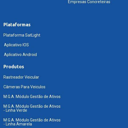
Empresas Concreteiras
Plataformas
Plataforma SatLight
Aplicativo IOS
Aplicativo Android
Produtos
Rastreador Veicular
Câmeras Para Veiculos
M.G.A. Módulo Gestão de Ativos
M.G.A. Módulo Gestão de Ativos
- Linha Verde
M.G.A. Módulo Gestão de Ativos
- Linha Amarela