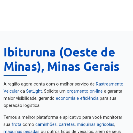
Ibituruna (Oeste de
Minas), Minas Gerais
A região agora conta com o melhor serviço de
Rastreamento
Veicular
da
SatLight
. Solicite um
orçamento on-line
e garanta
maior visibilidade, gerando
economia e eficiência
para sua
operação logística.
Temos a melhor plataforma e aplicativo para você monitorar
sua
frota
como
caminhões
,
carretas
,
máquinas agrícolas
,
máquinas pesadas
ou outros tipos de veículos, além de seus