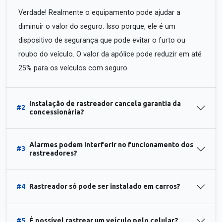
Verdade! Realmente o equipamento pode ajudar a
diminuir o valor do seguro. Isso porque, ele é um
dispositivo de segurança que pode evitar o furto ou
roubo do veículo. O valor da apólice pode reduzir em até
25% para os veículos com seguro.
Instalação de rastreador cancela garantia da
#2
concessionária?
Alarmes podem interferir no funcionamento dos
#3
rastreadores?
#4
Rastreador só pode ser instalado em carros?
#5
É possível rastrear um veículo pelo celular?