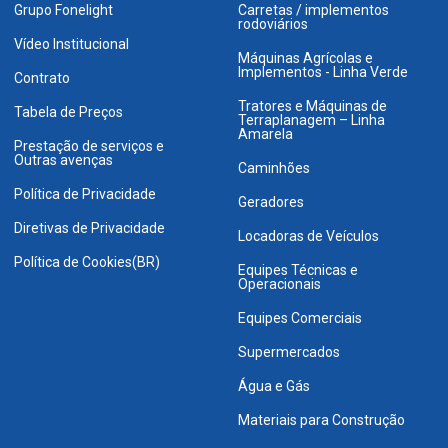
Grupo Fonelight
Carretas / implementos
rodoviários
Vídeo Institucional
Máquinas Agrícolas e
Implementos - Linha Verde
Contrato
Tratores e Máquinas de
Tabela de Preços
Terraplanagem – Linha
Amarela
Prestação de serviços e
Outras avenças
Caminhões
Política de Privacidade
Geradores
Diretivas de Privacidade
Locadoras de Veículos
Política de Cookies(BR)
Equipes Técnicas e
Operacionais
Equipes Comerciais
Supermercados
Água e Gás
Materiais para Construção