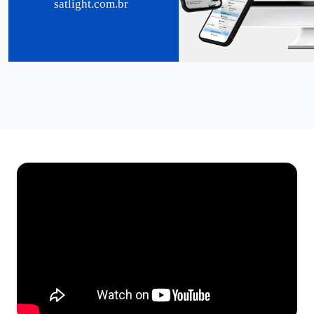
satlight.com.br