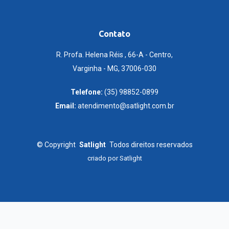
Contato
R. Profa. Helena Réis , 66-A - Centro,
Varginha - MG, 37006-030
Telefone:
(35) 98852-0899
Email:
atendimento@satlight.com.br
©
Copyright
Satlight
Todos direitos reservados
criado por
Satlight