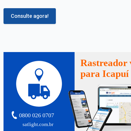
Consulte agora!
Rastreador 
para Icapuí
0800 026 0707
satlight.com.br