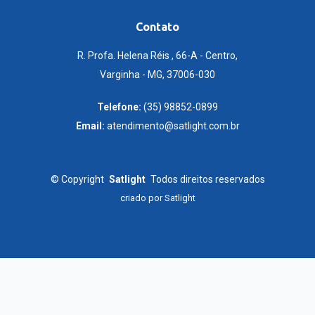
Contato
R. Profa. Helena Réis , 66-A - Centro,
Varginha - MG, 37006-030
Telefone:
(35) 98852-0899
Email:
atendimento@satlight.com.br
©
Copyright
Satlight
Todos direitos reservados
criado por
Satlight