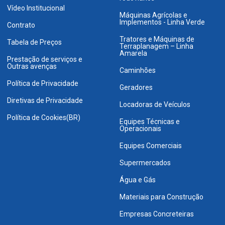
Vídeo Institucional
Máquinas Agrícolas e
Implementos - Linha Verde
Contrato
Tratores e Máquinas de
Tabela de Preços
Terraplanagem – Linha
Amarela
Prestação de serviços e
Outras avenças
Caminhões
Política de Privacidade
Geradores
Diretivas de Privacidade
Locadoras de Veículos
Política de Cookies(BR)
Equipes Técnicas e
Operacionais
Equipes Comerciais
Supermercados
Água e Gás
Materiais para Construção
Empresas Concreteiras