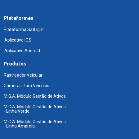
Plataformas
Plataforma SatLight
Aplicativo IOS
Aplicativo Android
Produtos
Rastreador Veicular
Câmeras Para Veiculos
M.G.A. Módulo Gestão de Ativos
M.G.A. Módulo Gestão de Ativos
- Linha Verde
M.G.A. Módulo Gestão de Ativos
- Linha Amarela