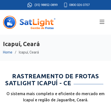
(35) 98852-0899
0800 026 0707
Icapuí, Ceará
Home
Icapuí, Ceará
RASTREAMENTO DE FROTAS
SATLIGHT ICAPUÍ - CE
O sistema mais completo e eficiente do mercado em
Icapuí e região de Jaguaribe, Ceará.