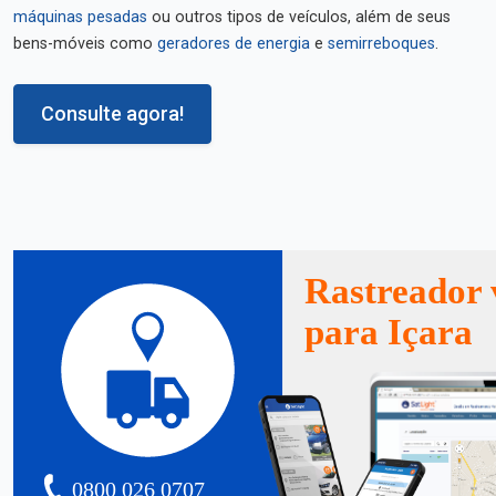
máquinas pesadas
ou outros tipos de veículos, além de seus
bens-móveis como
geradores de energia
e
semirreboques
.
Consulte agora!
Rastreador 
para Içara
0800 026 0707