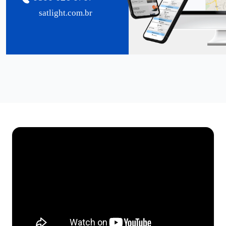
satlight.com.br