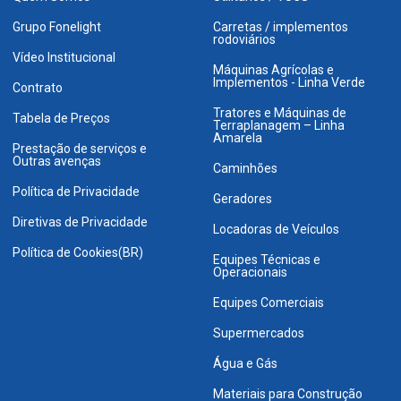
Grupo Fonelight
Carretas / implementos
rodoviários
Vídeo Institucional
Máquinas Agrícolas e
Implementos - Linha Verde
Contrato
Tratores e Máquinas de
Tabela de Preços
Terraplanagem – Linha
Amarela
Prestação de serviços e
Outras avenças
Caminhões
Política de Privacidade
Geradores
Diretivas de Privacidade
Locadoras de Veículos
Política de Cookies(BR)
Equipes Técnicas e
Operacionais
Equipes Comerciais
Supermercados
Água e Gás
Materiais para Construção