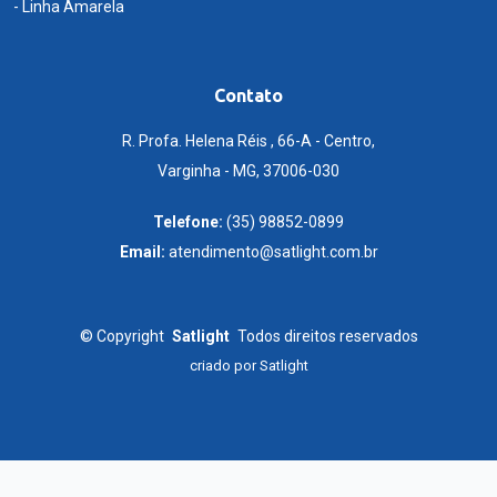
- Linha Amarela
Contato
R. Profa. Helena Réis , 66-A - Centro,
Varginha - MG, 37006-030
Telefone:
(35) 98852-0899
Email:
atendimento@satlight.com.br
©
Copyright
Satlight
Todos direitos reservados
criado por
Satlight