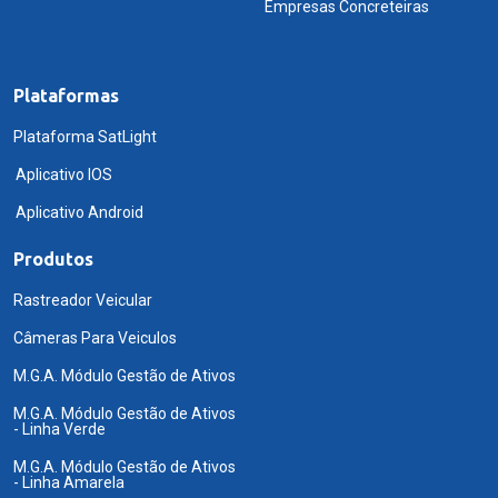
Empresas Concreteiras
Plataformas
Plataforma SatLight
Aplicativo IOS
Aplicativo Android
Produtos
Rastreador Veicular
Câmeras Para Veiculos
M.G.A. Módulo Gestão de Ativos
M.G.A. Módulo Gestão de Ativos
- Linha Verde
M.G.A. Módulo Gestão de Ativos
- Linha Amarela