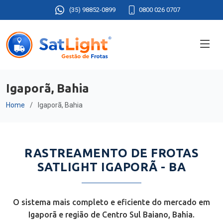
(35) 98852-0899
0800 026 0707
Igaporã, Bahia
Home
Igaporã, Bahia
RASTREAMENTO DE FROTAS
SATLIGHT IGAPORÃ - BA
O sistema mais completo e eficiente do mercado em
Igaporã e região de Centro Sul Baiano, Bahia.