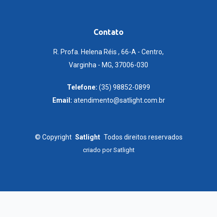
Contato
R. Profa. Helena Réis , 66-A - Centro,
Varginha - MG, 37006-030
Telefone:
(35) 98852-0899
Email:
atendimento@satlight.com.br
©
Copyright
Satlight
Todos direitos reservados
criado por
Satlight