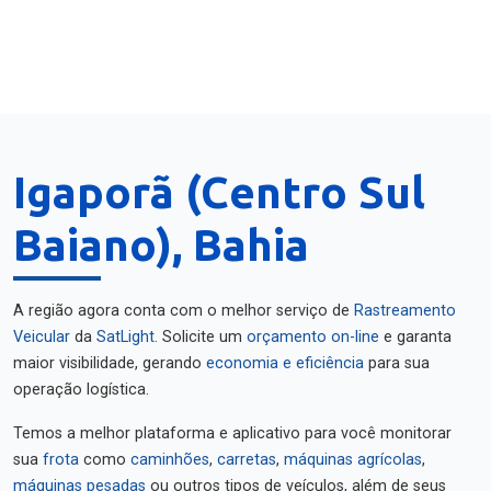
Igaporã (Centro Sul
Baiano), Bahia
A região agora conta com o melhor serviço de
Rastreamento
Veicular
da
SatLight
. Solicite um
orçamento on-line
e garanta
maior visibilidade, gerando
economia e eficiência
para sua
operação logística.
Temos a melhor plataforma e aplicativo para você monitorar
sua
frota
como
caminhões
,
carretas
,
máquinas agrícolas
,
máquinas pesadas
ou outros tipos de veículos, além de seus