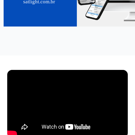
satlight.com.br