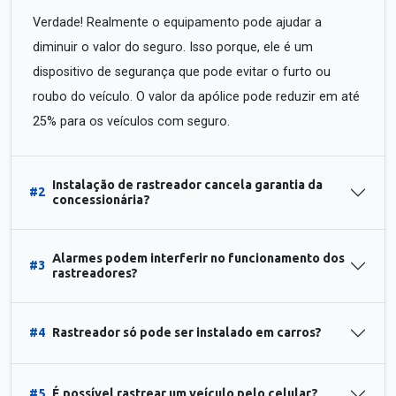
Verdade! Realmente o equipamento pode ajudar a
diminuir o valor do seguro. Isso porque, ele é um
dispositivo de segurança que pode evitar o furto ou
roubo do veículo. O valor da apólice pode reduzir em até
25% para os veículos com seguro.
Instalação de rastreador cancela garantia da
#2
concessionária?
Alarmes podem interferir no funcionamento dos
#3
rastreadores?
#4
Rastreador só pode ser instalado em carros?
#5
É possível rastrear um veículo pelo celular?