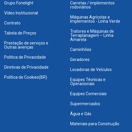
Grupo Fonelight
Carretas / implementos
rodoviários
Vídeo Institucional
Máquinas Agrícolas e
Implementos - Linha Verde
Contrato
Tratores e Máquinas de
Tabela de Preços
Terraplanagem – Linha
Amarela
Prestação de serviços e
Outras avenças
Caminhões
Política de Privacidade
Geradores
Diretivas de Privacidade
Locadoras de Veículos
Política de Cookies(BR)
Equipes Técnicas e
Operacionais
Equipes Comerciais
Supermercados
Água e Gás
Materiais para Construção