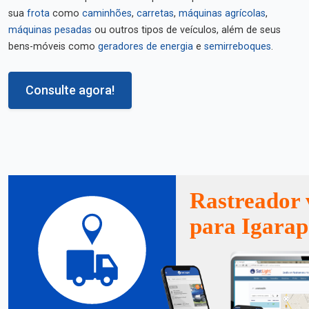
sua
frota
como
caminhões
,
carretas
,
máquinas agrícolas
,
máquinas pesadas
ou outros tipos de veículos, além de seus
bens-móveis como
geradores de energia
e
semirreboques
.
Consulte agora!
Rastreador 
para Igarap