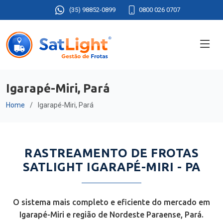
(35) 98852-0899
0800 026 0707
Igarapé-Miri, Pará
Home
Igarapé-Miri, Pará
RASTREAMENTO DE FROTAS
SATLIGHT IGARAPÉ-MIRI - PA
O sistema mais completo e eficiente do mercado em
Igarapé-Miri e região de Nordeste Paraense, Pará.