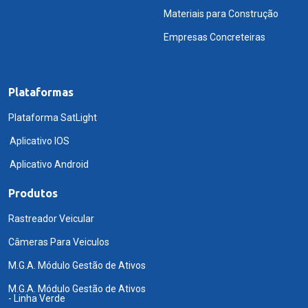
Materiais para Construção
Empresas Concreteiras
Plataformas
Plataforma SatLight
Aplicativo IOS
Aplicativo Android
Produtos
Rastreador Veicular
Câmeras Para Veiculos
M.G.A. Módulo Gestão de Ativos
M.G.A. Módulo Gestão de Ativos
- Linha Verde