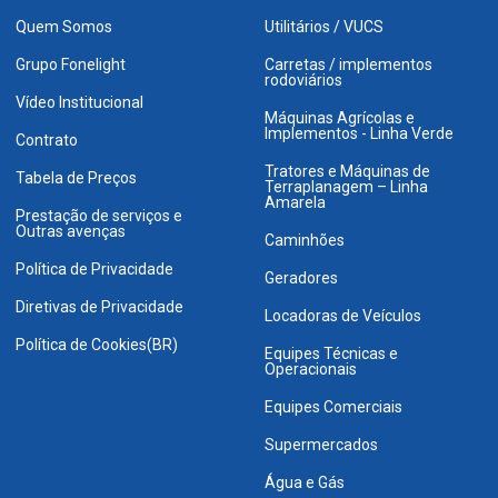
Quem Somos
Utilitários / VUCS
Grupo Fonelight
Carretas / implementos
rodoviários
Vídeo Institucional
Máquinas Agrícolas e
Implementos - Linha Verde
Contrato
Tratores e Máquinas de
Tabela de Preços
Terraplanagem – Linha
Amarela
Prestação de serviços e
Outras avenças
Caminhões
Política de Privacidade
Geradores
Diretivas de Privacidade
Locadoras de Veículos
Política de Cookies(BR)
Equipes Técnicas e
Operacionais
Equipes Comerciais
Supermercados
Água e Gás