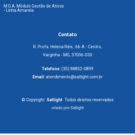
M.G.A. Módulo Gestão de Ativos
- Linha Amarela
Contato
R. Profa. Helena Réis , 66-A - Centro,
Varginha - MG, 37006-030
Telefone:
(35) 98852-0899
Email:
atendimento@satlight.com.br
©
Copyright
Satlight
Todos direitos reservados
criado por
Satlight