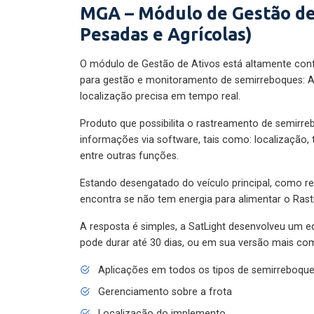
MGA – Módulo de Gestão de
Pesadas e Agrícolas)
O módulo de Gestão de Ativos está altamente con
para gestão e monitoramento de semirreboques: A
localização precisa em tempo real.
Produto que possibilita o rastreamento de semirr
informações via software, tais como: localização,
entre outras funções.
Estando desengatado do veículo principal, como re
encontra se não tem energia para alimentar o Ras
A resposta é simples, a SatLight desenvolveu um e
pode durar até 30 dias, ou em sua versão mais com
Aplicações em todos os tipos de semirreboqu
Gerenciamento sobre a frota
Localização do implemento