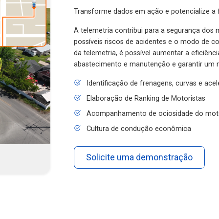
Transforme dados em ação e potencialize a f
A telemetria contribui para a segurança dos m
possíveis riscos de acidentes e o modo de 
da telemetria, é possível aumentar a eficiênc
abastecimento e manutenção e garantir um 
Identificação de frenagens, curvas e ace
Elaboração de Ranking de Motoristas
Acompanhamento de ociosidade do mot
Cultura de condução econômica
Solicite uma demonstração