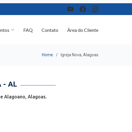
ntos
FAQ
Contato
Área do Cliente
Home
Igreja Nova, Alagoas
- AL
te Alagoano, Alagoas.