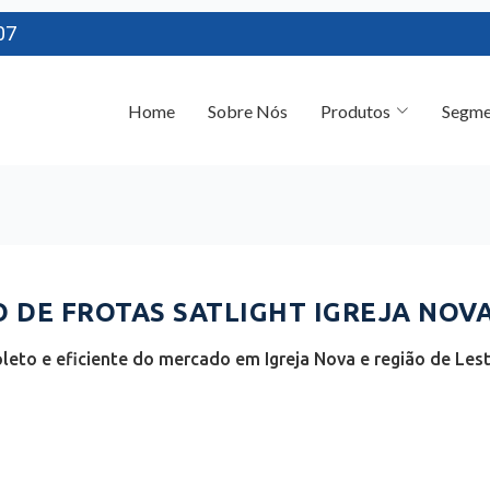
07
Home
Sobre Nós
Produtos
Segme
DE FROTAS SATLIGHT IGREJA NOVA 
eto e eficiente do mercado em Igreja Nova e região de Les