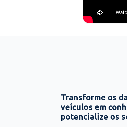
Transforme os d
veículos em con
potencialize os 