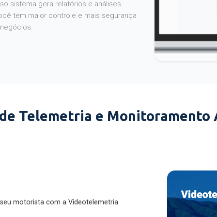
o sistema gera relatórios e análises
ocê tem maior controle e mais segurança
 negócios.
 de Telemetria e Monitoramento
 seu motorista com a Videotelemetria.