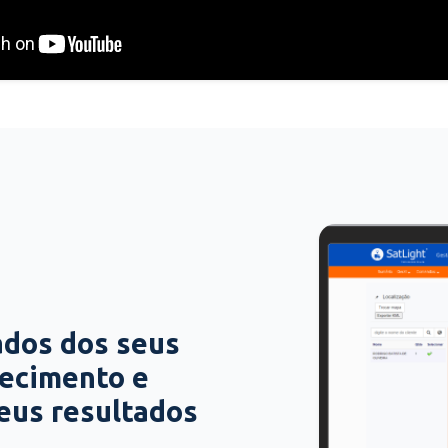
ados dos seus
hecimento e
seus resultados