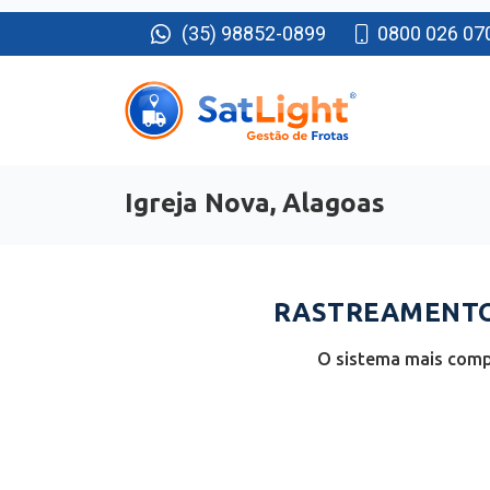
(35) 98852-0899
0800 026 07
Igreja Nova, Alagoas
RASTREAMENTO 
O sistema mais compl