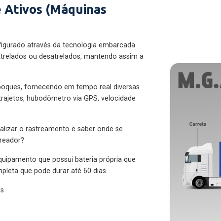
 Ativos (Máquinas
figurado através da tecnologia embarcada
trelados ou desatrelados, mantendo assim a
eboques, fornecendo em tempo real diversas
 trajetos, hubodômetro via GPS, velocidade
alizar o rastreamento e saber onde se
treador?
quipamento que possui bateria própria que
pleta que pode durar até 60 dias.
es