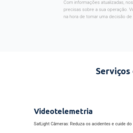
Com informações atualizadas, noss
precisas sobre a sua operação. V
na hora de tomar uma decisão de
Serviços
Videotelemetria
SatLight Câmeras: Reduza os acidentes e cuide do