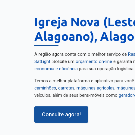
Igreja Nova (Lest
Alagoano), Alago
A região agora conta com o melhor serviço de
Ras
SatLight
. Solicite um
orçamento on-line
e garanta m
economia e eficiência
para sua operação logística.
Temos a melhor plataforma e aplicativo para você
caminhões
,
carretas
,
máquinas agrícolas
,
máquinas
veículos, além de seus bens-móveis como
gerador
Consulte agora!