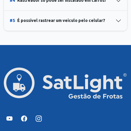
#4
Rastreador só pode ser instalado em carros?
#5
É possível rastrear um veículo pelo celular?