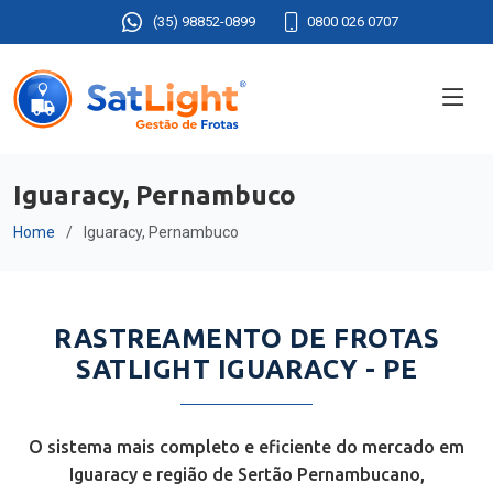
(35) 98852-0899
0800 026 0707
Iguaracy, Pernambuco
Home
Iguaracy, Pernambuco
RASTREAMENTO DE FROTAS
SATLIGHT IGUARACY - PE
O sistema mais completo e eficiente do mercado em
Iguaracy e região de Sertão Pernambucano,