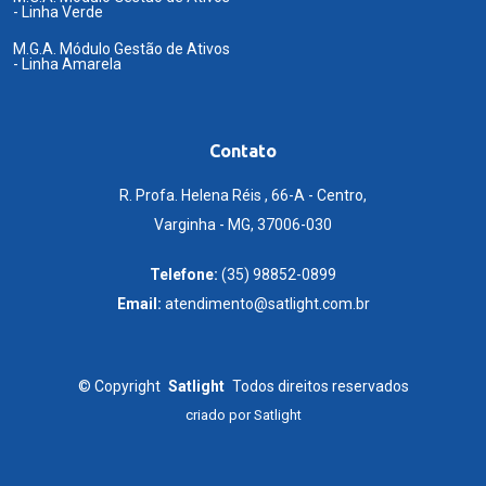
- Linha Verde
M.G.A. Módulo Gestão de Ativos
- Linha Amarela
Contato
R. Profa. Helena Réis , 66-A - Centro,
Varginha - MG, 37006-030
Telefone:
(35) 98852-0899
Email:
atendimento@satlight.com.br
©
Copyright
Satlight
Todos direitos reservados
criado por
Satlight