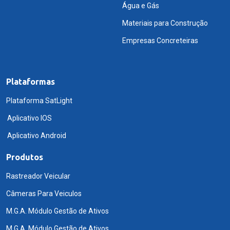
Água e Gás
Materiais para Construção
Empresas Concreteiras
Plataformas
Plataforma SatLight
Aplicativo IOS
Aplicativo Android
Produtos
Rastreador Veicular
Câmeras Para Veiculos
M.G.A. Módulo Gestão de Ativos
M.G.A. Módulo Gestão de Ativos