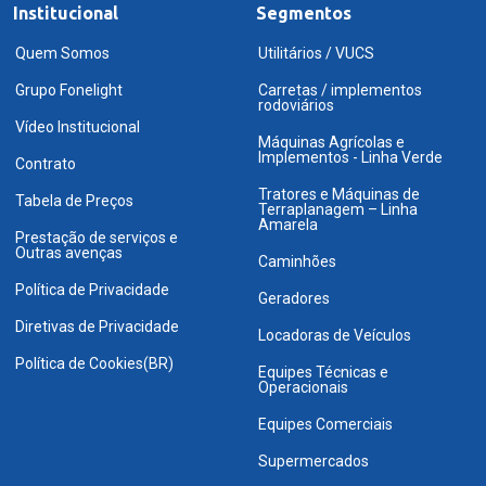
Institucional
Segmentos
Quem Somos
Utilitários / VUCS
Grupo Fonelight
Carretas / implementos
rodoviários
Vídeo Institucional
Máquinas Agrícolas e
Implementos - Linha Verde
Contrato
Tratores e Máquinas de
Tabela de Preços
Terraplanagem – Linha
Amarela
Prestação de serviços e
Outras avenças
Caminhões
Política de Privacidade
Geradores
Diretivas de Privacidade
Locadoras de Veículos
Política de Cookies(BR)
Equipes Técnicas e
Operacionais
Equipes Comerciais
Supermercados