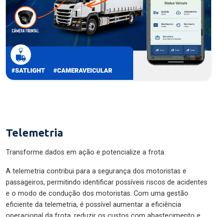
Telemetria
Transforme dados em ação e potencialize a frota.
A telemetria contribui para a segurança dos motoristas e
passageiros, permitindo identificar possíveis riscos de acidentes
e o modo de condução dos motoristas. Com uma gestão
eficiente da telemetria, é possível aumentar a eficiência
operacional da frota, reduzir os custos com abastecimento e