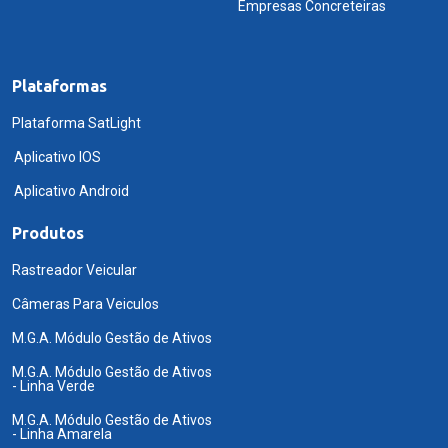
Empresas Concreteiras
Plataformas
Plataforma SatLight
Aplicativo IOS
Aplicativo Android
Produtos
Rastreador Veicular
Câmeras Para Veiculos
M.G.A. Módulo Gestão de Ativos
M.G.A. Módulo Gestão de Ativos
- Linha Verde
M.G.A. Módulo Gestão de Ativos
- Linha Amarela