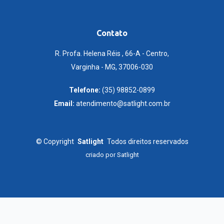
Contato
R. Profa. Helena Réis , 66-A - Centro,
Varginha - MG, 37006-030
Telefone:
(35) 98852-0899
Email:
atendimento@satlight.com.br
©
Copyright
Satlight
Todos direitos reservados
criado por
Satlight