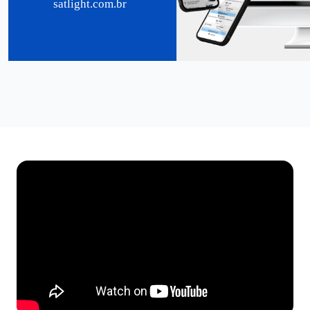
satlight.com.br