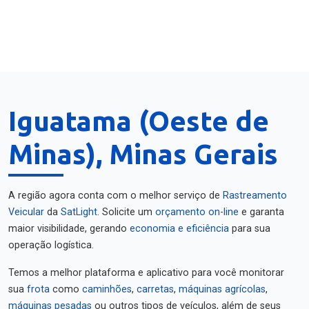
Iguatama (Oeste de
Minas), Minas Gerais
A região agora conta com o melhor serviço de
Rastreamento
Veicular
da
SatLight
. Solicite um
orçamento on-line
e garanta
maior visibilidade, gerando
economia e eficiência
para sua
operação logística.
Temos a melhor plataforma e aplicativo para você monitorar
sua
frota
como
caminhões
,
carretas
,
máquinas agrícolas
,
máquinas pesadas
ou outros tipos de veículos, além de seus