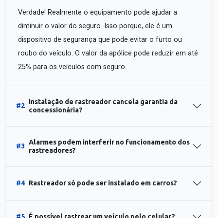
Verdade! Realmente o equipamento pode ajudar a
diminuir o valor do seguro. Isso porque, ele é um
dispositivo de segurança que pode evitar o furto ou
roubo do veículo. O valor da apólice pode reduzir em até
25% para os veículos com seguro.
Instalação de rastreador cancela garantia da
#2
concessionária?
Alarmes podem interferir no funcionamento dos
#3
rastreadores?
#4
Rastreador só pode ser instalado em carros?
#5
É possível rastrear um veículo pelo celular?