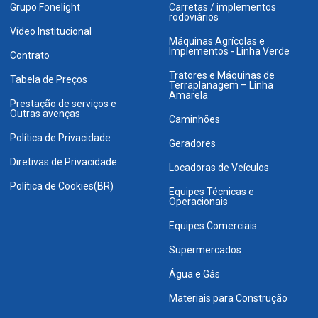
Grupo Fonelight
Carretas / implementos
rodoviários
Vídeo Institucional
Máquinas Agrícolas e
Implementos - Linha Verde
Contrato
Tratores e Máquinas de
Tabela de Preços
Terraplanagem – Linha
Amarela
Prestação de serviços e
Outras avenças
Caminhões
Política de Privacidade
Geradores
Diretivas de Privacidade
Locadoras de Veículos
Política de Cookies(BR)
Equipes Técnicas e
Operacionais
Equipes Comerciais
Supermercados
Água e Gás
Materiais para Construção