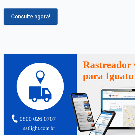
Consulte agora!
Rastreador 
para Iguatu
0800 026 0707
satlight.com.br