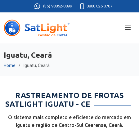
(35) 98852-0899
0800 026 0707
Iguatu, Ceará
Home
Iguatu, Ceará
RASTREAMENTO DE FROTAS
SATLIGHT IGUATU - CE
O sistema mais completo e eficiente do mercado em
Iguatu e região de Centro-Sul Cearense, Ceará.