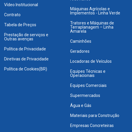
Vídeo Institucional
Máquinas Agrícolas e
Implementos - Linha Verde
Contrato
Tratores e Máquinas de
Tabela de Preços
Terraplanagem – Linha
Amarela
Prestação de serviços e
Outras avenças
Caminhões
Política de Privacidade
Geradores
Diretivas de Privacidade
Locadoras de Veículos
Política de Cookies(BR)
Equipes Técnicas e
Operacionais
Equipes Comerciais
Supermercados
Água e Gás
Materiais para Construção
Empresas Concreteiras