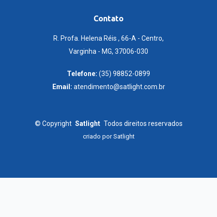
Contato
R. Profa. Helena Réis , 66-A - Centro,
Varginha - MG, 37006-030
Telefone:
(35) 98852-0899
Email:
atendimento@satlight.com.br
©
Copyright
Satlight
Todos direitos reservados
criado por
Satlight