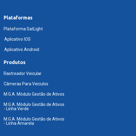
Plataformas
Plataforma SatLight
Aplicativo IOS
Aplicativo Android
Produtos
Rastreador Veicular
Câmeras Para Veiculos
M.G.A. Módulo Gestão de Ativos
M.G.A. Módulo Gestão de Ativos
- Linha Verde
M.G.A. Módulo Gestão de Ativos
- Linha Amarela