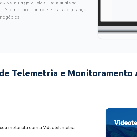
o sistema gera relatórios e análises
ocê tem maior controle e mais segurança
 negócios.
 de Telemetria e Monitoramento
 seu motorista com a Videotelemetria.