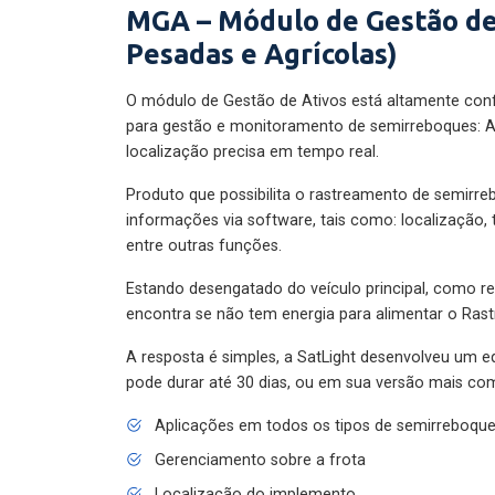
MGA – Módulo de Gestão de
Pesadas e Agrícolas)
O módulo de Gestão de Ativos está altamente con
para gestão e monitoramento de semirreboques: A
localização precisa em tempo real.
Produto que possibilita o rastreamento de semirr
informações via software, tais como: localização,
entre outras funções.
Estando desengatado do veículo principal, como re
encontra se não tem energia para alimentar o Ras
A resposta é simples, a SatLight desenvolveu um e
pode durar até 30 dias, ou em sua versão mais com
Aplicações em todos os tipos de semirreboqu
Gerenciamento sobre a frota
Localização do implemento