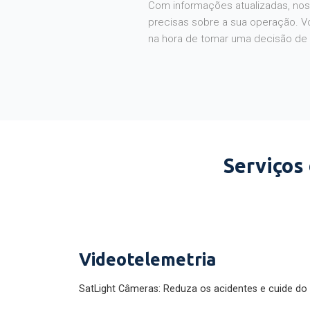
Com informações atualizadas, noss
precisas sobre a sua operação. V
na hora de tomar uma decisão de
Serviços
Videotelemetria
SatLight Câmeras: Reduza os acidentes e cuide do