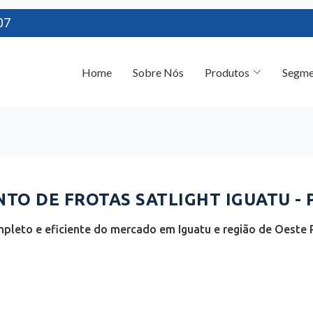
07
Home
Sobre Nós
Produtos
Segme
O DE FROTAS SATLIGHT IGUATU - 
pleto e eficiente do mercado em Iguatu e região de Oeste 