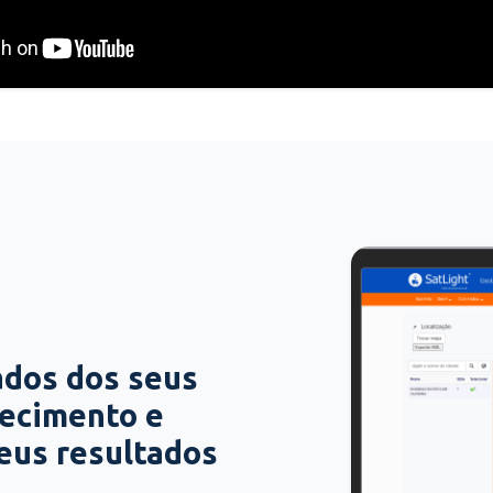
ados dos seus
hecimento e
seus resultados