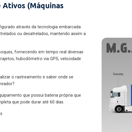
 Ativos (Máquinas
figurado através da tecnologia embarcada
trelados ou desatrelados, mantendo assim a
eboques, fornecendo em tempo real diversas
 trajetos, hubodômetro via GPS, velocidade
alizar o rastreamento e saber onde se
treador?
quipamento que possui bateria própria que
pleta que pode durar até 60 dias.
es