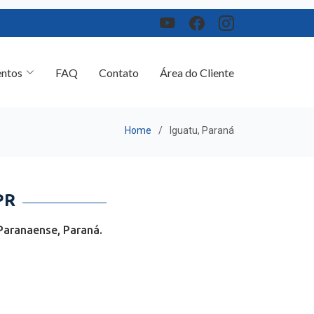
ntos
FAQ
Contato
Área do Cliente
Home
Iguatu, Paraná
PR
Paranaense, Paraná.