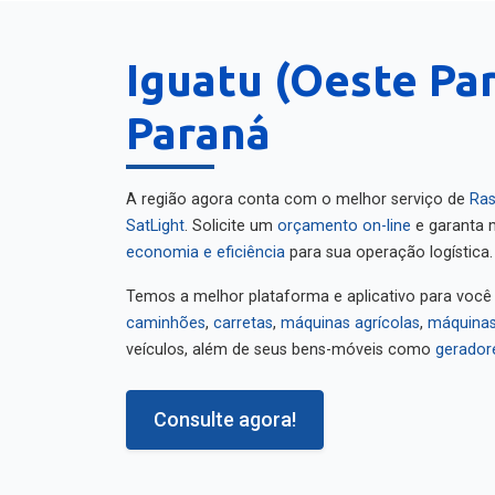
Iguatu (Oeste Pa
Paraná
A região agora conta com o melhor serviço de
Ras
SatLight
. Solicite um
orçamento on-line
e garanta m
economia e eficiência
para sua operação logística.
Temos a melhor plataforma e aplicativo para você
caminhões
,
carretas
,
máquinas agrícolas
,
máquinas
veículos, além de seus bens-móveis como
gerador
Consulte agora!