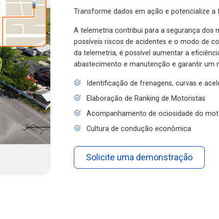
Transforme dados em ação e potencialize a f
A telemetria contribui para a segurança dos m
possíveis riscos de acidentes e o modo de 
da telemetria, é possível aumentar a eficiênc
abastecimento e manutenção e garantir um 
Identificação de frenagens, curvas e ace
Elaboração de Ranking de Motoristas
Acompanhamento de ociosidade do mot
Cultura de condução econômica
Solicite uma demonstração