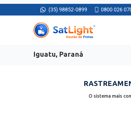
(35) 98852-0899
0800 026 07
Iguatu, Paraná
RASTREAMENT
O sistema mais com