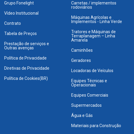
Grupo Fonelight
Carretas / implementos
rodoviários
Vídeo Institucional
Máquinas Agrícolas e
Implementos - Linha Verde
Contrato
Tratores e Máquinas de
Tabela de Preços
Terraplanagem – Linha
Amarela
Prestação de serviços e
Outras avenças
Caminhões
Política de Privacidade
Geradores
Diretivas de Privacidade
Locadoras de Veículos
Política de Cookies(BR)
Equipes Técnicas e
Operacionais
Equipes Comerciais
Supermercados
Água e Gás
Materiais para Construção