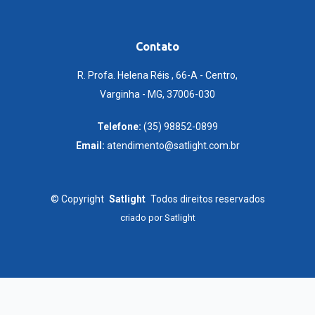
Contato
R. Profa. Helena Réis , 66-A - Centro,
Varginha - MG, 37006-030
Telefone:
(35) 98852-0899
Email:
atendimento@satlight.com.br
©
Copyright
Satlight
Todos direitos reservados
criado por
Satlight