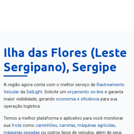
Ilha das Flores (Leste
Sergipano), Sergipe
A região agora conta com o melhor serviço de
Rastreamento
Veicular
da
SatLight
. Solicite um
orçamento on-line
e garanta
maior visibilidade, gerando
economia e eficiência
para sua
operação logística.
Temos a melhor plataforma e aplicativo para você monitorar
sua
frota
como
caminhões
,
carretas
,
máquinas agrícolas
,
máquinas pesadas
ou outros tipos de veículos, além de seus