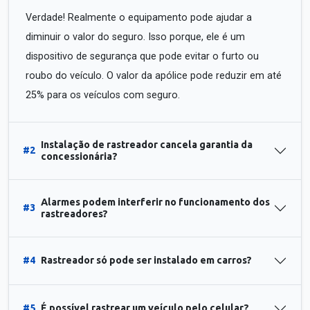
Verdade! Realmente o equipamento pode ajudar a
diminuir o valor do seguro. Isso porque, ele é um
dispositivo de segurança que pode evitar o furto ou
roubo do veículo. O valor da apólice pode reduzir em até
25% para os veículos com seguro.
Instalação de rastreador cancela garantia da
#2
concessionária?
Alarmes podem interferir no funcionamento dos
#3
rastreadores?
#4
Rastreador só pode ser instalado em carros?
#5
É possível rastrear um veículo pelo celular?