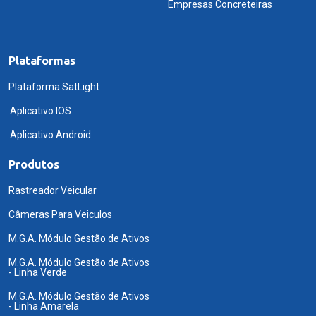
Empresas Concreteiras
Plataformas
Plataforma SatLight
Aplicativo IOS
Aplicativo Android
Produtos
Rastreador Veicular
Câmeras Para Veiculos
M.G.A. Módulo Gestão de Ativos
M.G.A. Módulo Gestão de Ativos
- Linha Verde
M.G.A. Módulo Gestão de Ativos
- Linha Amarela