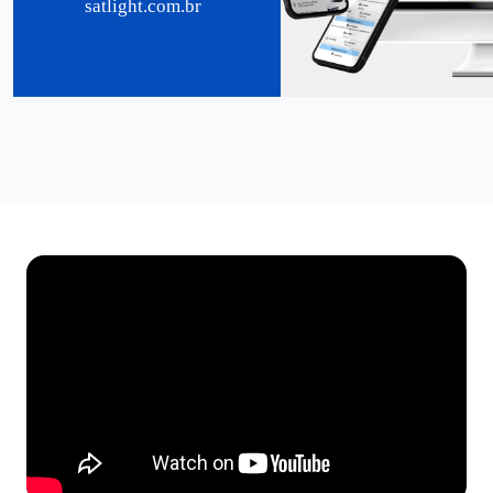
satlight.com.br