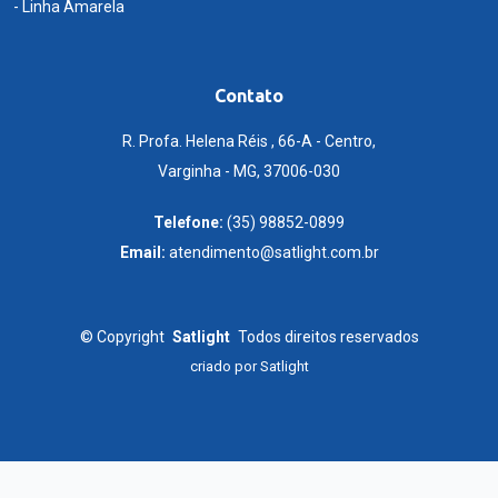
- Linha Amarela
Contato
R. Profa. Helena Réis , 66-A - Centro,
Varginha - MG, 37006-030
Telefone:
(35) 98852-0899
Email:
atendimento@satlight.com.br
©
Copyright
Satlight
Todos direitos reservados
criado por
Satlight