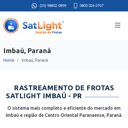
(35) 98852-0899
0800 026 0707
Imbaú, Paraná
Home
Imbaú, Paraná
RASTREAMENTO DE FROTAS
SATLIGHT IMBAÚ - PR
O sistema mais completo e eficiente do mercado em
Imbaú e região de Centro Oriental Paranaense, Paraná.