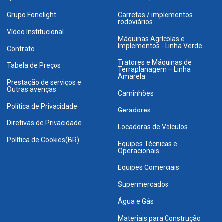
Grupo Fonelight
Carretas / implementos
rodoviários
Vídeo Institucional
Máquinas Agrícolas e
Implementos - Linha Verde
Contrato
Tratores e Máquinas de
Tabela de Preços
Terraplanagem – Linha
Amarela
Prestação de serviços e
Outras avenças
Caminhões
Política de Privacidade
Geradores
Diretivas de Privacidade
Locadoras de Veículos
Política de Cookies(BR)
Equipes Técnicas e
Operacionais
Equipes Comerciais
Supermercados
Água e Gás
Materiais para Construção