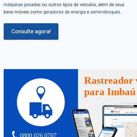
máquinas pesadas
ou outros tipos de veículos, além de seus
bens-móveis como
geradores de energia
e
semirreboques
.
Consulte agora!
Rastreador 
para Imbaú
0800 026 0707