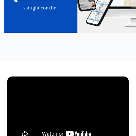
satlight.com.br