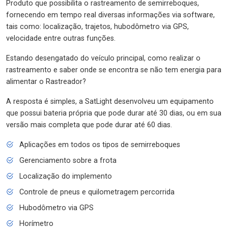
Produto que possibilita o rastreamento de semirreboques,
fornecendo em tempo real diversas informações via software,
tais como: localização, trajetos, hubodômetro via GPS,
velocidade entre outras funções.
Estando desengatado do veículo principal, como realizar o
rastreamento e saber onde se encontra se não tem energia para
alimentar o Rastreador?
A resposta é simples, a SatLight desenvolveu um equipamento
que possui bateria própria que pode durar até 30 dias, ou em sua
versão mais completa que pode durar até 60 dias.
Aplicações em todos os tipos de semirreboques
Gerenciamento sobre a frota
Localização do implemento
Controle de pneus e quilometragem percorrida
Hubodômetro via GPS
Horímetro