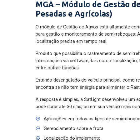
MGA – Módulo de Gestão de
Pesadas e Agrícolas)
O módulo de Gestão de Ativos está altamente con
para gestão e monitoramento de semirreboques: A
localização precisa em tempo real.
Produto que possibilita o rastreamento de semirr
informações via software, tais como: localização,
entre outras funções.
Estando desengatado do veículo principal, como re
encontra se não tem energia para alimentar o Ras
A resposta é simples, a SatLight desenvolveu um e
pode durar até 30 dias, ou em sua versão mais com
Aplicações em todos os tipos de semirreboqu
Gerenciamento sobre a frota
Localização do implemento