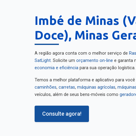
Imbé de Minas (V
Doce), Minas Ger
A região agora conta com o melhor serviço de
Ras
SatLight
. Solicite um
orçamento on-line
e garanta m
economia e eficiência
para sua operação logística.
Temos a melhor plataforma e aplicativo para você
caminhões
,
carretas
,
máquinas agrícolas
,
máquinas
veículos, além de seus bens-móveis como
gerador
Consulte agora!