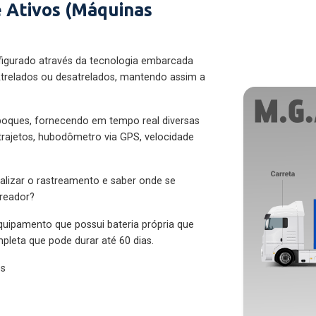
 Ativos (Máquinas
figurado através da tecnologia embarcada
trelados ou desatrelados, mantendo assim a
eboques, fornecendo em tempo real diversas
 trajetos, hubodômetro via GPS, velocidade
alizar o rastreamento e saber onde se
treador?
quipamento que possui bateria própria que
pleta que pode durar até 60 dias.
es