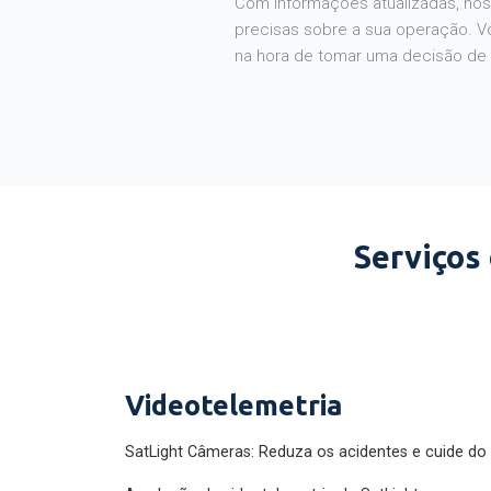
Com informações atualizadas, noss
precisas sobre a sua operação. V
na hora de tomar uma decisão de
Serviços
Videotelemetria
SatLight Câmeras: Reduza os acidentes e cuide do