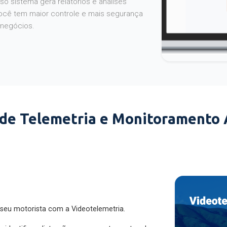
o sistema gera relatórios e análises
ocê tem maior controle e mais segurança
 negócios.
 de Telemetria e Monitoramento
 seu motorista com a Videotelemetria.