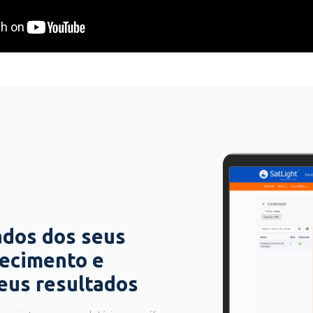
ados dos seus
hecimento e
seus resultados