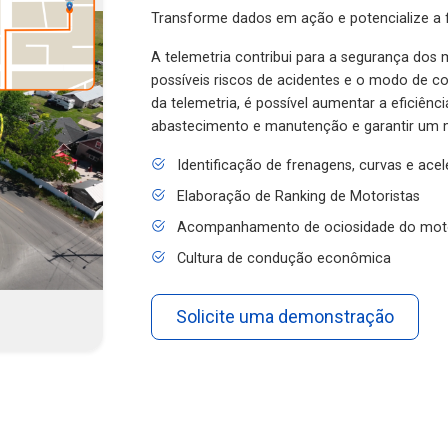
Transforme dados em ação e potencialize a f
A telemetria contribui para a segurança dos m
possíveis riscos de acidentes e o modo de 
da telemetria, é possível aumentar a eficiênc
abastecimento e manutenção e garantir um 
Identificação de frenagens, curvas e ace
Elaboração de Ranking de Motoristas
Acompanhamento de ociosidade do mot
Cultura de condução econômica
Solicite uma demonstração