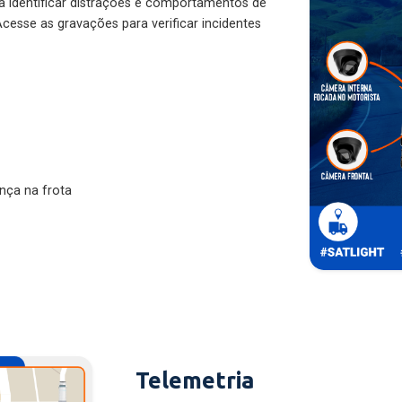
ra identificar distrações e comportamentos de
cesse as gravações para verificar incidentes
nça na frota
Telemetria