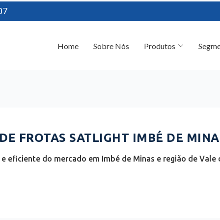
07
Home
Sobre Nós
Produtos
Segme
E FROTAS SATLIGHT IMBÉ DE MINA
e eficiente do mercado em Imbé de Minas e região de Vale d