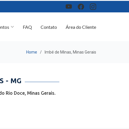
ntos
FAQ
Contato
Área do Cliente
Home
Imbé de Minas, Minas Gerais
S - MG
o Rio Doce, Minas Gerais.