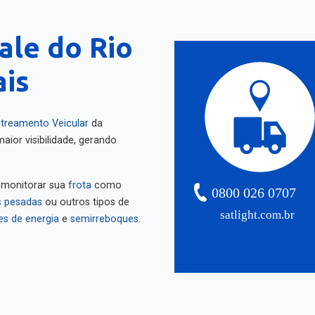
ale do Rio
ais
treamento Veicular
da
aior visibilidade, gerando
 monitorar sua
frota
como
0800 026 0707
 pesadas
ou outros tipos de
satlight.com.br
es de energia
e
semirreboques
.