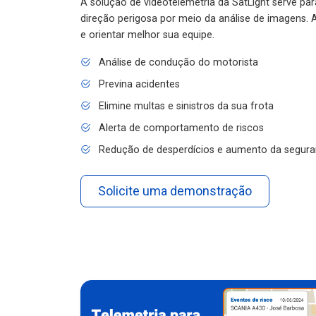
A solução de videotelemetria da SatLight serve pa
direção perigosa por meio da análise de imagens. A
e orientar melhor sua equipe.
Análise de condução do motorista
Previna acidentes
Elimine multas e sinistros da sua frota
Alerta de comportamento de riscos
Redução de desperdícios e aumento da segura
Solicite uma demonstração