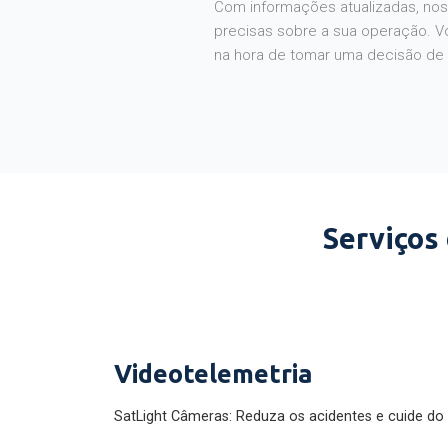
Com informações atualizadas, noss
precisas sobre a sua operação. V
na hora de tomar uma decisão de
Serviços
Videotelemetria
SatLight Câmeras: Reduza os acidentes e cuide do