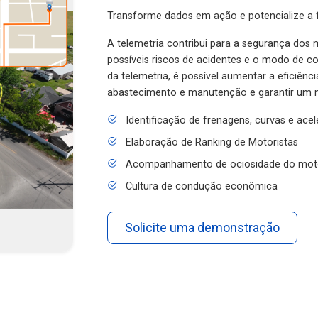
Transforme dados em ação e potencialize a f
A telemetria contribui para a segurança dos m
possíveis riscos de acidentes e o modo de 
da telemetria, é possível aumentar a eficiênc
abastecimento e manutenção e garantir um 
Identificação de frenagens, curvas e ace
Elaboração de Ranking de Motoristas
Acompanhamento de ociosidade do mot
Cultura de condução econômica
Solicite uma demonstração