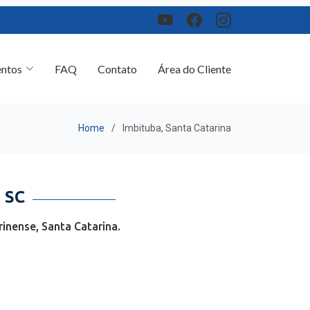
ntos
FAQ
Contato
Área do Cliente
Home
Imbituba, Santa Catarina
 SC
inense, Santa Catarina.