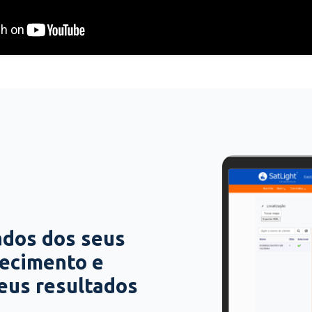
ados dos seus
hecimento e
seus resultados