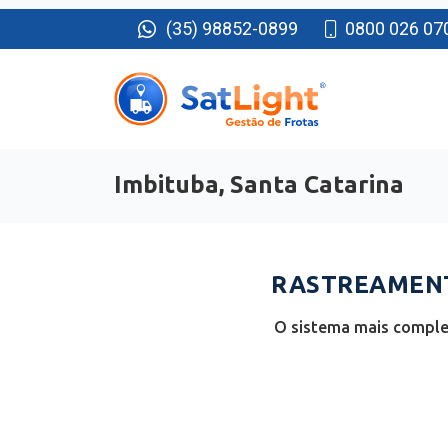
(35) 98852-0899
0800 026 07
Imbituba, Santa Catarina
RASTREAMENTO
O sistema mais complet