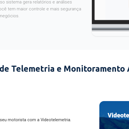
o sistema gera relatórios e análises
ocê tem maior controle e mais segurança
 negócios.
 de Telemetria e Monitoramento
 seu motorista com a Videotelemetria.