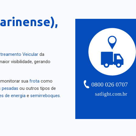
arinense),
treamento Veicular
da
aior visibilidade, gerando
 monitorar sua
frota
como
0800 026 0707
 pesadas
ou outros tipos de
satlight.com.br
es de energia
e
semirreboques
.