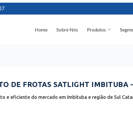
07
Home
Sobre Nós
Produtos
Segme
 DE FROTAS SATLIGHT IMBITUBA -
o e eficiente do mercado em Imbituba e região de Sul Catar