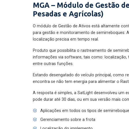
MGA – Módulo de Gestão de
Pesadas e Agrícolas)
O módulo de Gestão de Ativos está altamente con
para gestão e monitoramento de semirreboques: A
localização precisa em tempo real.
Produto que possibilita o rastreamento de semirr
informações via software, tais como: localização,
entre outras funções.
Estando desengatado do veículo principal, como re
encontra se não tem energia para alimentar o Ras
A resposta é simples, a SatLight desenvolveu um e
pode durar até 30 dias, ou em sua versão mais com
Aplicações em todos os tipos de semirreboqu
Gerenciamento sobre a frota
Localização do implemento