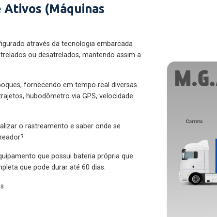
 Ativos (Máquinas
figurado através da tecnologia embarcada
trelados ou desatrelados, mantendo assim a
eboques, fornecendo em tempo real diversas
 trajetos, hubodômetro via GPS, velocidade
alizar o rastreamento e saber onde se
treador?
quipamento que possui bateria própria que
pleta que pode durar até 60 dias.
es