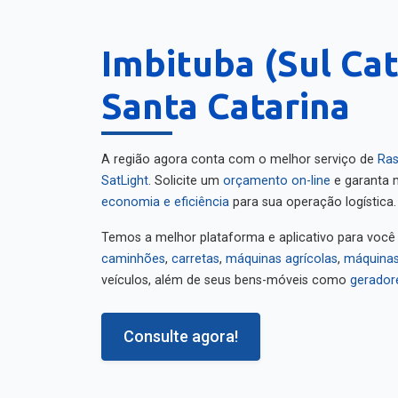
Imbituba (Sul Cat
Santa Catarina
A região agora conta com o melhor serviço de
Ras
SatLight
. Solicite um
orçamento on-line
e garanta m
economia e eficiência
para sua operação logística.
Temos a melhor plataforma e aplicativo para você
caminhões
,
carretas
,
máquinas agrícolas
,
máquinas
veículos, além de seus bens-móveis como
gerador
Consulte agora!