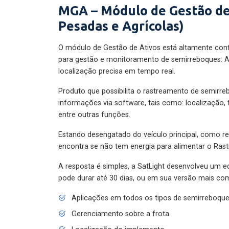
MGA – Módulo de Gestão de
Pesadas e Agrícolas)
O módulo de Gestão de Ativos está altamente con
para gestão e monitoramento de semirreboques: A
localização precisa em tempo real.
Produto que possibilita o rastreamento de semirr
informações via software, tais como: localização,
entre outras funções.
Estando desengatado do veículo principal, como re
encontra se não tem energia para alimentar o Ras
A resposta é simples, a SatLight desenvolveu um e
pode durar até 30 dias, ou em sua versão mais com
Aplicações em todos os tipos de semirreboqu
Gerenciamento sobre a frota
Localização do implemento