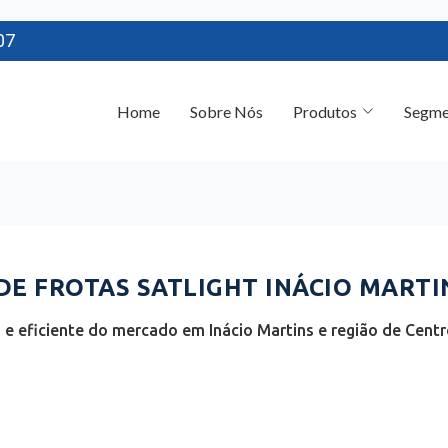
07
Home
Sobre Nós
Produtos
Segme
E FROTAS SATLIGHT INÁCIO MARTIN
e eficiente do mercado em Inácio Martins e região de Centr