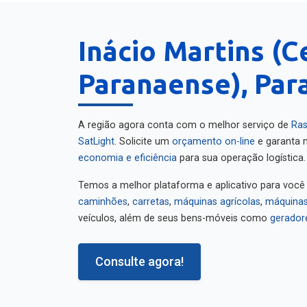
Inácio Martins (C
Paranaense), Par
A região agora conta com o melhor serviço de
Ras
SatLight
. Solicite um
orçamento on-line
e garanta m
economia e eficiência
para sua operação logística.
Temos a melhor plataforma e aplicativo para você
caminhões
,
carretas
,
máquinas agrícolas
,
máquinas
veículos, além de seus bens-móveis como
gerador
Consulte agora!