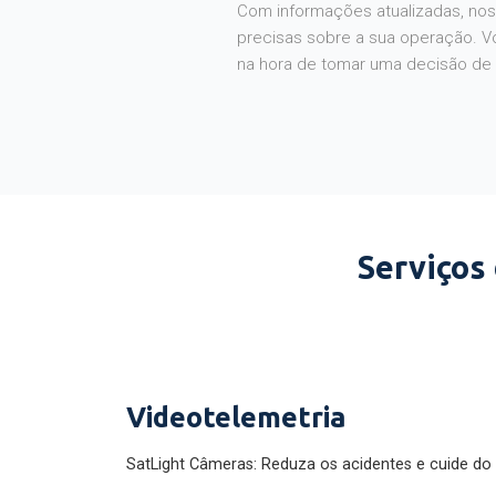
Com informações atualizadas, noss
precisas sobre a sua operação. V
na hora de tomar uma decisão de
Serviços
Videotelemetria
SatLight Câmeras: Reduza os acidentes e cuide do