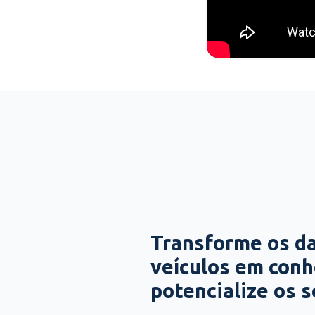
Transforme os d
veículos em con
potencialize os 