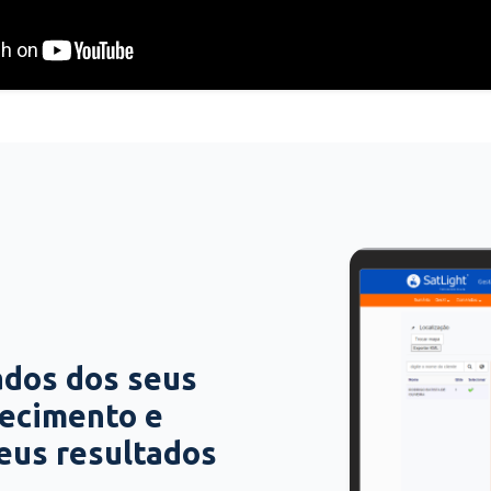
ados dos seus
hecimento e
seus resultados