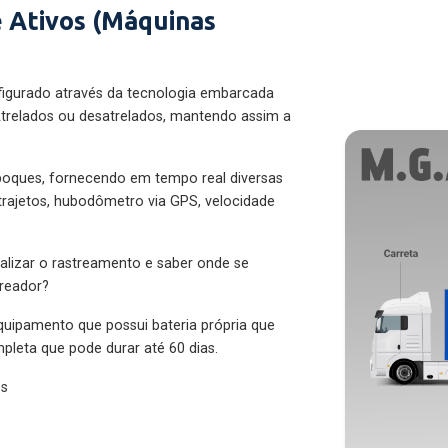
 Ativos (Máquinas
figurado através da tecnologia embarcada
trelados ou desatrelados, mantendo assim a
eboques, fornecendo em tempo real diversas
 trajetos, hubodômetro via GPS, velocidade
alizar o rastreamento e saber onde se
treador?
quipamento que possui bateria própria que
pleta que pode durar até 60 dias.
es