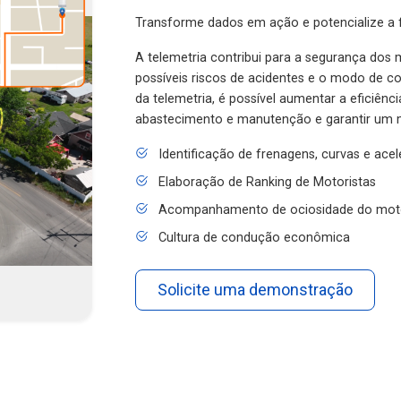
Transforme dados em ação e potencialize a f
A telemetria contribui para a segurança dos m
possíveis riscos de acidentes e o modo de 
da telemetria, é possível aumentar a eficiênc
abastecimento e manutenção e garantir um 
Identificação de frenagens, curvas e ace
Elaboração de Ranking de Motoristas
Acompanhamento de ociosidade do mot
Cultura de condução econômica
Solicite uma demonstração