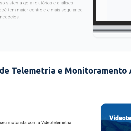
o sistema gera relatórios e análises
ocê tem maior controle e mais segurança
 negócios.
 de Telemetria e Monitoramento
 seu motorista com a Videotelemetria.