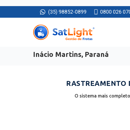
(35) 98852-0899
0800 026 07
Inácio Martins, Paraná
RASTREAMENTO D
O sistema mais completo 