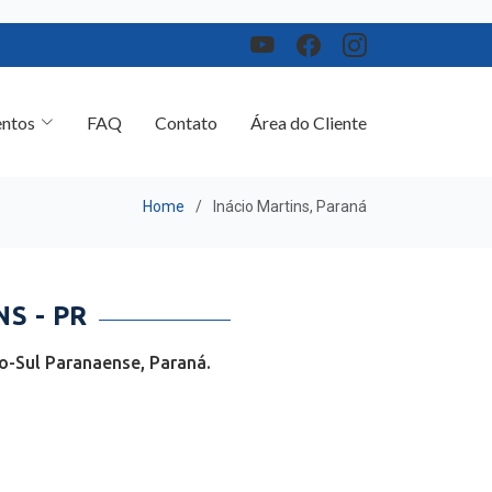
ntos
FAQ
Contato
Área do Cliente
Home
Inácio Martins, Paraná
S - PR
o-Sul Paranaense, Paraná.