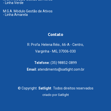
- Linha Verde
M.G.A. Módulo Gestão de Ativos
- Linha Amarela
Contato
R. Profa. Helena Réis , 66-A - Centro,
Varginha - MG, 37006-030
Telefone:
(35) 98852-0899
Email:
atendimento@satlight.com.br
©
Copyright
Satlight
Todos direitos reservados
criado por
Satlight