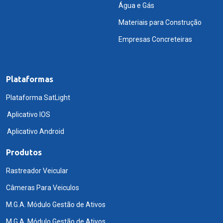
Água e Gás
Materiais para Construção
Empresas Concreteiras
Plataformas
Plataforma SatLight
Aplicativo IOS
Aplicativo Android
Produtos
Rastreador Veicular
Câmeras Para Veiculos
M.G.A. Módulo Gestão de Ativos
M.G.A. Módulo Gestão de Ativos