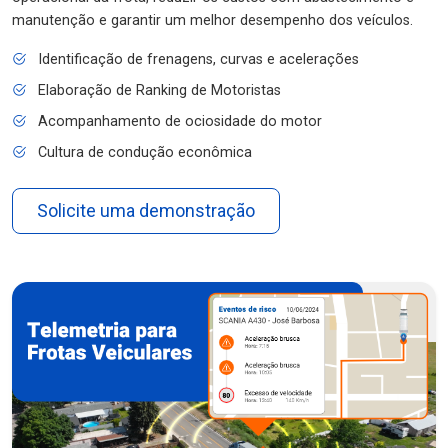
manutenção e garantir um melhor desempenho dos veículos.
Identificação de frenagens, curvas e acelerações
Elaboração de Ranking de Motoristas
Acompanhamento de ociosidade do motor
Cultura de condução econômica
Solicite uma demonstração