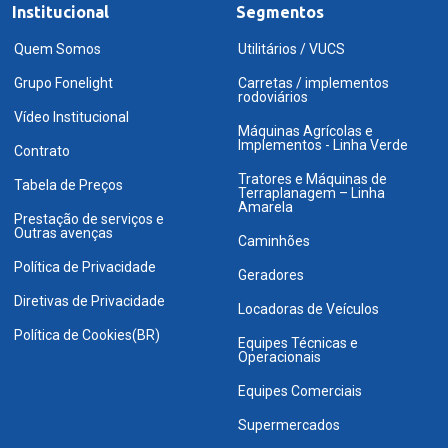
Institucional
Segmentos
Quem Somos
Utilitários / VUCS
Grupo Fonelight
Carretas / implementos
rodoviários
Vídeo Institucional
Máquinas Agrícolas e
Implementos - Linha Verde
Contrato
Tratores e Máquinas de
Tabela de Preços
Terraplanagem – Linha
Amarela
Prestação de serviços e
Outras avenças
Caminhões
Política de Privacidade
Geradores
Diretivas de Privacidade
Locadoras de Veículos
Política de Cookies(BR)
Equipes Técnicas e
Operacionais
Equipes Comerciais
Supermercados