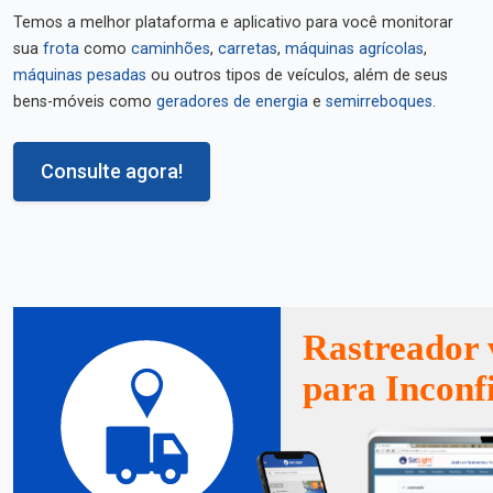
Temos a melhor plataforma e aplicativo para você monitorar
sua
frota
como
caminhões
,
carretas
,
máquinas agrícolas
,
máquinas pesadas
ou outros tipos de veículos, além de seus
bens-móveis como
geradores de energia
e
semirreboques
.
Consulte agora!
Rastreador 
para Inconf