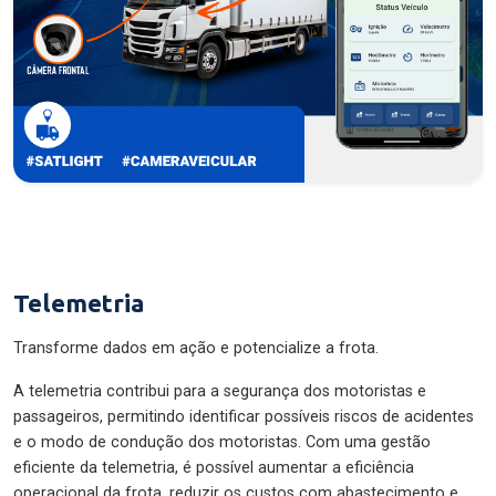
Telemetria
Transforme dados em ação e potencialize a frota.
A telemetria contribui para a segurança dos motoristas e
passageiros, permitindo identificar possíveis riscos de acidentes
e o modo de condução dos motoristas. Com uma gestão
eficiente da telemetria, é possível aumentar a eficiência
operacional da frota, reduzir os custos com abastecimento e