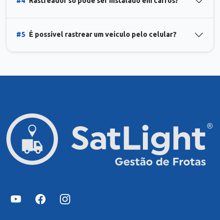
#4
Rastreador só pode ser instalado em carros?
#5
É possível rastrear um veículo pelo celular?