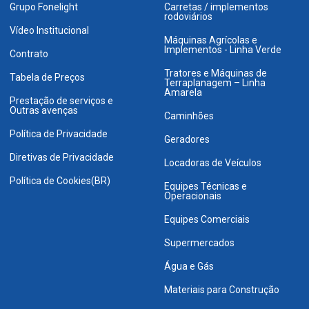
Grupo Fonelight
Carretas / implementos
rodoviários
Vídeo Institucional
Máquinas Agrícolas e
Implementos - Linha Verde
Contrato
Tratores e Máquinas de
Tabela de Preços
Terraplanagem – Linha
Amarela
Prestação de serviços e
Outras avenças
Caminhões
Política de Privacidade
Geradores
Diretivas de Privacidade
Locadoras de Veículos
Política de Cookies(BR)
Equipes Técnicas e
Operacionais
Equipes Comerciais
Supermercados
Água e Gás
Materiais para Construção