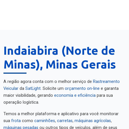
Indaiabira (Norte de
Minas), Minas Gerais
A região agora conta com o melhor serviço de
Rastreamento
Veicular
da
SatLight
. Solicite um
orçamento on-line
e garanta
maior visibilidade, gerando
economia e eficiência
para sua
operação logística.
Temos a melhor plataforma e aplicativo para você monitorar
sua
frota
como
caminhões
,
carretas
,
máquinas agrícolas
,
máquinas pesadas
ou outros tipos de veículos, além de seus