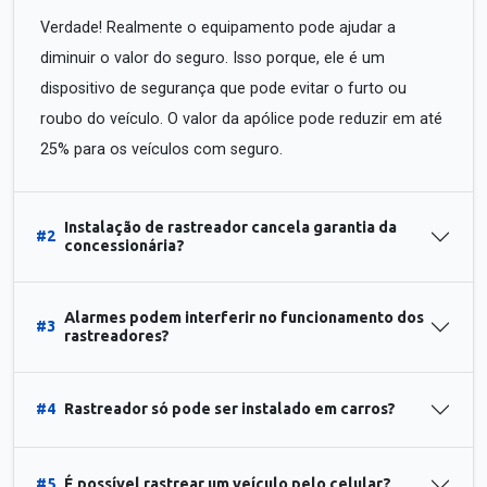
Verdade! Realmente o equipamento pode ajudar a
diminuir o valor do seguro. Isso porque, ele é um
dispositivo de segurança que pode evitar o furto ou
roubo do veículo. O valor da apólice pode reduzir em até
25% para os veículos com seguro.
Instalação de rastreador cancela garantia da
#2
concessionária?
Alarmes podem interferir no funcionamento dos
#3
rastreadores?
#4
Rastreador só pode ser instalado em carros?
#5
É possível rastrear um veículo pelo celular?