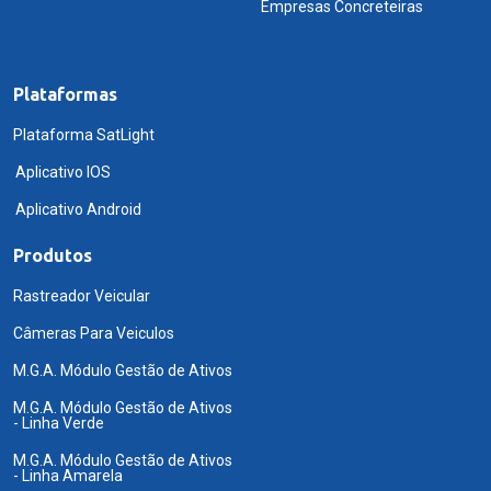
Empresas Concreteiras
Plataformas
Plataforma SatLight
Aplicativo IOS
Aplicativo Android
Produtos
Rastreador Veicular
Câmeras Para Veiculos
M.G.A. Módulo Gestão de Ativos
M.G.A. Módulo Gestão de Ativos
- Linha Verde
M.G.A. Módulo Gestão de Ativos
- Linha Amarela