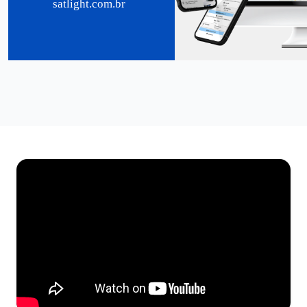
satlight.com.br