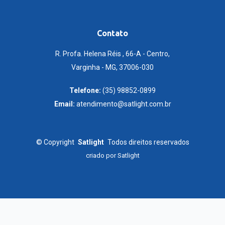
Contato
R. Profa. Helena Réis , 66-A - Centro,
Varginha - MG, 37006-030
Telefone:
(35) 98852-0899
Email:
atendimento@satlight.com.br
©
Copyright
Satlight
Todos direitos reservados
criado por
Satlight