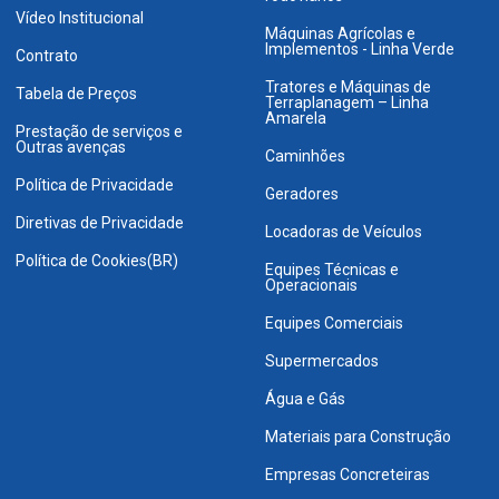
Vídeo Institucional
Máquinas Agrícolas e
Implementos - Linha Verde
Contrato
Tratores e Máquinas de
Tabela de Preços
Terraplanagem – Linha
Amarela
Prestação de serviços e
Outras avenças
Caminhões
Política de Privacidade
Geradores
Diretivas de Privacidade
Locadoras de Veículos
Política de Cookies(BR)
Equipes Técnicas e
Operacionais
Equipes Comerciais
Supermercados
Água e Gás
Materiais para Construção
Empresas Concreteiras