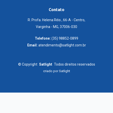
Contato
R. Profa. Helena Réis , 66-A - Centro,
Varginha - MG, 37006-030
Telefone:
(35) 98852-0899
Email:
atendimento@satlight.com.br
©
Copyright
Satlight
Todos direitos reservados
criado por
Satlight