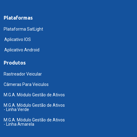
Plataformas
Plataforma SatLight
Aplicativo IOS
Aplicativo Android
Produtos
Rastreador Veicular
Câmeras Para Veiculos
M.G.A. Módulo Gestão de Ativos
M.G.A. Módulo Gestão de Ativos
- Linha Verde
M.G.A. Módulo Gestão de Ativos
- Linha Amarela