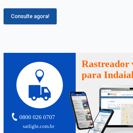
Consulte agora!
Rastreador 
para Indaia
0800 026 0707
satlight.com.br