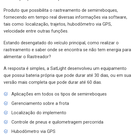
Produto que possibilita o rastreamento de semirreboques,
fornecendo em tempo real diversas informações via software,
tais como: localização, trajetos, hubodômetro via GPS,
velocidade entre outras funções.
Estando desengatado do veículo principal, como realizar o
rastreamento e saber onde se encontra se não tem energia para
alimentar o Rastreador?
A resposta é simples, a SatLight desenvolveu um equipamento
que possui bateria própria que pode durar até 30 dias, ou em sua
versão mais completa que pode durar até 60 dias.
Aplicações em todos os tipos de semirreboques
Gerenciamento sobre a frota
Localização do implemento
Controle de pneus e quilometragem percorrida
Hubodômetro via GPS