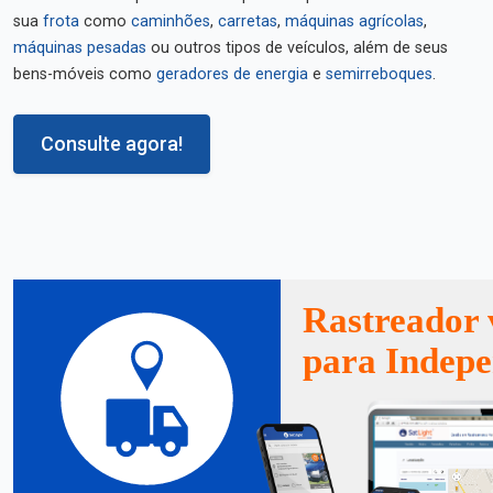
sua
frota
como
caminhões
,
carretas
,
máquinas agrícolas
,
máquinas pesadas
ou outros tipos de veículos, além de seus
bens-móveis como
geradores de energia
e
semirreboques
.
Consulte agora!
Rastreador 
para Indepe