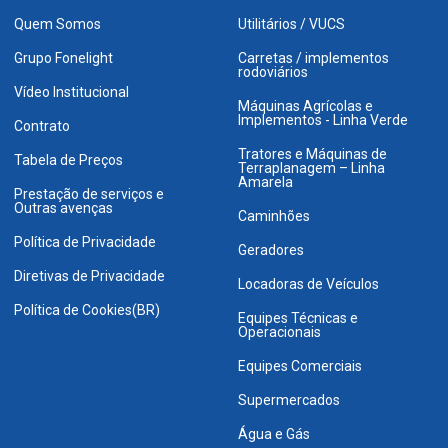
Quem Somos
Utilitários / VUCS
Grupo Fonelight
Carretas / implementos
rodoviários
Vídeo Institucional
Máquinas Agrícolas e
Implementos - Linha Verde
Contrato
Tratores e Máquinas de
Tabela de Preços
Terraplanagem – Linha
Amarela
Prestação de serviços e
Outras avenças
Caminhões
Política de Privacidade
Geradores
Diretivas de Privacidade
Locadoras de Veículos
Política de Cookies(BR)
Equipes Técnicas e
Operacionais
Equipes Comerciais
Supermercados
Água e Gás