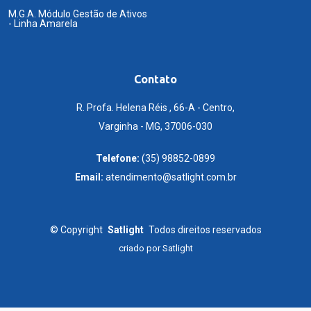
M.G.A. Módulo Gestão de Ativos
- Linha Amarela
Contato
R. Profa. Helena Réis , 66-A - Centro,
Varginha - MG, 37006-030
Telefone:
(35) 98852-0899
Email:
atendimento@satlight.com.br
©
Copyright
Satlight
Todos direitos reservados
criado por
Satlight