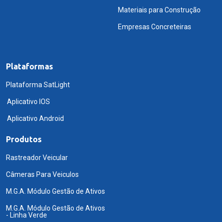
Materiais para Construção
Empresas Concreteiras
Plataformas
Plataforma SatLight
Aplicativo IOS
Aplicativo Android
Produtos
Rastreador Veicular
Câmeras Para Veiculos
M.G.A. Módulo Gestão de Ativos
M.G.A. Módulo Gestão de Ativos
- Linha Verde