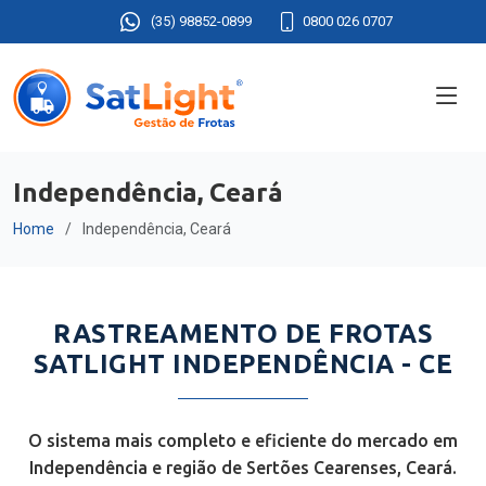
(35) 98852-0899
0800 026 0707
Independência, Ceará
Home
Independência, Ceará
RASTREAMENTO DE FROTAS
SATLIGHT INDEPENDÊNCIA - CE
O sistema mais completo e eficiente do mercado em
Independência e região de Sertões Cearenses, Ceará.