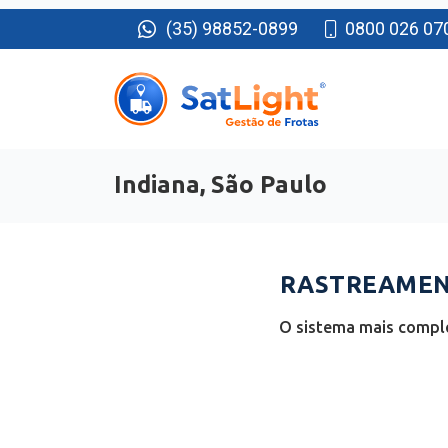
(35) 98852-0899
0800 026 07
Indiana, São Paulo
RASTREAMENT
O sistema mais comple