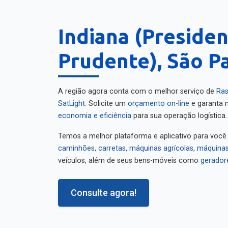
Indiana (Preside
Prudente), São P
A região agora conta com o melhor serviço de
Ras
SatLight
. Solicite um
orçamento on-line
e garanta m
economia e eficiência
para sua operação logística.
Temos a melhor plataforma e aplicativo para você
caminhões
,
carretas
,
máquinas agrícolas
,
máquinas
veículos, além de seus bens-móveis como
gerador
Consulte agora!