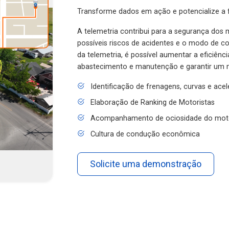
Transforme dados em ação e potencialize a f
A telemetria contribui para a segurança dos m
possíveis riscos de acidentes e o modo de 
da telemetria, é possível aumentar a eficiênc
abastecimento e manutenção e garantir um 
Identificação de frenagens, curvas e ace
Elaboração de Ranking de Motoristas
Acompanhamento de ociosidade do mot
Cultura de condução econômica
Solicite uma demonstração