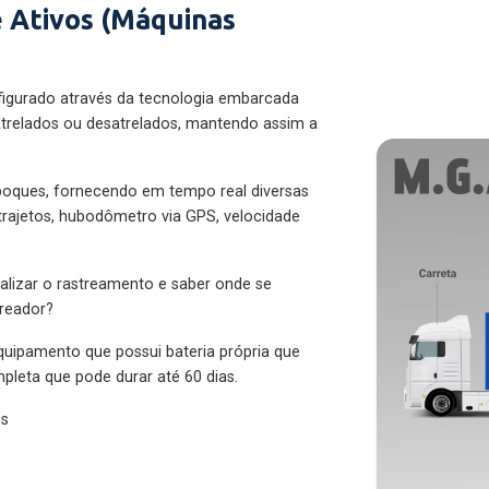
 Ativos (Máquinas
figurado através da tecnologia embarcada
trelados ou desatrelados, mantendo assim a
eboques, fornecendo em tempo real diversas
 trajetos, hubodômetro via GPS, velocidade
alizar o rastreamento e saber onde se
treador?
quipamento que possui bateria própria que
pleta que pode durar até 60 dias.
es