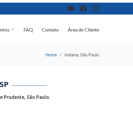
ntos
FAQ
Contato
Área do Cliente
Home
Indiana, São Paulo
SP
e Prudente, São Paulo.