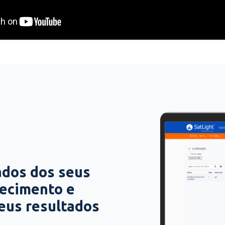
ados dos seus
hecimento e
seus resultados