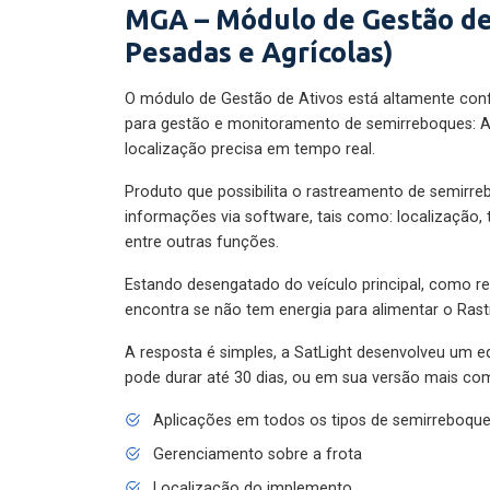
MGA – Módulo de Gestão de
Pesadas e Agrícolas)
O módulo de Gestão de Ativos está altamente con
para gestão e monitoramento de semirreboques: A
localização precisa em tempo real.
Produto que possibilita o rastreamento de semirr
informações via software, tais como: localização,
entre outras funções.
Estando desengatado do veículo principal, como re
encontra se não tem energia para alimentar o Ras
A resposta é simples, a SatLight desenvolveu um e
pode durar até 30 dias, ou em sua versão mais com
Aplicações em todos os tipos de semirreboqu
Gerenciamento sobre a frota
Localização do implemento