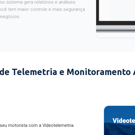
o sistema gera relatórios e análises
ocê tem maior controle e mais segurança
 negócios.
 de Telemetria e Monitoramento
 seu motorista com a Videotelemetria.