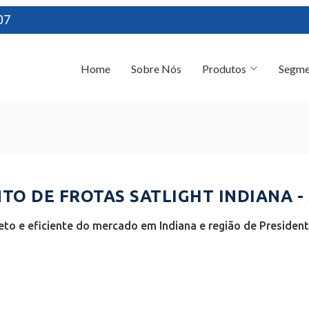
07
Home
Sobre Nós
Produtos
Segme
O DE FROTAS SATLIGHT INDIANA - 
to e eficiente do mercado em Indiana e região de President