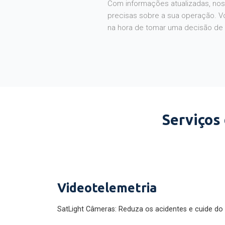
Com informações atualizadas, noss
precisas sobre a sua operação. V
na hora de tomar uma decisão de
Serviços
Videotelemetria
SatLight Câmeras: Reduza os acidentes e cuide do