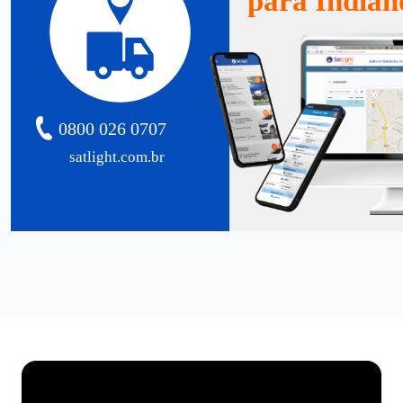
para Indian
0800 026 0707
satlight.com.br