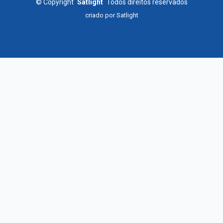
©
Copyright
Satlight
Todos direitos reservados
criado por
Satlight