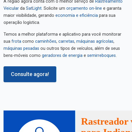
A região agora conta com o melhor serviço de
Rastreamento
Veicular
da
SatLight
. Solicite um
orçamento on-line
e garanta
maior visibilidade, gerando
economia e eficiência
para sua
operação logística.
Temos a melhor plataforma e aplicativo para você monitorar
sua
frota
como
caminhões
,
carretas
,
máquinas agrícolas
,
máquinas pesadas
ou outros tipos de veículos, além de seus
bens-móveis como
geradores de energia
e
semirreboques
.
Consulte agora!
Rastreador 