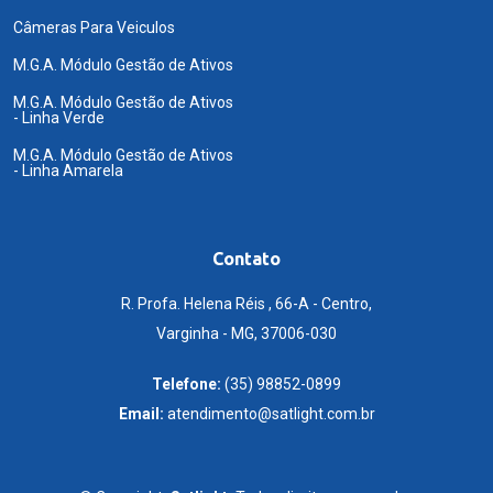
Câmeras Para Veiculos
M.G.A. Módulo Gestão de Ativos
M.G.A. Módulo Gestão de Ativos
- Linha Verde
M.G.A. Módulo Gestão de Ativos
- Linha Amarela
Contato
R. Profa. Helena Réis , 66-A - Centro,
Varginha - MG, 37006-030
Telefone:
(35) 98852-0899
Email:
atendimento@satlight.com.br