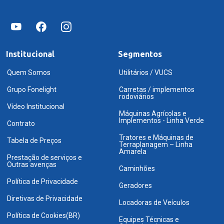
Institucional
Segmentos
Quem Somos
Utilitários / VUCS
Grupo Fonelight
Carretas / implementos
rodoviários
Vídeo Institucional
Máquinas Agrícolas e
Implementos - Linha Verde
Contrato
Tratores e Máquinas de
Tabela de Preços
Terraplanagem – Linha
Amarela
Prestação de serviços e
Outras avenças
Caminhões
Política de Privacidade
Geradores
Diretivas de Privacidade
Locadoras de Veículos
Política de Cookies(BR)
Equipes Técnicas e