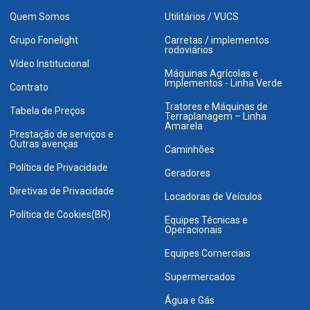
Quem Somos
Utilitários / VUCS
Grupo Fonelight
Carretas / implementos
rodoviários
Vídeo Institucional
Máquinas Agrícolas e
Implementos - Linha Verde
Contrato
Tratores e Máquinas de
Tabela de Preços
Terraplanagem – Linha
Amarela
Prestação de serviços e
Outras avenças
Caminhões
Política de Privacidade
Geradores
Diretivas de Privacidade
Locadoras de Veículos
Política de Cookies(BR)
Equipes Técnicas e
Operacionais
Equipes Comerciais
Supermercados
Água e Gás