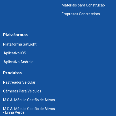
Materiais para Construção
Empresas Concreteiras
Plataformas
Plataforma SatLight
Aplicativo IOS
Aplicativo Android
Produtos
Rastreador Veicular
Câmeras Para Veiculos
M.G.A. Módulo Gestão de Ativos
M.G.A. Módulo Gestão de Ativos
- Linha Verde