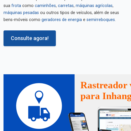
sua
frota
como
caminhões
,
carretas
,
máquinas agrícolas
,
máquinas pesadas
ou outros tipos de veículos, além de seus
bens-móveis como
geradores de energia
e
semirreboques
.
Consulte agora!
Rastreador 
para Inhan