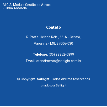
M.G.A. Módulo Gestão de Ativos
- Linha Amarela
Contato
R. Profa. Helena Réis , 66-A - Centro,
Varginha - MG, 37006-030
Telefone:
(35) 98852-0899
Email:
atendimento@satlight.com.br
©
Copyright
Satlight
Todos direitos reservados
criado por
Satlight