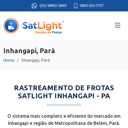
(35) 98852-0899
0800 026 0707
Inhangapi, Pará
Home
Inhangapi, Pará
RASTREAMENTO DE FROTAS
SATLIGHT INHANGAPI - PA
O sistema mais completo e eficiente do mercado em
Inhangapi e região de Metropolitana de Belém, Pará.