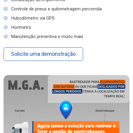
Controle de pneus e quilometragem percorrida
Hubodômetro via GPS
Horímetro
Manutenção preventiva e muito mais
Solicite uma demonstração