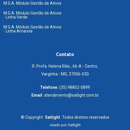
M.G.A. Módulo Gestão de Ativos
M.G.A. Módulo Gestão de Ativos
- Linha Verde
M.G.A. Módulo Gestão de Ativos
- Linha Amarela
Contato
R. Profa. Helena Réis , 66-A - Centro,
Varginha - MG, 37006-030
Telefone:
(35) 98852-0899
Email:
atendimento@satlight.com.br
©
Copyright
Satlight
Todos direitos reservados
criado por
Satlight