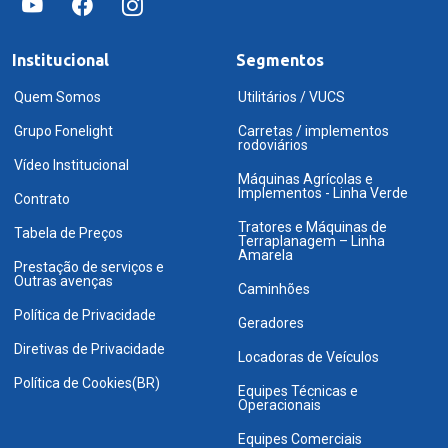
Institucional
Segmentos
Quem Somos
Utilitários / VUCS
Grupo Fonelight
Carretas / implementos
rodoviários
Vídeo Institucional
Máquinas Agrícolas e
Implementos - Linha Verde
Contrato
Tratores e Máquinas de
Tabela de Preços
Terraplanagem – Linha
Amarela
Prestação de serviços e
Outras avenças
Caminhões
Política de Privacidade
Geradores
Diretivas de Privacidade
Locadoras de Veículos
Política de Cookies(BR)
Equipes Técnicas e
Operacionais
Equipes Comerciais