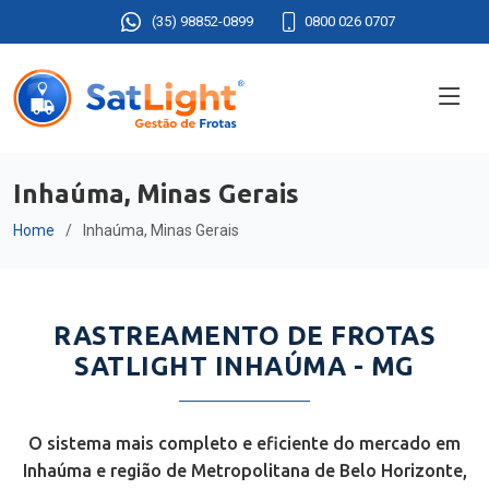
(35) 98852-0899
0800 026 0707
Inhaúma, Minas Gerais
Home
Inhaúma, Minas Gerais
RASTREAMENTO DE FROTAS
SATLIGHT INHAÚMA - MG
O sistema mais completo e eficiente do mercado em
Inhaúma e região de Metropolitana de Belo Horizonte,