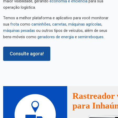
maior visibilidade, gerando
economia e eficiência
para sua
operação logística.
Temos a melhor plataforma e aplicativo para você monitorar
sua
frota
como
caminhões
,
carretas
,
máquinas agrícolas
,
máquinas pesadas
ou outros tipos de veículos, além de seus
bens-móveis como
geradores de energia
e
semirreboques
.
Consulte agora!
Rastreador 
para Inhaú