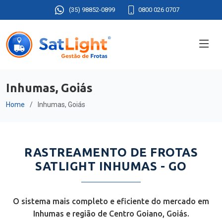
(35) 98852-0899
0800 026 0707
Inhumas, Goiás
Home
Inhumas, Goiás
RASTREAMENTO DE FROTAS
SATLIGHT INHUMAS - GO
O sistema mais completo e eficiente do mercado em
Inhumas e região de Centro Goiano, Goiás.