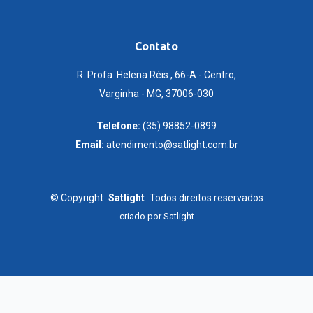
Contato
R. Profa. Helena Réis , 66-A - Centro,
Varginha - MG, 37006-030
Telefone:
(35) 98852-0899
Email:
atendimento@satlight.com.br
©
Copyright
Satlight
Todos direitos reservados
criado por
Satlight