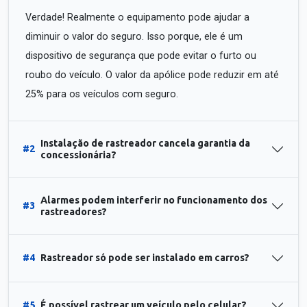
Verdade! Realmente o equipamento pode ajudar a
diminuir o valor do seguro. Isso porque, ele é um
dispositivo de segurança que pode evitar o furto ou
roubo do veículo. O valor da apólice pode reduzir em até
25% para os veículos com seguro.
Instalação de rastreador cancela garantia da
#2
concessionária?
Alarmes podem interferir no funcionamento dos
#3
rastreadores?
#4
Rastreador só pode ser instalado em carros?
#5
É possível rastrear um veículo pelo celular?