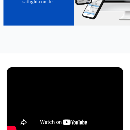
satlight.com.br