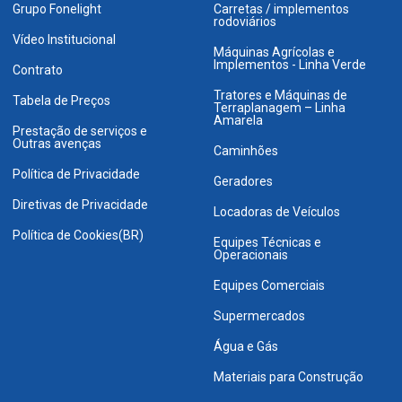
Grupo Fonelight
Carretas / implementos
rodoviários
Vídeo Institucional
Máquinas Agrícolas e
Implementos - Linha Verde
Contrato
Tratores e Máquinas de
Tabela de Preços
Terraplanagem – Linha
Amarela
Prestação de serviços e
Outras avenças
Caminhões
Política de Privacidade
Geradores
Diretivas de Privacidade
Locadoras de Veículos
Política de Cookies(BR)
Equipes Técnicas e
Operacionais
Equipes Comerciais
Supermercados
Água e Gás
Materiais para Construção