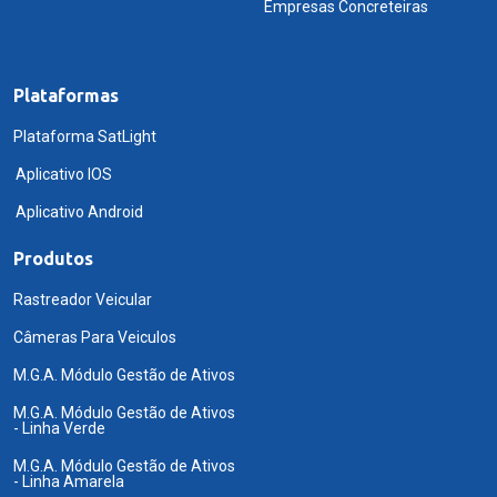
Empresas Concreteiras
Plataformas
Plataforma SatLight
Aplicativo IOS
Aplicativo Android
Produtos
Rastreador Veicular
Câmeras Para Veiculos
M.G.A. Módulo Gestão de Ativos
M.G.A. Módulo Gestão de Ativos
- Linha Verde
M.G.A. Módulo Gestão de Ativos
- Linha Amarela