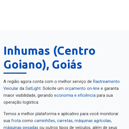
Inhumas (Centro
Goiano), Goiás
A região agora conta com o melhor serviço de
Rastreamento
Veicular
da
SatLight
. Solicite um
orçamento on-line
e garanta
maior visibilidade, gerando
economia e eficiência
para sua
operação logística.
Temos a melhor plataforma e aplicativo para você monitorar
sua
frota
como
caminhões
,
carretas
,
máquinas agrícolas
,
máquinas pesadas
ou outros tipos de veículos, além de seus