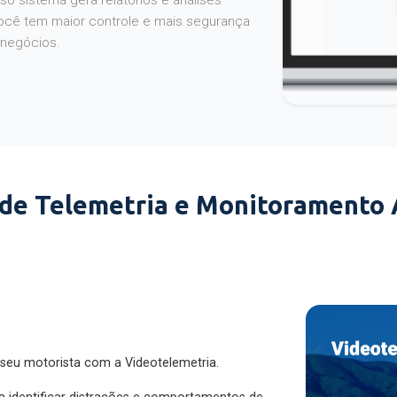
o sistema gera relatórios e análises
ocê tem maior controle e mais segurança
 negócios.
 de Telemetria e Monitoramento
 seu motorista com a Videotelemetria.