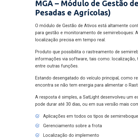
MGA – Módulo de Gestão de
Pesadas e Agrícolas)
O módulo de Gestão de Ativos está altamente con
para gestão e monitoramento de semirreboques: A
localização precisa em tempo real.
Produto que possibilita o rastreamento de semirr
informações via software, tais como: localização,
entre outras funções.
Estando desengatado do veículo principal, como re
encontra se não tem energia para alimentar o Ras
A resposta é simples, a SatLight desenvolveu um e
pode durar até 30 dias, ou em sua versão mais com
Aplicações em todos os tipos de semirreboqu
Gerenciamento sobre a frota
Localização do implemento