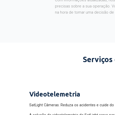
Com informações atualizadas, noss
precisas sobre a sua operação. V
na hora de tomar uma decisão de
Serviços
Videotelemetria
SatLight Câmeras: Reduza os acidentes e cuide do