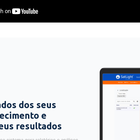
ados dos seus
hecimento e
seus resultados