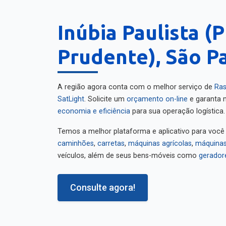
Inúbia Paulista (
Prudente), São P
A região agora conta com o melhor serviço de
Ras
SatLight
. Solicite um
orçamento on-line
e garanta m
economia e eficiência
para sua operação logística.
Temos a melhor plataforma e aplicativo para você
caminhões
,
carretas
,
máquinas agrícolas
,
máquinas
veículos, além de seus bens-móveis como
gerador
Consulte agora!