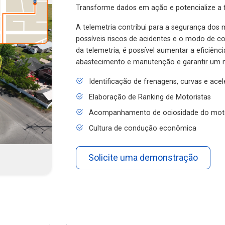
Transforme dados em ação e potencialize a f
A telemetria contribui para a segurança dos m
possíveis riscos de acidentes e o modo de 
da telemetria, é possível aumentar a eficiênc
abastecimento e manutenção e garantir um 
Identificação de frenagens, curvas e ace
Elaboração de Ranking de Motoristas
Acompanhamento de ociosidade do mot
Cultura de condução econômica
Solicite uma demonstração