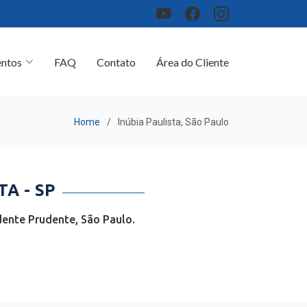
ntos
FAQ
Contato
Área do Cliente
Home
Inúbia Paulista, São Paulo
A - SP
dente Prudente, São Paulo.