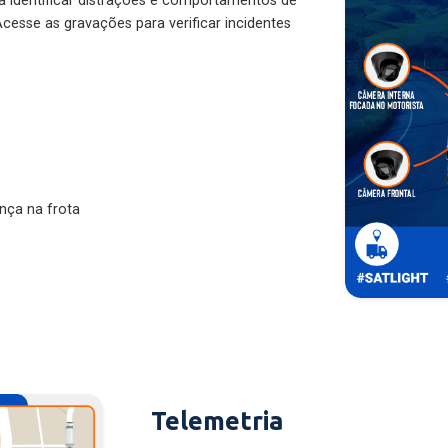
ra identificar distrações e comportamentos de
cesse as gravações para verificar incidentes
nça na frota
Telemetria