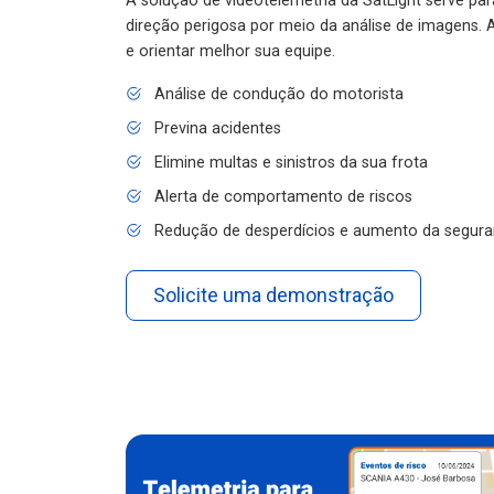
A solução de videotelemetria da SatLight serve pa
direção perigosa por meio da análise de imagens. A
e orientar melhor sua equipe.
Análise de condução do motorista
Previna acidentes
Elimine multas e sinistros da sua frota
Alerta de comportamento de riscos
Redução de desperdícios e aumento da segura
Solicite uma demonstração