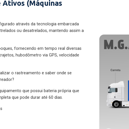
 Ativos (Máquinas
figurado através da tecnologia embarcada
trelados ou desatrelados, mantendo assim a
eboques, fornecendo em tempo real diversas
 trajetos, hubodômetro via GPS, velocidade
alizar o rastreamento e saber onde se
treador?
quipamento que possui bateria própria que
pleta que pode durar até 60 dias.
es