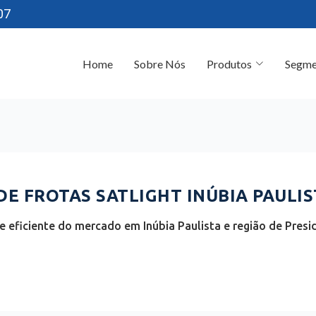
07
Home
Sobre Nós
Produtos
Segme
 FROTAS SATLIGHT INÚBIA PAULIST
 eficiente do mercado em Inúbia Paulista e região de Presi