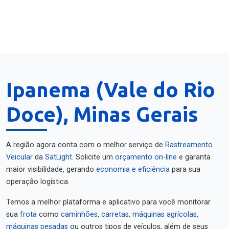
Ipanema (Vale do Rio
Doce), Minas Gerais
A região agora conta com o melhor serviço de
Rastreamento
Veicular
da
SatLight
. Solicite um
orçamento on-line
e garanta
maior visibilidade, gerando
economia e eficiência
para sua
operação logística.
Temos a melhor plataforma e aplicativo para você monitorar
sua
frota
como
caminhões
,
carretas
,
máquinas agrícolas
,
máquinas pesadas
ou outros tipos de veículos, além de seus