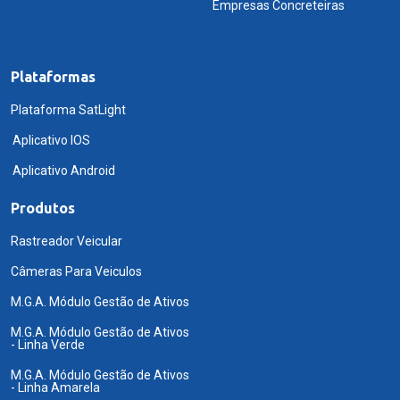
Empresas Concreteiras
Plataformas
Plataforma SatLight
Aplicativo IOS
Aplicativo Android
Produtos
Rastreador Veicular
Câmeras Para Veiculos
M.G.A. Módulo Gestão de Ativos
M.G.A. Módulo Gestão de Ativos
- Linha Verde
M.G.A. Módulo Gestão de Ativos
- Linha Amarela