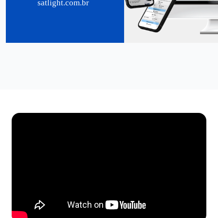
satlight.com.br