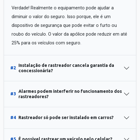
Verdade! Realmente o equipamento pode ajudar a
diminuir o valor do seguro. Isso porque, ele é um
dispositivo de segurança que pode evitar o furto ou
roubo do veículo. O valor da apólice pode reduzir em até
25% para os veículos com seguro.
Instalação de rastreador cancela garantia da
#2
concessionária?
Alarmes podem interferir no funcionamento dos
#3
rastreadores?
#4
Rastreador só pode ser instalado em carros?
#5
É possível rastrear um veículo pelo celular?