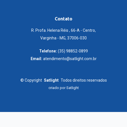
Contato
R. Profa. Helena Réis , 66-A - Centro,
Varginha - MG, 37006-030
Telefone:
(35) 98852-0899
Email:
atendimento@satlight.com.br
©
Copyright
Satlight
Todos direitos reservados
criado por
Satlight