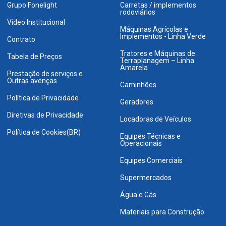
Grupo Fonelight
Carretas / implementos
rodoviários
Vídeo Institucional
Máquinas Agrícolas e
Implementos - Linha Verde
Contrato
Tratores e Máquinas de
Tabela de Preços
Terraplanagem – Linha
Amarela
Prestação de serviços e
Outras avenças
Caminhões
Política de Privacidade
Geradores
Diretivas de Privacidade
Locadoras de Veículos
Política de Cookies(BR)
Equipes Técnicas e
Operacionais
Equipes Comerciais
Supermercados
Água e Gás
Materiais para Construção