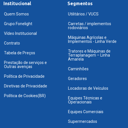
Institucional
Segmentos
Quem Somos
Utilitários / VUCS
Grupo Fonelight
Carretas / implementos
rodoviários
Vídeo Institucional
Máquinas Agrícolas e
Implementos - Linha Verde
Contrato
Tratores e Máquinas de
Tabela de Preços
Terraplanagem – Linha
Amarela
Prestação de serviços e
Outras avenças
Caminhões
Política de Privacidade
Geradores
Diretivas de Privacidade
Locadoras de Veículos
Política de Cookies(BR)
Equipes Técnicas e
Operacionais
Equipes Comerciais
Supermercados