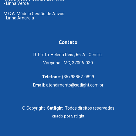
- Linha Verde
M.G.A. Módulo Gestão de Ativos
- Linha Amarela
Contato
R. Profa. Helena Réis , 66-A - Centro,
Varginha - MG, 37006-030
Telefone:
(35) 98852-0899
Email:
atendimento@satlight.com.br
©
Copyright
Satlight
Todos direitos reservados
criado por
Satlight