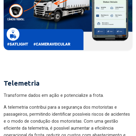
Telemetria
Transforme dados em ação e potencialize a frota.
A telemetria contribui para a segurança dos motoristas e
passageiros, permitindo identificar possíveis riscos de acidentes
e o modo de condução dos motoristas. Com uma gestão
eficiente da telemetria, é possível aumentar a eficiência
operacional da frota, reduzir os custos com abastecimento e