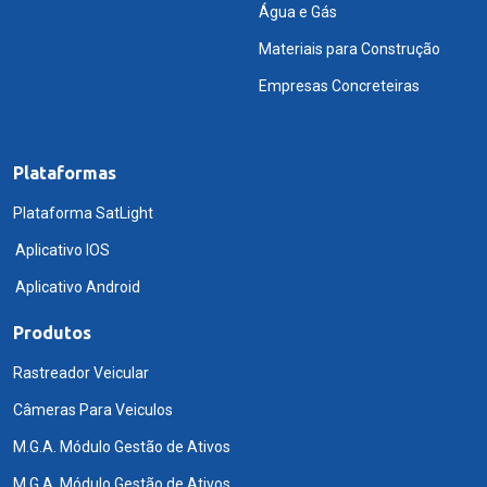
Água e Gás
Materiais para Construção
Empresas Concreteiras
Plataformas
Plataforma SatLight
Aplicativo IOS
Aplicativo Android
Produtos
Rastreador Veicular
Câmeras Para Veiculos
M.G.A. Módulo Gestão de Ativos
M.G.A. Módulo Gestão de Ativos