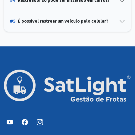
#4
Rastreador só pode ser instalado em carros?
#5
É possível rastrear um veículo pelo celular?