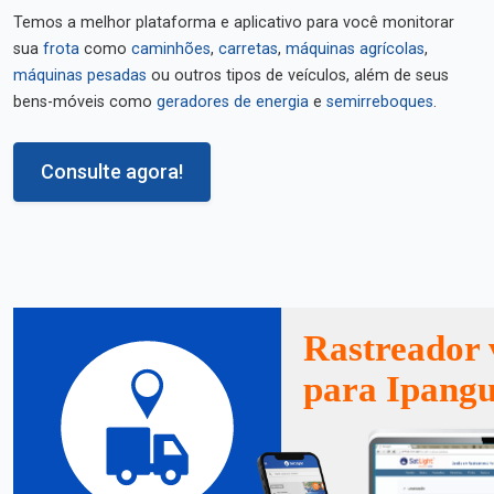
Temos a melhor plataforma e aplicativo para você monitorar
sua
frota
como
caminhões
,
carretas
,
máquinas agrícolas
,
máquinas pesadas
ou outros tipos de veículos, além de seus
bens-móveis como
geradores de energia
e
semirreboques
.
Consulte agora!
Rastreador 
para Ipang