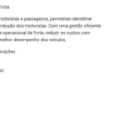
rota.
otoristas e passageiros, permitindo identificar
condução dos motoristas. Com uma gestão eficiente
ia operacional da frota, reduzir os custos com
melhor desempenho dos veículos.
lerações
or