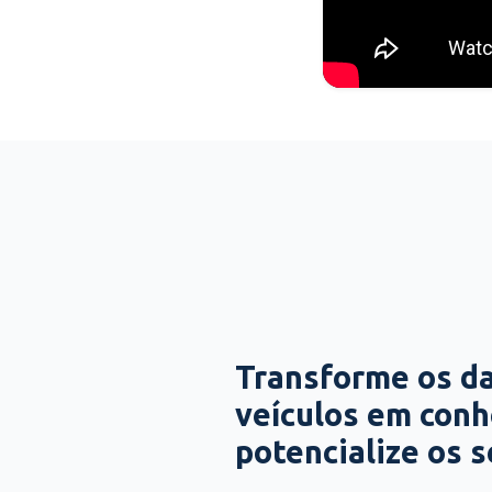
Transforme os d
veículos em con
potencialize os 