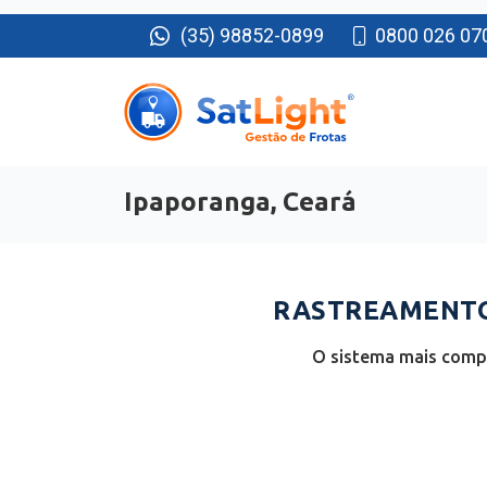
(35) 98852-0899
0800 026 07
Ipaporanga, Ceará
RASTREAMENTO 
O sistema mais compl