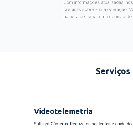
Com informações atualizadas, noss
precisas sobre a sua operação. V
na hora de tomar uma decisão de
Serviços
Videotelemetria
SatLight Câmeras: Reduza os acidentes e cuide do