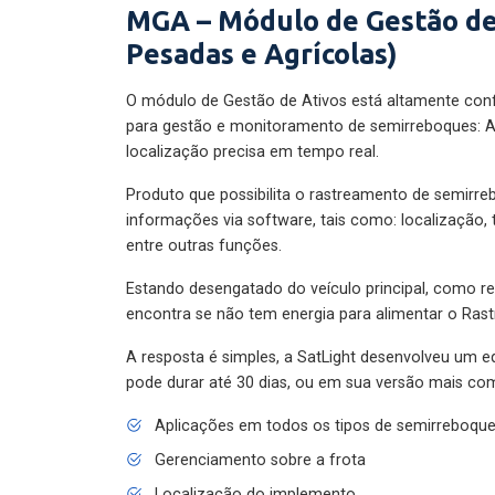
MGA – Módulo de Gestão de
Pesadas e Agrícolas)
O módulo de Gestão de Ativos está altamente con
para gestão e monitoramento de semirreboques: A
localização precisa em tempo real.
Produto que possibilita o rastreamento de semirr
informações via software, tais como: localização,
entre outras funções.
Estando desengatado do veículo principal, como re
encontra se não tem energia para alimentar o Ras
A resposta é simples, a SatLight desenvolveu um e
pode durar até 30 dias, ou em sua versão mais com
Aplicações em todos os tipos de semirreboqu
Gerenciamento sobre a frota
Localização do implemento