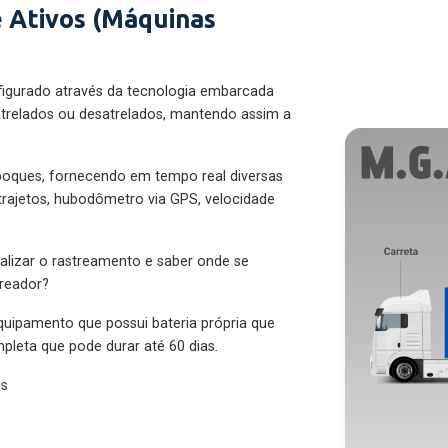
 Ativos (Máquinas
figurado através da tecnologia embarcada
trelados ou desatrelados, mantendo assim a
eboques, fornecendo em tempo real diversas
 trajetos, hubodômetro via GPS, velocidade
alizar o rastreamento e saber onde se
treador?
quipamento que possui bateria própria que
pleta que pode durar até 60 dias.
es