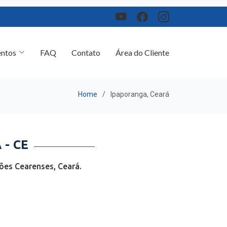
ntos
FAQ
Contato
Área do Cliente
Home
Ipaporanga, Ceará
- CE
ões Cearenses, Ceará.