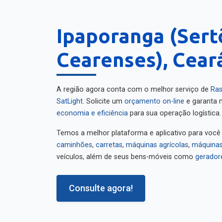
Ipaporanga (Sert
Cearenses), Cear
A região agora conta com o melhor serviço de
Ras
SatLight
. Solicite um
orçamento on-line
e garanta m
economia e eficiência
para sua operação logística.
Temos a melhor plataforma e aplicativo para você
caminhões
,
carretas
,
máquinas agrícolas
,
máquinas
veículos, além de seus bens-móveis como
gerador
Consulte agora!