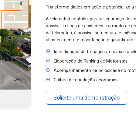
Transforme dados em ação e potencialize a f
A telemetria contribui para a segurança dos m
possíveis riscos de acidentes e o modo de 
da telemetria, é possível aumentar a eficiênc
abastecimento e manutenção e garantir um 
Identificação de frenagens, curvas e ace
Elaboração de Ranking de Motoristas
Acompanhamento de ociosidade do mot
Cultura de condução econômica
Solicite uma demonstração