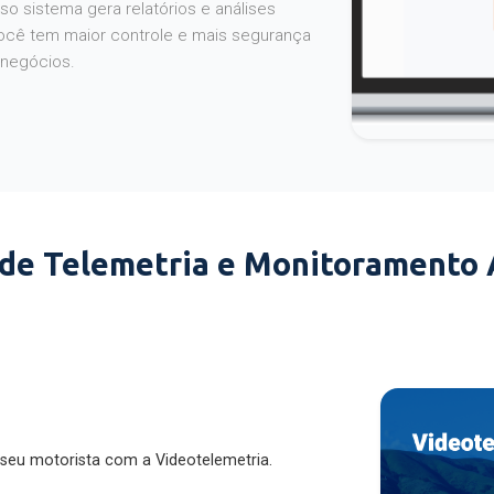
o sistema gera relatórios e análises
ocê tem maior controle e mais segurança
 negócios.
 de Telemetria e Monitoramento
 seu motorista com a Videotelemetria.