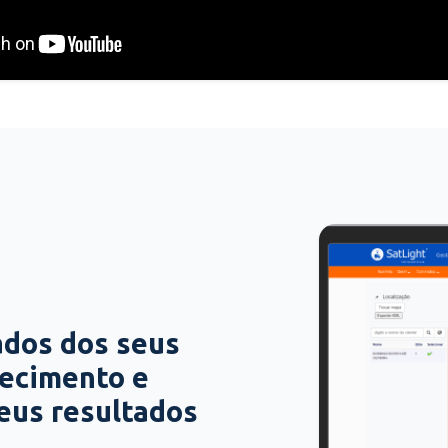
ados dos seus
hecimento e
seus resultados