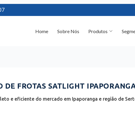
07
Home
Sobre Nós
Produtos
Segme
DE FROTAS SATLIGHT IPAPORANGA 
eto e eficiente do mercado em Ipaporanga e região de Sert