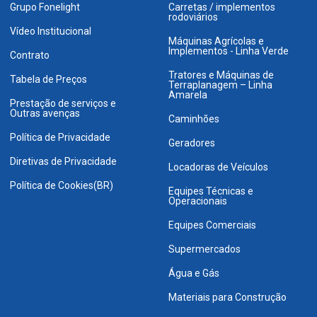
Grupo Fonelight
Carretas / implementos
rodoviários
Vídeo Institucional
Máquinas Agrícolas e
Implementos - Linha Verde
Contrato
Tratores e Máquinas de
Tabela de Preços
Terraplanagem – Linha
Amarela
Prestação de serviços e
Outras avenças
Caminhões
Política de Privacidade
Geradores
Diretivas de Privacidade
Locadoras de Veículos
Política de Cookies(BR)
Equipes Técnicas e
Operacionais
Equipes Comerciais
Supermercados
Água e Gás
Materiais para Construção