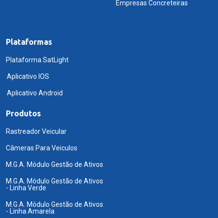
Empresas Concreteiras
Plataformas
Plataforma SatLight
Aplicativo IOS
Aplicativo Android
Produtos
Rastreador Veicular
Câmeras Para Veiculos
M.G.A. Módulo Gestão de Ativos
M.G.A. Módulo Gestão de Ativos
- Linha Verde
M.G.A. Módulo Gestão de Ativos
- Linha Amarela