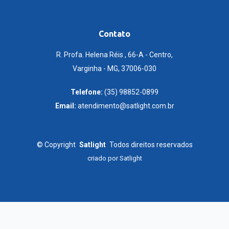
Contato
R. Profa. Helena Réis , 66-A - Centro,
Varginha - MG, 37006-030
Telefone:
(35) 98852-0899
Email:
atendimento@satlight.com.br
©
Copyright
Satlight
Todos direitos reservados
criado por
Satlight