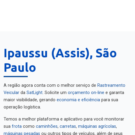
Ipaussu (Assis), São
Paulo
A região agora conta com o melhor serviço de
Rastreamento
Veicular
da
SatLight
. Solicite um
orçamento on-line
e garanta
maior visibilidade, gerando
economia e eficiência
para sua
operação logística.
Temos a melhor plataforma e aplicativo para você monitorar
sua
frota
como
caminhões
,
carretas
,
máquinas agrícolas
,
máquinas pesadas
ou outros tipos de veículos, além de seus