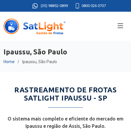
(35) 98852-0899
0800 026 0707
Ipaussu, São Paulo
Home
Ipaussu, São Paulo
RASTREAMENTO DE FROTAS
SATLIGHT IPAUSSU - SP
O sistema mais completo e eficiente do mercado em
Ipaussu e região de Assis, São Paulo.