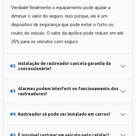
Verdade! Realmente o equipamento pode ajudar a
diminuir o valor do seguro. Isso porque, ele é um
dispositivo de segurança que pode evitar o furto ou
roubo do veículo. O valor da apólice pode reduzir em até
25% para os veículos com seguro.
Instalação de rastreador cancela garantia da
#2
concessionária?
Alarmes podem interferir no funcionamento dos
#3
rastreadores?
#4
Rastreador só pode ser instalado em carros?
#5
É possível rastrear um veículo pelo celular?