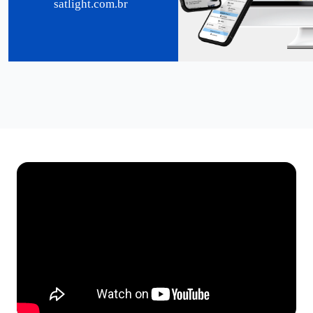
satlight.com.br