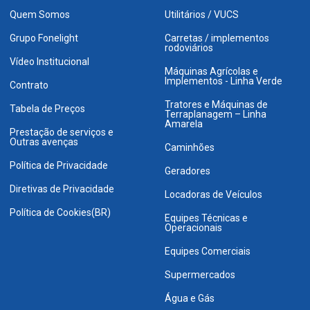
Quem Somos
Utilitários / VUCS
Grupo Fonelight
Carretas / implementos
rodoviários
Vídeo Institucional
Máquinas Agrícolas e
Implementos - Linha Verde
Contrato
Tratores e Máquinas de
Tabela de Preços
Terraplanagem – Linha
Amarela
Prestação de serviços e
Outras avenças
Caminhões
Política de Privacidade
Geradores
Diretivas de Privacidade
Locadoras de Veículos
Política de Cookies(BR)
Equipes Técnicas e
Operacionais
Equipes Comerciais
Supermercados
Água e Gás