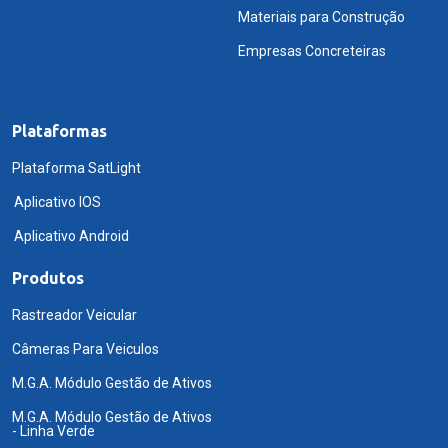
Materiais para Construção
Empresas Concreteiras
Plataformas
Plataforma SatLight
Aplicativo IOS
Aplicativo Android
Produtos
Rastreador Veicular
Câmeras Para Veiculos
M.G.A. Módulo Gestão de Ativos
M.G.A. Módulo Gestão de Ativos
- Linha Verde