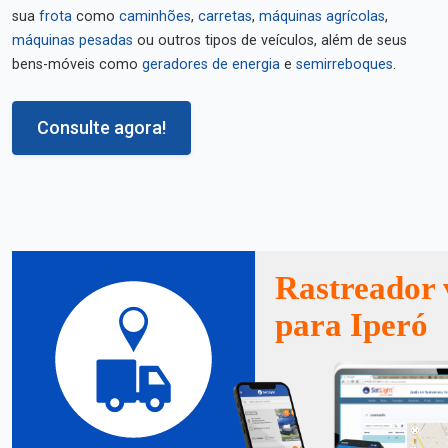
sua
frota
como
caminhões
,
carretas
,
máquinas agrícolas
,
máquinas pesadas
ou outros tipos de veículos, além de seus
bens-móveis como
geradores de energia
e
semirreboques
.
Consulte agora!
Rastreador 
para Iperó