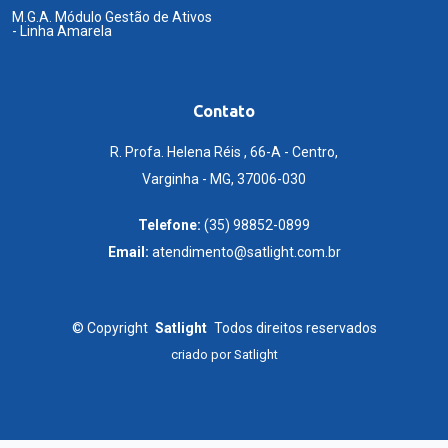
M.G.A. Módulo Gestão de Ativos
- Linha Amarela
Contato
R. Profa. Helena Réis , 66-A - Centro,
Varginha - MG, 37006-030
Telefone:
(35) 98852-0899
Email:
atendimento@satlight.com.br
©
Copyright
Satlight
Todos direitos reservados
criado por
Satlight