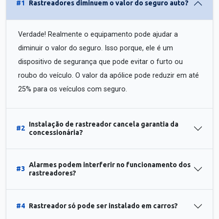
#1
Rastreadores diminuem o valor do seguro auto?
Verdade! Realmente o equipamento pode ajudar a
diminuir o valor do seguro. Isso porque, ele é um
dispositivo de segurança que pode evitar o furto ou
roubo do veículo. O valor da apólice pode reduzir em até
25% para os veículos com seguro.
Instalação de rastreador cancela garantia da
#2
concessionária?
Alarmes podem interferir no funcionamento dos
#3
rastreadores?
#4
Rastreador só pode ser instalado em carros?