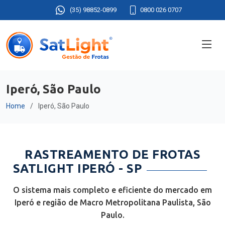
(35) 98852-0899
0800 026 0707
Iperó, São Paulo
Home
Iperó, São Paulo
RASTREAMENTO DE FROTAS
SATLIGHT IPERÓ - SP
O sistema mais completo e eficiente do mercado em
Iperó e região de Macro Metropolitana Paulista, São
Paulo.