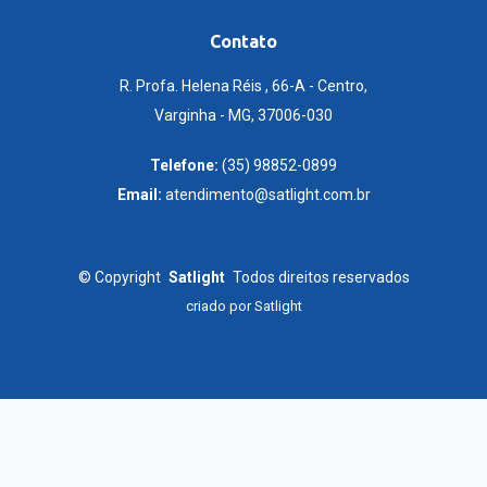
Contato
R. Profa. Helena Réis , 66-A - Centro,
Varginha - MG, 37006-030
Telefone:
(35) 98852-0899
Email:
atendimento@satlight.com.br
©
Copyright
Satlight
Todos direitos reservados
criado por
Satlight