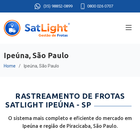
(35) 98852-0899
0800 026 0707
Ipeúna, São Paulo
Home
Ipeúna, São Paulo
RASTREAMENTO DE FROTAS
SATLIGHT IPEÚNA - SP
O sistema mais completo e eficiente do mercado em
Ipeúna e região de Piracicaba, São Paulo.