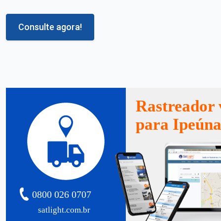
Consulte agora!
Rastreador 
para Ipeún
0800 026 0707
satlight.com.br