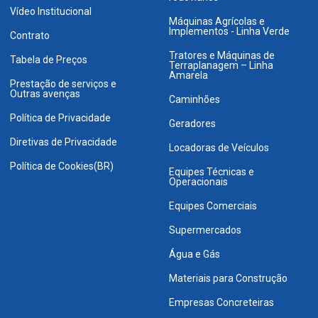
Vídeo Institucional
Máquinas Agrícolas e
Implementos - Linha Verde
Contrato
Tratores e Máquinas de
Tabela de Preços
Terraplanagem – Linha
Amarela
Prestação de serviços e
Outras avenças
Caminhões
Política de Privacidade
Geradores
Diretivas de Privacidade
Locadoras de Veículos
Política de Cookies(BR)
Equipes Técnicas e
Operacionais
Equipes Comerciais
Supermercados
Água e Gás
Materiais para Construção
Empresas Concreteiras