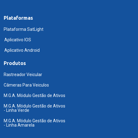
Plataformas
Plataforma SatLight
Aplicativo IOS
Aplicativo Android
Produtos
Rastreador Veicular
Câmeras Para Veiculos
M.G.A. Módulo Gestão de Ativos
M.G.A. Módulo Gestão de Ativos
- Linha Verde
M.G.A. Módulo Gestão de Ativos
- Linha Amarela