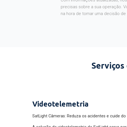
Com informações atualizadas, noss
precisas sobre a sua operação. V
na hora de tomar uma decisão de
Serviços
Videotelemetria
SatLight Câmeras: Reduza os acidentes e cuide do