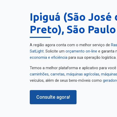
Ipiguá (São José 
Preto), São Paulo
A região agora conta com o melhor serviço de
Ras
SatLight
. Solicite um
orçamento on-line
e garanta m
economia e eficiência
para sua operação logística.
Temos a melhor plataforma e aplicativo para você
caminhões
,
carretas
,
máquinas agrícolas
,
máquinas
veículos, além de seus bens-móveis como
gerador
Consulte agora!