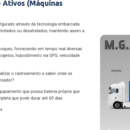
 Ativos (Máquinas
figurado através da tecnologia embarcada
trelados ou desatrelados, mantendo assim a
eboques, fornecendo em tempo real diversas
 trajetos, hubodômetro via GPS, velocidade
alizar o rastreamento e saber onde se
treador?
quipamento que possui bateria própria que
pleta que pode durar até 60 dias.
es