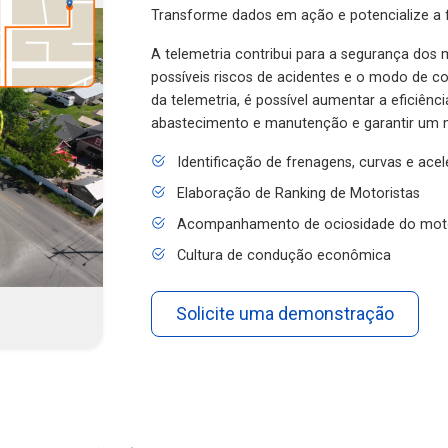
Transforme dados em ação e potencialize a f
A telemetria contribui para a segurança dos m
possíveis riscos de acidentes e o modo de 
da telemetria, é possível aumentar a eficiênc
abastecimento e manutenção e garantir um 
Identificação de frenagens, curvas e ace
Elaboração de Ranking de Motoristas
Acompanhamento de ociosidade do mot
Cultura de condução econômica
Solicite uma demonstração