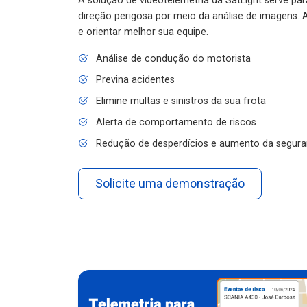
A solução de videotelemetria da SatLight serve pa
direção perigosa por meio da análise de imagens. A
e orientar melhor sua equipe.
Análise de condução do motorista
Previna acidentes
Elimine multas e sinistros da sua frota
Alerta de comportamento de riscos
Redução de desperdícios e aumento da segura
Solicite uma demonstração