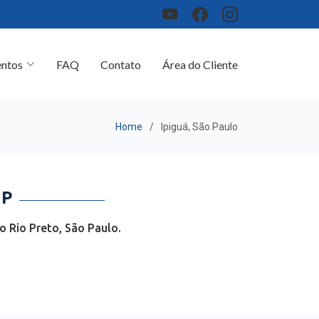
ntos
FAQ
Contato
Área do Cliente
Home
Ipiguá, São Paulo
SP
o Rio Preto, São Paulo.