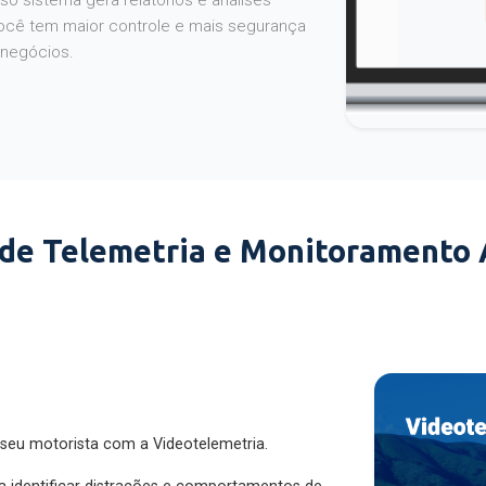
o sistema gera relatórios e análises
ocê tem maior controle e mais segurança
 negócios.
 de Telemetria e Monitoramento
 seu motorista com a Videotelemetria.