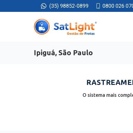
(35) 98852-0899
0800 026 07
Ipiguá, São Paulo
RASTREAMEN
O sistema mais complet