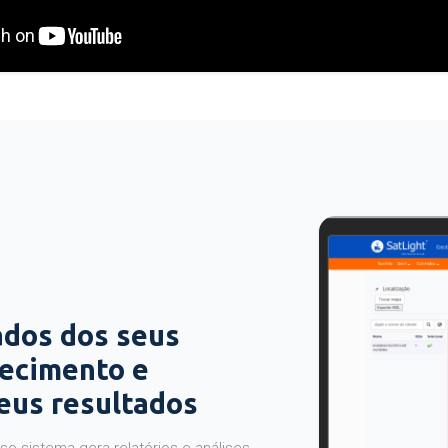
ados dos seus
hecimento e
seus resultados