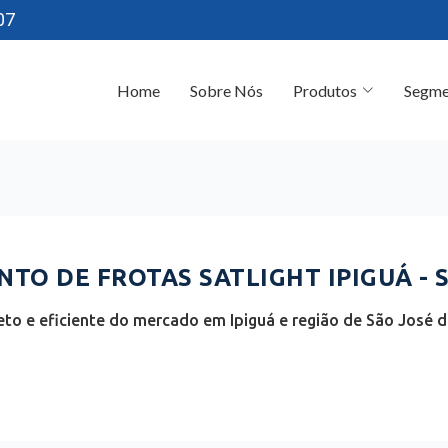
07
Home
Sobre Nós
Produtos
Segme
TO DE FROTAS SATLIGHT IPIGUÁ - 
o e eficiente do mercado em Ipiguá e região de São José d