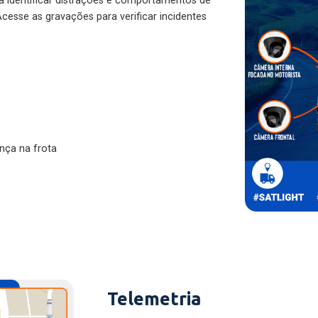
ra identificar distrações e comportamentos de
cesse as gravações para verificar incidentes
nça na frota
Telemetria