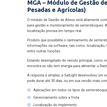
MGA – Módulo de Gestão de
Pesadas e Agrícolas)
O módulo de Gestão de Ativos está altamente con
para gestão e monitoramento de semirreboques: A
localização precisa em tempo real.
Produto que possibilita o rastreamento de semirr
informações via software, tais como: localização,
entre outras funções.
Estando desengatado do veículo principal, como re
encontra se não tem energia para alimentar o Ras
A resposta é simples, a SatLight desenvolveu um e
pode durar até 30 dias, ou em sua versão mais com
Aplicações em todos os tipos de semirreboqu
Gerenciamento sobre a frota
Localização do implemento