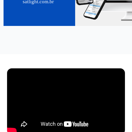
satlight.com.br