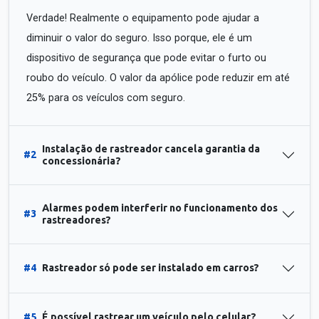
Verdade! Realmente o equipamento pode ajudar a
diminuir o valor do seguro. Isso porque, ele é um
dispositivo de segurança que pode evitar o furto ou
roubo do veículo. O valor da apólice pode reduzir em até
25% para os veículos com seguro.
Instalação de rastreador cancela garantia da
#2
concessionária?
Alarmes podem interferir no funcionamento dos
#3
rastreadores?
#4
Rastreador só pode ser instalado em carros?
#5
É possível rastrear um veículo pelo celular?