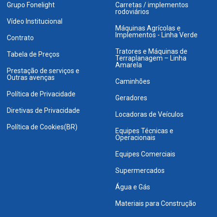
Grupo Fonelight
Carretas / implementos
rodoviários
Vídeo Institucional
Máquinas Agrícolas e
Implementos - Linha Verde
Contrato
Tratores e Máquinas de
Tabela de Preços
Terraplanagem – Linha
Amarela
Prestação de serviços e
Outras avenças
Caminhões
Política de Privacidade
Geradores
Diretivas de Privacidade
Locadoras de Veículos
Política de Cookies(BR)
Equipes Técnicas e
Operacionais
Equipes Comerciais
Supermercados
Água e Gás
Materiais para Construção