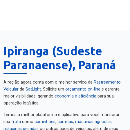
Ipiranga (Sudeste
Paranaense), Paraná
A região agora conta com o melhor serviço de
Rastreamento
Veicular
da
SatLight
. Solicite um
orçamento on-line
e garanta
maior visibilidade, gerando
economia e eficiência
para sua
operação logística.
Temos a melhor plataforma e aplicativo para você monitorar
sua
frota
como
caminhões
,
carretas
,
máquinas agrícolas
,
máquinas pesadas
ou outros tipos de veículos, além de seus