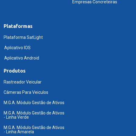
Empresas Concreteiras
Plataformas
Plataforma SatLight
Aplicativo IOS
Aplicativo Android
Produtos
Rastreador Veicular
Câmeras Para Veiculos
M.G.A. Módulo Gestão de Ativos
M.G.A. Módulo Gestão de Ativos
- Linha Verde
M.G.A. Módulo Gestão de Ativos
- Linha Amarela