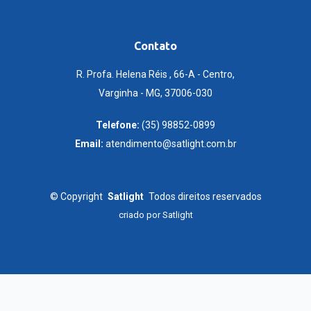
Contato
R. Profa. Helena Réis , 66-A - Centro,
Varginha - MG, 37006-030
Telefone:
(35) 98852-0899
Email:
atendimento@satlight.com.br
©
Copyright
Satlight
Todos direitos reservados
criado por
Satlight