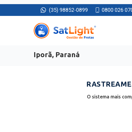
(35) 98852-0899
0800 026 07
Iporã, Paraná
RASTREAMEN
O sistema mais comp