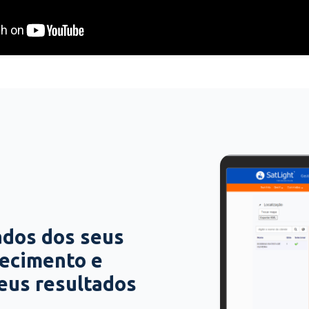
ados dos seus
hecimento e
seus resultados