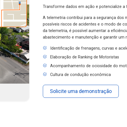
Transforme dados em ação e potencialize a f
A telemetria contribui para a segurança dos m
possíveis riscos de acidentes e o modo de 
da telemetria, é possível aumentar a eficiênc
abastecimento e manutenção e garantir um 
Identificação de frenagens, curvas e ace
Elaboração de Ranking de Motoristas
Acompanhamento de ociosidade do mot
Cultura de condução econômica
Solicite uma demonstração