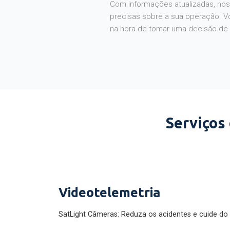
Com informações atualizadas, noss
precisas sobre a sua operação. V
na hora de tomar uma decisão de
Serviços
Videotelemetria
SatLight Câmeras: Reduza os acidentes e cuide do