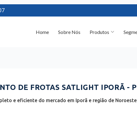
07
Home
Sobre Nós
Produtos
Segme
TO DE FROTAS SATLIGHT IPORÃ - 
leto e eficiente do mercado em Iporã e região de Noroeste