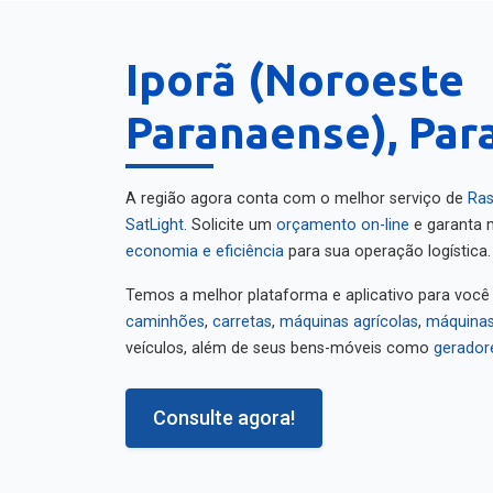
Iporã (Noroeste
Paranaense), Par
A região agora conta com o melhor serviço de
Ras
SatLight
. Solicite um
orçamento on-line
e garanta m
economia e eficiência
para sua operação logística.
Temos a melhor plataforma e aplicativo para você
caminhões
,
carretas
,
máquinas agrícolas
,
máquinas
veículos, além de seus bens-móveis como
gerador
Consulte agora!