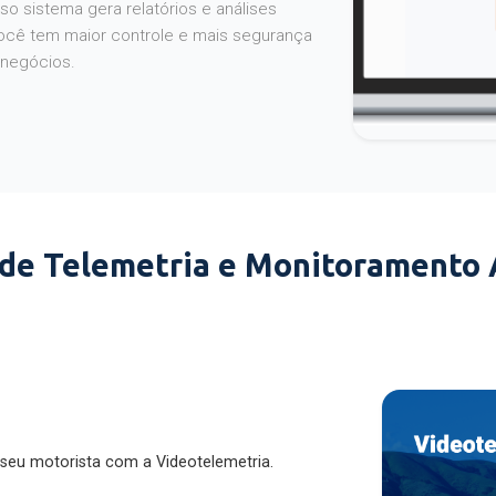
o sistema gera relatórios e análises
ocê tem maior controle e mais segurança
 negócios.
 de Telemetria e Monitoramento
 seu motorista com a Videotelemetria.