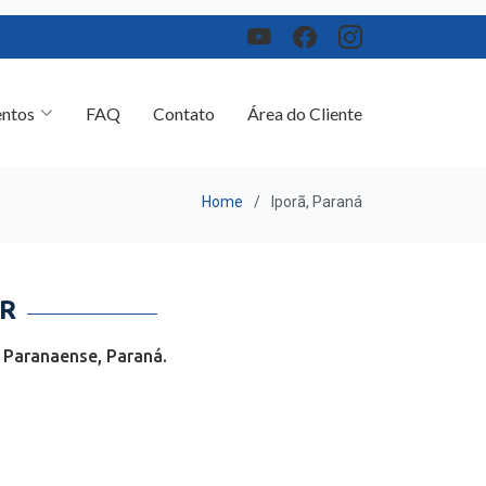
ntos
FAQ
Contato
Área do Cliente
Home
Iporã, Paraná
PR
 Paranaense, Paraná.