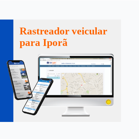
Rastreador veicular
para Iporã