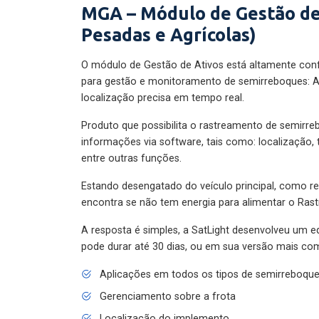
MGA – Módulo de Gestão de
Pesadas e Agrícolas)
O módulo de Gestão de Ativos está altamente con
para gestão e monitoramento de semirreboques: A
localização precisa em tempo real.
Produto que possibilita o rastreamento de semirr
informações via software, tais como: localização,
entre outras funções.
Estando desengatado do veículo principal, como re
encontra se não tem energia para alimentar o Ras
A resposta é simples, a SatLight desenvolveu um e
pode durar até 30 dias, ou em sua versão mais com
Aplicações em todos os tipos de semirreboqu
Gerenciamento sobre a frota
Localização do implemento