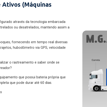
 Ativos (Máquinas
figurado através da tecnologia embarcada
trelados ou desatrelados, mantendo assim a
eboques, fornecendo em tempo real diversas
 trajetos, hubodômetro via GPS, velocidade
alizar o rastreamento e saber onde se
treador?
quipamento que possui bateria própria que
pleta que pode durar até 60 dias.
es