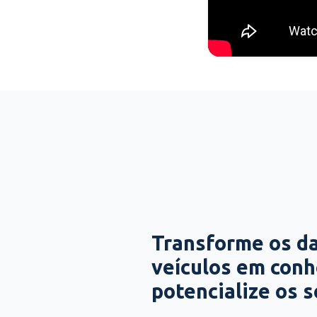
Transforme os d
veículos em con
potencialize os 