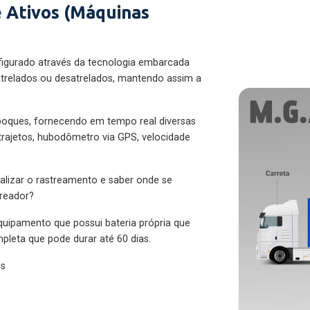
 Ativos (Máquinas
figurado através da tecnologia embarcada
trelados ou desatrelados, mantendo assim a
eboques, fornecendo em tempo real diversas
 trajetos, hubodômetro via GPS, velocidade
alizar o rastreamento e saber onde se
treador?
quipamento que possui bateria própria que
pleta que pode durar até 60 dias.
es