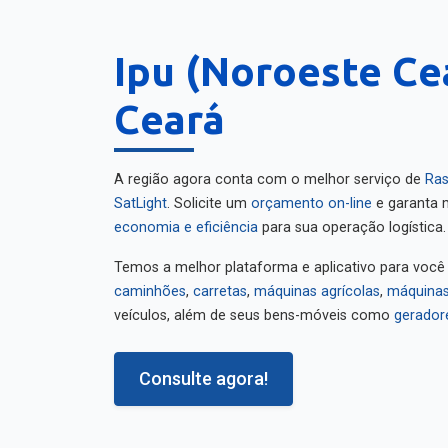
Ipu (Noroeste Ce
Ceará
A região agora conta com o melhor serviço de
Ras
SatLight
. Solicite um
orçamento on-line
e garanta m
economia e eficiência
para sua operação logística.
Temos a melhor plataforma e aplicativo para você
caminhões
,
carretas
,
máquinas agrícolas
,
máquinas
veículos, além de seus bens-móveis como
gerador
Consulte agora!