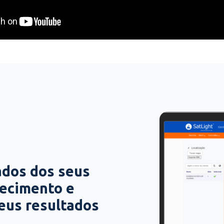
ados dos seus
hecimento e
seus resultados