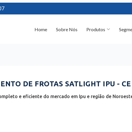
07
Home
Sobre Nós
Produtos
Segme
NTO DE FROTAS SATLIGHT IPU - CE
ompleto e eficiente do mercado em Ipu e região de Noroeste