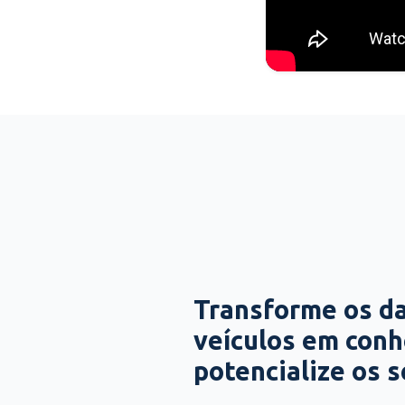
Transforme os d
veículos em con
potencialize os 