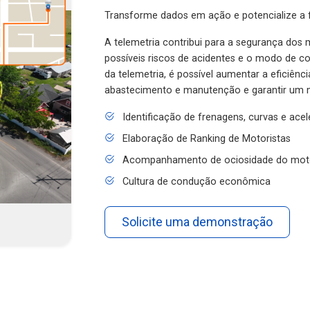
Transforme dados em ação e potencialize a f
A telemetria contribui para a segurança dos m
possíveis riscos de acidentes e o modo de 
da telemetria, é possível aumentar a eficiênc
abastecimento e manutenção e garantir um 
Identificação de frenagens, curvas e ace
Elaboração de Ranking de Motoristas
Acompanhamento de ociosidade do mot
Cultura de condução econômica
Solicite uma demonstração