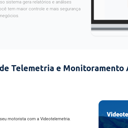
o sistema gera relatórios e análises
ocê tem maior controle e mais segurança
 negócios.
 de Telemetria e Monitoramento
 seu motorista com a Videotelemetria.