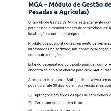
MGA – Módulo de Gestão de
Pesadas e Agrícolas)
O módulo de Gestão de Ativos está altamente con
para gestão e monitoramento de semirreboques: A
localização precisa em tempo real.
Produto que possibilita o rastreamento de semirr
informações via software, tais como: localização,
entre outras funções.
Estando desengatado do veículo principal, como re
encontra se não tem energia para alimentar o Ras
A resposta é simples, a SatLight desenvolveu um e
pode durar até 30 dias, ou em sua versão mais com
Aplicações em todos os tipos de semirreboqu
Gerenciamento sobre a frota
Localização do implemento