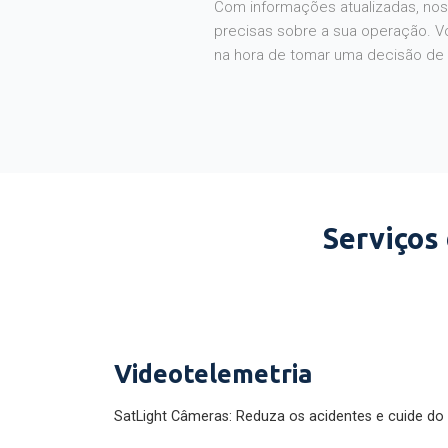
Com informações atualizadas, noss
precisas sobre a sua operação. V
na hora de tomar uma decisão de
Serviços
Videotelemetria
SatLight Câmeras: Reduza os acidentes e cuide do