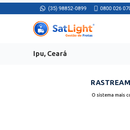
(35) 98852-0899
0800 026 07
Ipu, Ceará
RASTREAME
O sistema mais c