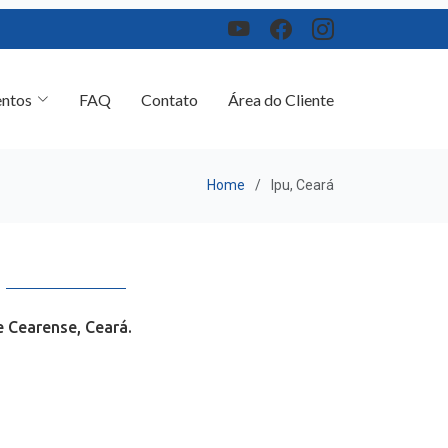
ntos
FAQ
Contato
Área do Cliente
Home
Ipu, Ceará
 Cearense, Ceará.